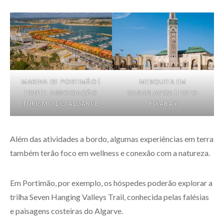
MARINA DE PORTIMÃO |
MESQUITA EM
FONTE: ASSOCIAÇÃO
CASABLANCA | FOTO:
TURISMO DO ALGARVE
PIXABAY
Além das atividades a bordo, algumas experiências em terra
também terão foco em wellness e conexão com a natureza.
Em Portimão, por exemplo, os hóspedes poderão explorar a
trilha Seven Hanging Valleys Trail, conhecida pelas falésias
e paisagens costeiras do Algarve.