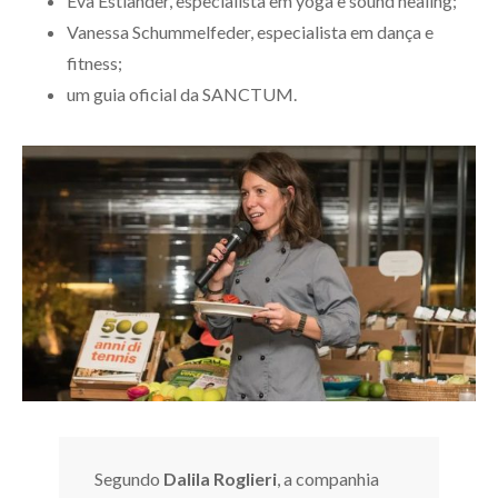
Eva Estlander, especialista em yoga e sound healing;
Vanessa Schummelfeder, especialista em dança e
fitness;
um guia oficial da SANCTUM.
Segundo
Dalila Roglieri
, a companhia