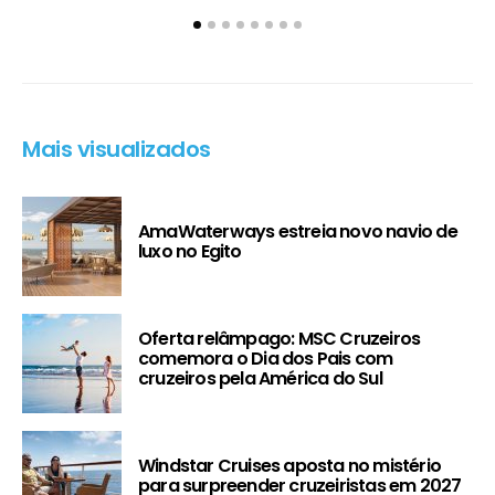
Mais visualizados
AmaWaterways estreia novo navio de
luxo no Egito
Oferta relâmpago: MSC Cruzeiros
comemora o Dia dos Pais com
cruzeiros pela América do Sul
Windstar Cruises aposta no mistério
para surpreender cruzeiristas em 2027