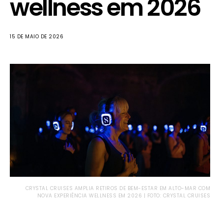
wellness em 2026
15 DE MAIO DE 2026
CRYSTAL CRUISES AMPLIA RETIROS DE BEM-ESTAR EM ALTO-MAR COM
NOVA EXPERIÊNCIA WELLNESS EM 2026 | FOTO: CRYSTAL CRUISES