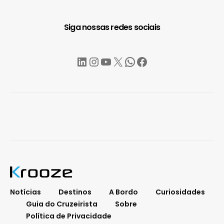
Siga nossas redes sociais
LinkedIn
Instagram
YouTube
X
WhatsApp
Facebook
Notícias
Destinos
A Bordo
Curiosidades
Guia do Cruzeirista
Sobre
Política de Privacidade