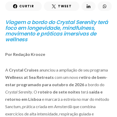
CURTIR
TWEET
Viagem a bordo do Crystal Serenity terá
foco em longevidade, mindfulness,
movimento e práticas imersivas de
wellness
Por Redação Krooze
A
Crystal
Cruises
anunciou a ampliação de seu programa
Wellness at Sea Retreats
com um novo
retiro de bem-
estar programado para outubro de 2026
a bordo do
Crystal Serenity
. O
roteiro de sete noites
terá
saída e
retorno em Lisboa
e marcará a estreia no mar do método
Sanctum, prática criada em Amsterdã que combina
exercícios de alta intensidade, respiração guiada e