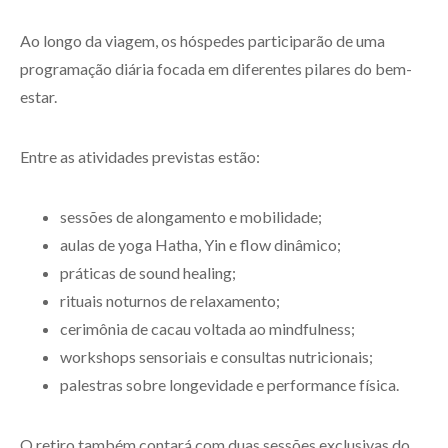
Ao longo da viagem, os hóspedes participarão de uma
programação diária focada em diferentes pilares do bem-
estar.
Entre as atividades previstas estão:
sessões de alongamento e mobilidade;
aulas de yoga Hatha, Yin e flow dinâmico;
práticas de sound healing;
rituais noturnos de relaxamento;
cerimônia de cacau voltada ao mindfulness;
workshops sensoriais e consultas nutricionais;
palestras sobre longevidade e performance física.
O retiro também contará com duas sessões exclusivas do