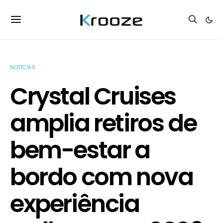
NOTÍCIAS
Crystal Cruises
amplia retiros de
bem-estar a
bordo com nova
experiência