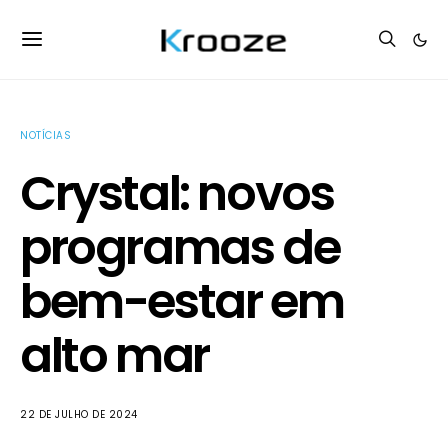
NOTÍCIAS
Crystal: novos
programas de
bem-estar em
alto mar
22 DE JULHO DE 2024