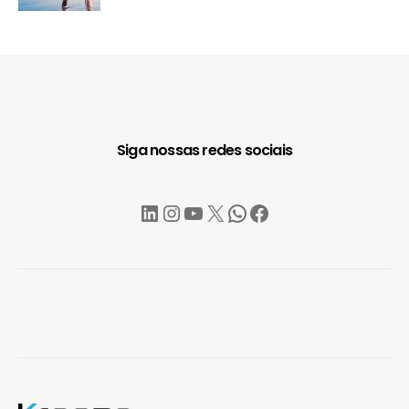
Siga nossas redes sociais
LinkedIn
Instagram
YouTube
X
WhatsApp
Facebook