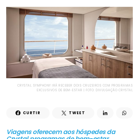
CRYSTAL SYMPHONY IRÁ RECEBER DOIS CRUZEIROS COM PROGRAMAS
EXCLUSIVOS DE BEM-ESTAR | FOTO: DIVULGAÇÃO CRYSTAL
CURTIR
TWEET
Viagens oferecem aos hóspedes da
Crystal programas de bem-estar