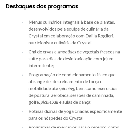
Destaques dos programas
Menus culinários integrais à base de plantas,
desenvolvidos pela equipe de culinária da
Crystal em colaboração com Dalila Roglieri,
nutricionista culinária da Crystal;
Chá de ervas e
smoothies
de vegetais frescos na
suíte para dias de desintoxicação com jejum
intermitente;
Programação de condicionamento físico que
abrange desde treinamento de força e
mobilidade até
spinning
, bem como exercícios
de postura, aeróbica, sessões de caminhada,
golfe,
pickleball
e aulas de dança;
Rotinas diárias de yoga criadas especificamente
para os hóspedes do Crystal;
Programas de exercícios para o cérebro, como