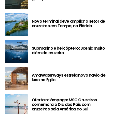
Novo terminal deve ampliar o setor de
cruzeiros em Tampa, na Flórida
Submarino e helicóptero: Scenic muito
além do cruzeiro
AmaWaterways estreia novo navio de
luxo no Egito
Oferta relâmpago: MSC Cruzeiros
comemora o Dia dos Pais com
cruzeiros pela América do Sul