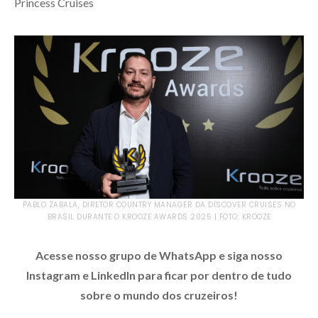
Princess Cruises
PABLO ZABALA, DIRETOR COUNTRY MANAGER DA DISCOVER CRUISES NO
BRASIL DURANTE O KROOZE AWARDS 2025 | FOTO: KROOZE
Acesse nosso grupo de WhatsApp e siga nosso
Instagram e LinkedIn para ficar por dentro de tudo
sobre o mundo dos cruzeiros!