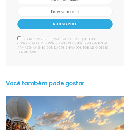
SUBSCRIBE
AO INSCREVER-SE, VOCÊ CONFIRMA QUE LEU E
CONCORDA COM NOSSOS TERMOS DE USO REFERENTES AO
ARMAZENAMENTO DOS DADOS ENVIADOS POR MEIO DESTE
FORMULÁRIO.
Você também pode gostar