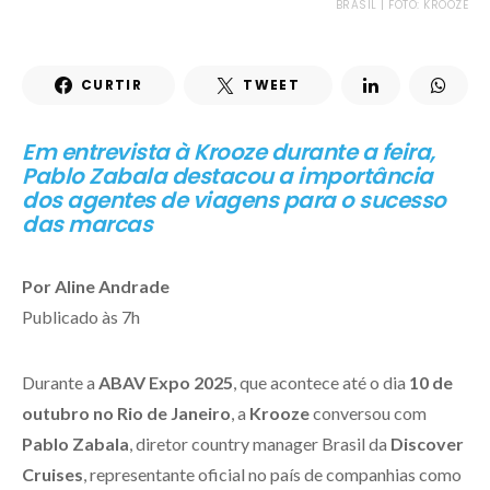
BRASIL | FOTO: KROOZE
CURTIR
TWEET
Em entrevista à Krooze durante a feira,
Pablo Zabala destacou a importância
dos agentes de viagens para o sucesso
das marcas
Por Aline Andrade
Publicado às 7h
Durante a
ABAV Expo 2025
, que acontece até o dia
10 de
outubro no Rio de Janeiro
, a
Krooze
conversou com
Pablo Zabala
, diretor country manager Brasil da
Discover
Cruises
, representante oficial no país de companhias como