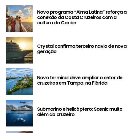
Novo programa “Alma Latina” reforça a
conexão da Costa Cruzeiros com a
cultura do Caribe
Crystal confirma terceiro navio de nova
geração
Novo terminal deve ampliar o setor de
cruzeiros em Tampa, na Flórida
Submarino e helicóptero: Scenic muito
além do cruzeiro