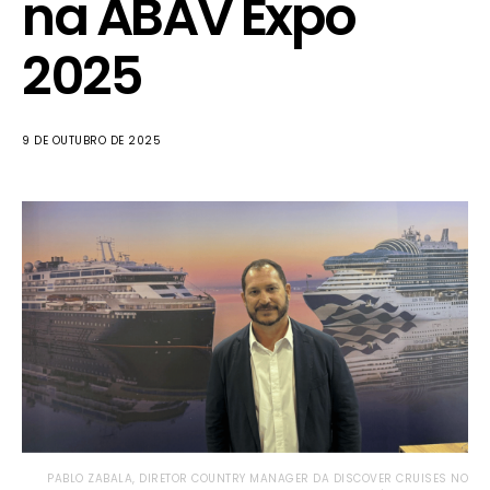
na ABAV Expo
2025
9 DE OUTUBRO DE 2025
PABLO ZABALA, DIRETOR COUNTRY MANAGER DA DISCOVER CRUISES NO