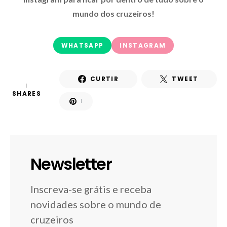
mundo dos cruzeiros!
WHATSAPP
INSTAGRAM
CURTIR
TWEET
1
SHARES
1
Newsletter
Inscreva-se grátis e receba
novidades sobre o mundo de
cruzeiros