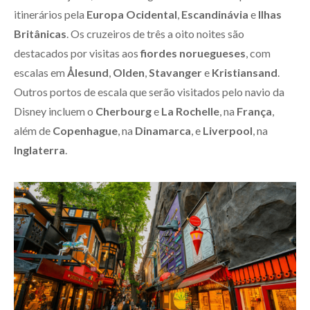
itinerários pela
Europa Ocidental
,
Escandinávia
e
Ilhas
Britânicas
. Os cruzeiros de três a oito noites são
destacados por visitas aos
fiordes noruegueses
, com
escalas em
Ålesund
,
Olden
,
Stavanger
e
Kristiansand
.
Outros portos de escala que serão visitados pelo navio da
Disney incluem o
Cherbourg
e
La Rochelle
, na
França
,
além de
Copenhague
, na
Dinamarca
, e
Liverpool
, na
Inglaterra
.