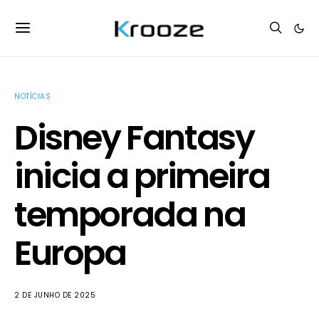
NOTÍCIAS
Disney Fantasy
inicia a primeira
temporada na
Europa
2 DE JUNHO DE 2025