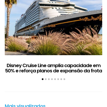
Disney Cruise Line amplia capacidade em
M
50% e reforça planos de expansão da frota
Mais visualizados