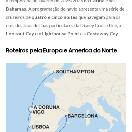
à temporada de inverno de 2025/2026 no
Caribe
e nas
Bahamas.
A programação do navio apresenta uma série de
cruzeiros de
quatro e cinco noites
que navegam para os
dois destinos de ilhas particulares da Disney Cruise Line, a
Lookout Cay
em
Lighthouse Point
e a
Castaway Cay
.
Roteiros pela Europa e America do Norte