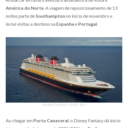
América do Norte
. A viagem de reposicionamento de 13
noites parte de
Southampton
no início de novembro e
inclui visitas a destinos na
Espanha
e
Portugal
.
DISNEY FANTASY | FOTO: DCL
Ao chegar em
Porto Canaveral
, o Disney Fantasy dá início