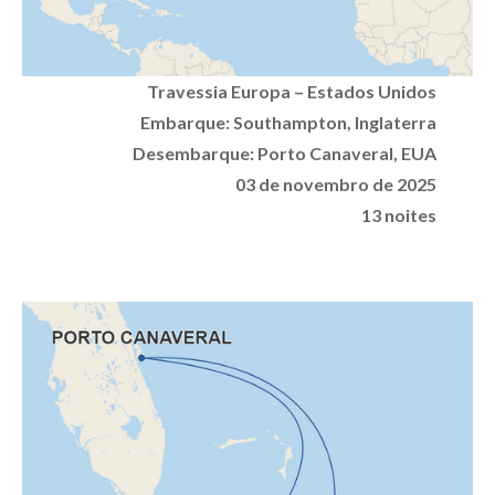
Travessia Europa – Estados Unidos
Embarque:
Southampton, Inglaterra
D
esembarque:
Porto Canaveral, EUA
03 de novembro de 2025
13 noites