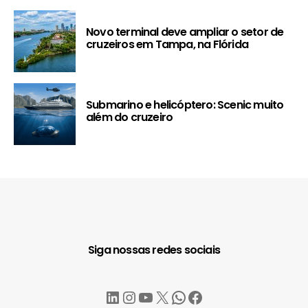
Novo terminal deve ampliar o setor de
cruzeiros em Tampa, na Flórida
Submarino e helicóptero: Scenic muito
além do cruzeiro
Siga nossas redes sociais
LinkedIn
Instagram
YouTube
X
WhatsApp
Facebook