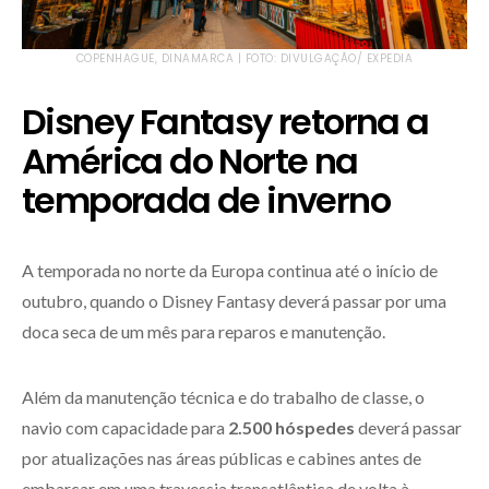
COPENHAGUE, DINAMARCA | FOTO: DIVULGAÇÃO/ EXPEDIA
Disney Fantasy retorna a
América do Norte na
temporada de inverno
A temporada no norte da Europa continua até o início de
outubro, quando o Disney Fantasy deverá passar por uma
doca seca de um mês para reparos e manutenção.
Além da manutenção técnica e do trabalho de classe, o
navio com capacidade para
2.500 hóspedes
deverá passar
por atualizações nas áreas públicas e cabines antes de
embarcar em uma travessia transatlântica de volta à