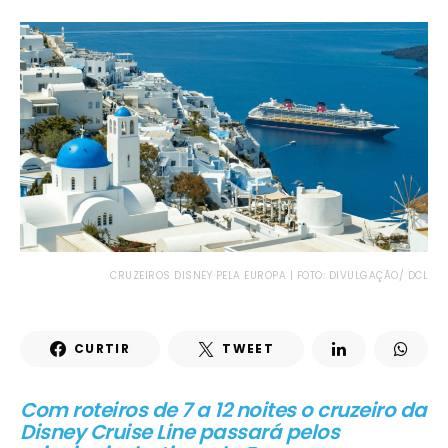
CRUZEIROS DISNEY PELA EUROPA | FOTO: DIVULGAÇÃO/ DCL
CURTIR
TWEET
Com roteiros de 7 a 12 noites o cruzeiro da
Disney Cruise Line passará pelos