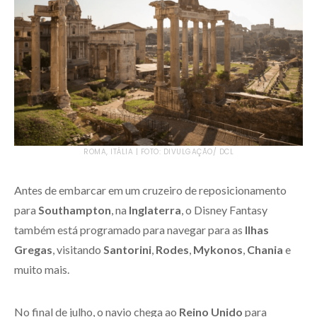
ROMA, ITÁLIA | FOTO: DIVULGAÇÃO/ DCL
Antes de embarcar em um cruzeiro de reposicionamento
para
Southampton
, na
Inglaterra
, o Disney Fantasy
também está programado para navegar para as
Ilhas
Gregas
, visitando
Santorini
,
Rodes
,
Mykonos
,
Chania
e
muito mais.
No final de julho, o navio chega ao
Reino Unido
para