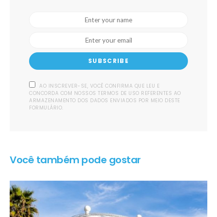
SUBSCRIBE
AO INSCREVER-SE, VOCÊ CONFIRMA QUE LEU E
CONCORDA COM NOSSOS TERMOS DE USO REFERENTES AO
ARMAZENAMENTO DOS DADOS ENVIADOS POR MEIO DESTE
FORMULÁRIO.
Você também pode gostar