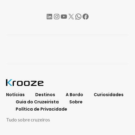
LinkedIn
Instagram
YouTube
X
WhatsApp
Facebook
Notícias
Destinos
A Bordo
Curiosidades
Guia do Cruzeirista
Sobre
Política de Privacidade
Tudo sobre cruzeiros