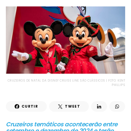
CRUZEIROS DE NATAL DA DISNEY CRUISE LINE SÃO CLÁSSICOS | FOTO: KENT
PHILLIPS
CURTIR
TWEET
Cruzeiros temáticos acontecerão entre
setembro e dezembro de 2024 e terão