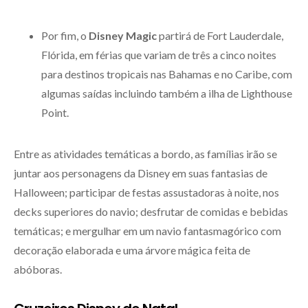
Por fim, o
Disney Magic
partirá de Fort Lauderdale,
Flórida, em férias que variam de três a cinco noites
para destinos tropicais nas Bahamas e no Caribe, com
algumas saídas incluindo também a ilha de Lighthouse
Point.
Entre as atividades temáticas a bordo, as famílias irão se
juntar aos personagens da Disney em suas fantasias de
Halloween; participar de festas assustadoras à noite, nos
decks superiores do navio; desfrutar de comidas e bebidas
temáticas; e mergulhar em um navio fantasmagórico com
decoração elaborada e uma árvore mágica feita de
abóboras.