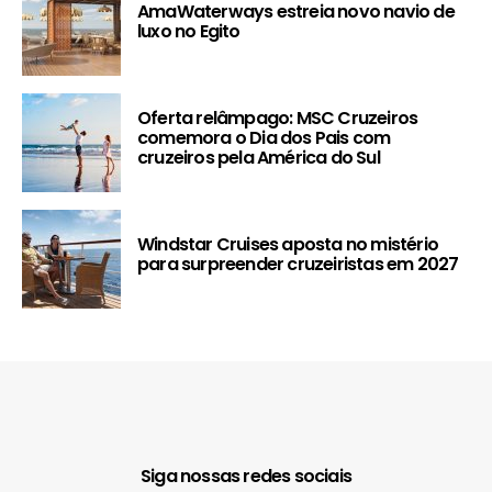
AmaWaterways estreia novo navio de
luxo no Egito
Oferta relâmpago: MSC Cruzeiros
comemora o Dia dos Pais com
cruzeiros pela América do Sul
Windstar Cruises aposta no mistério
para surpreender cruzeiristas em 2027
Siga nossas redes sociais