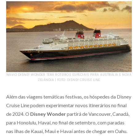
NAVIO DISNEY WONDER TERÁ ROTEIROS ESPECIAIS PARA AUSTRÁLIA E NOVA
ZELÂNDIA | FOTO: DISNEY CRUISE LINE
Além das viagens temáticas festivas, os hóspedes da Disney
Cruise Line podem experimentar novos itinerários no final
de 2024. O
Disney Wonder
partirá de Vancouver, Canadá,
para Honolulu, Havaí, no final de setembro, com paradas
nas ilhas de Kauai, Maui e Havaí antes de chegar em Oahu.