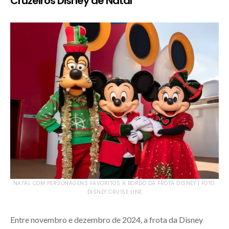
Cruzeiros Disney de Natal
NATAL COM PERSONAGENS FAVORITOS A BORDO DA FROTA DISNEY | FOTO:
DISNEY CRUISE LINE
Entre novembro e dezembro de 2024, a frota da Disney