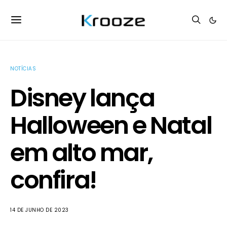
NOTÍCIAS
Disney lança
Halloween e Natal
em alto mar,
confira!
14 DE JUNHO DE 2023