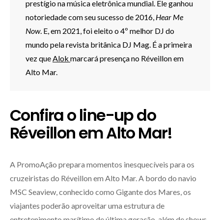
prestígio na música eletrônica mundial. Ele ganhou
notoriedade com seu sucesso de 2016,
Hear Me
Now
. E, em 2021, foi eleito o 4º melhor DJ do
mundo pela revista britânica DJ Mag. É a primeira
vez que
Alok
marcará presença no Réveillon em
Alto Mar.
Confira o line-up do
Réveillon em Alto Mar!
A PromoAção prepara momentos inesquecíveis para os
cruzeiristas do Réveillon em Alto Mar. A bordo do navio
MSC Seaview, conhecido como Gigante dos Mares, os
viajantes poderão aproveitar uma estrutura de
entretenimento marítimo de última geração, além de shows