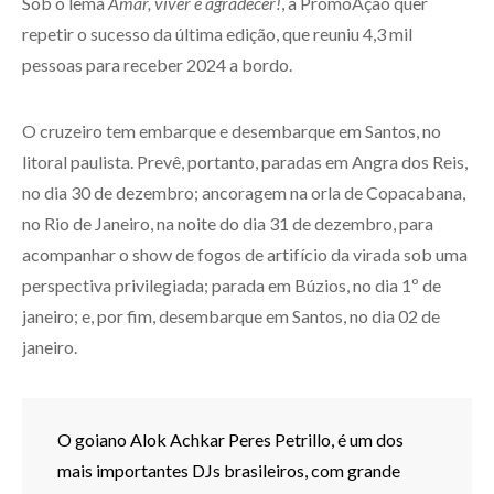
Sob o lema
Amar, viver e agradecer!
, a PromoAção quer
repetir o sucesso da última edição, que reuniu 4,3 mil
pessoas para receber 2024 a bordo.
O cruzeiro tem embarque e desembarque em Santos, no
litoral paulista. Prevê, portanto, paradas em Angra dos Reis,
no dia 30 de dezembro; ancoragem na orla de Copacabana,
no Rio de Janeiro, na noite do dia 31 de dezembro, para
acompanhar o show de fogos de artifício da virada sob uma
perspectiva privilegiada; parada em Búzios, no dia 1º de
janeiro; e, por fim, desembarque em Santos, no dia 02 de
janeiro.
O goiano Alok Achkar Peres Petrillo, é um dos
mais importantes DJs brasileiros, com grande