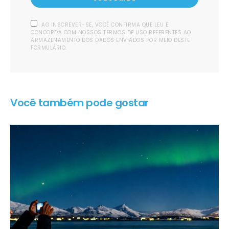
AO INSCREVER-SE, VOCÊ CONFIRMA QUE LEU E
CONCORDA COM NOSSOS TERMOS DE USO REFERENTES AO
ARMAZENAMENTO DOS DADOS ENVIADOS POR MEIO DESTE
FORMULÁRIO.
Você também pode gostar