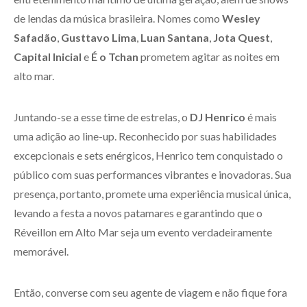
de lendas da música brasileira. Nomes como
Wesley
Safadão
,
Gusttavo Lima
,
Luan Santana
,
Jota Quest
,
Capital Inicial
e
É o Tchan
prometem agitar as noites em
alto mar.
Juntando-se a esse time de estrelas, o
DJ Henrico
é mais
uma adição ao line-up. Reconhecido por suas habilidades
excepcionais e sets enérgicos, Henrico tem conquistado o
público com suas performances vibrantes e inovadoras. Sua
presença, portanto, promete uma experiência musical única,
levando a festa a novos patamares e garantindo que o
Réveillon em Alto Mar seja um evento verdadeiramente
memorável.
Então, converse com seu agente de viagem e não fique fora