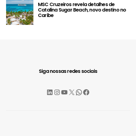
MSC Cruzeiros revela detalhes de
Catalina Sugar Beach, novo destino no
Caribe
Siga nossas redes sociais
LinkedIn
Instagram
YouTube
X
WhatsApp
Facebook