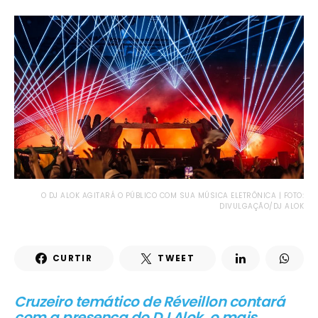
O DJ ALOK AGITARÁ O PÚBLICO COM SUA MÚSICA ELETRÔNICA | FOTO:
DIVULGAÇÃO/DJ ALOK
CURTIR
TWEET
Cruzeiro temático de Réveillon contará
com a presença do DJ Alok, o mais