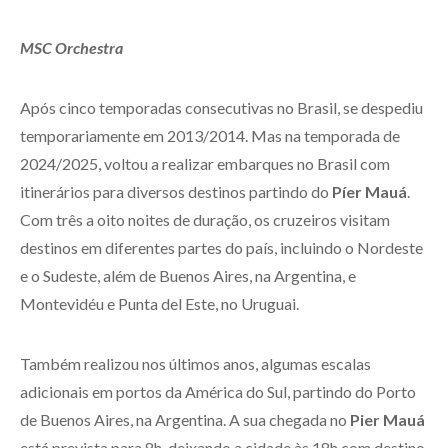
MSC Orchestra
Após cinco temporadas consecutivas no Brasil, se despediu
temporariamente em 2013/2014. Mas na temporada de
2024/2025, voltou a realizar embarques no Brasil com
itinerários para diversos destinos partindo do
Píer Mauá
.
Com três a oito noites de duração, os cruzeiros visitam
destinos em diferentes partes do país, incluindo o Nordeste
e o Sudeste, além de Buenos Aires, na Argentina, e
Montevidéu e Punta del Este, no Uruguai.
Também realizou nos últimos anos, algumas escalas
adicionais em portos da América do Sul, partindo do Porto
de Buenos Aires, na Argentina. A sua chegada no
Pier Mauá
está prevista para 8h, deixando a cidade às 18h com destino