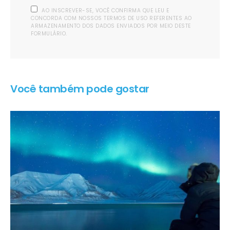
AO INSCREVER-SE, VOCÊ CONFIRMA QUE LEU E
CONCORDA COM NOSSOS TERMOS DE USO REFERENTES AO
ARMAZENAMENTO DOS DADOS ENVIADOS POR MEIO DESTE
FORMULÁRIO.
Você também pode gostar