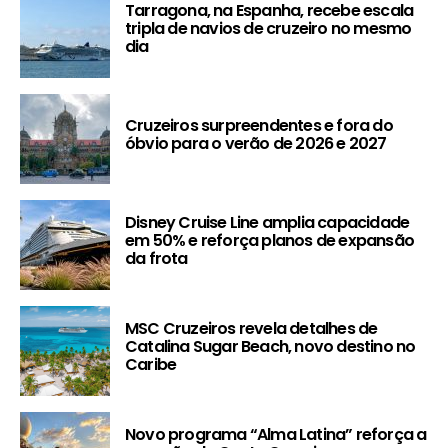
Tarragona, na Espanha, recebe escala
tripla de navios de cruzeiro no mesmo
dia
Cruzeiros surpreendentes e fora do
óbvio para o verão de 2026 e 2027
Disney Cruise Line amplia capacidade
em 50% e reforça planos de expansão
da frota
MSC Cruzeiros revela detalhes de
Catalina Sugar Beach, novo destino no
Caribe
Novo programa “Alma Latina” reforça a