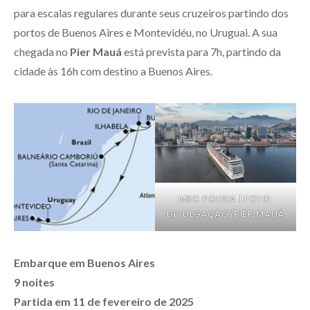
para escalas regulares durante seus cruzeiros partindo dos
portos de Buenos Aires e Montevidéu, no Uruguai. A sua
chegada no
Pier Mauá
está prevista para 7h, partindo da
cidade às 16h com destino a Buenos Aires.
MSC POESIA | FOTO:
DIVULGAÇÃO/PIER MAUÁ
Embarque em Buenos Aires
9 noites
Partida em 11 de fevereiro de 2025