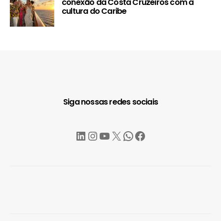
conexão da Costa Cruzeiros com a
cultura do Caribe
Siga nossas redes sociais
LinkedIn
Instagram
YouTube
X
WhatsApp
Facebook