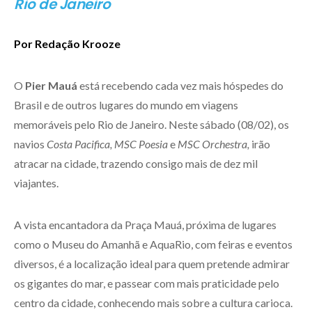
Rio de Janeiro
Por Redação Krooze
O
Pier Mauá
está recebendo cada vez mais hóspedes do
Brasil e de outros lugares do mundo em viagens
memoráveis pelo Rio de Janeiro. Neste sábado (08/02), os
navios
Costa Pacifica, MSC Poesia
e
MSC Orchestra,
irão
atracar na cidade, trazendo consigo mais de dez mil
viajantes.
A vista encantadora da Praça Mauá, próxima de lugares
como o Museu do Amanhã e AquaRio, com feiras e eventos
diversos, é a localização ideal para quem pretende admirar
os gigantes do mar, e passear com mais praticidade pelo
centro da cidade, conhecendo mais sobre a cultura carioca.