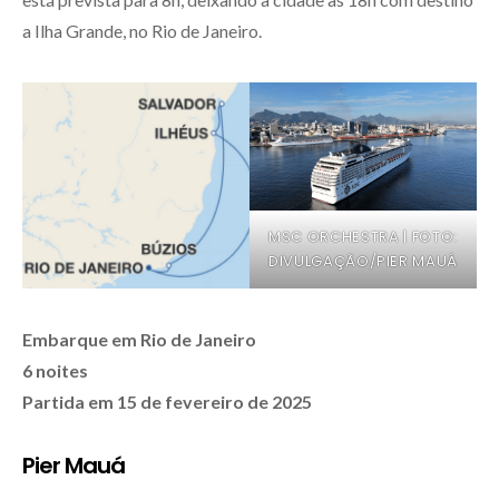
a Ilha Grande, no Rio de Janeiro.
MSC ORCHESTRA | FOTO:
DIVULGAÇÃO/PIER MAUÁ
Embarque em Rio de Janeiro
6 noites
Partida em 15 de fevereiro de 2025
Pier Mauá