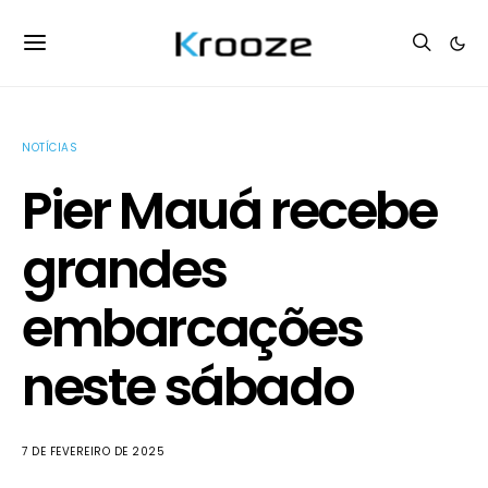
NOTÍCIAS
Pier Mauá recebe
grandes
embarcações
neste sábado
7 DE FEVEREIRO DE 2025