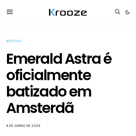
NOTÍCIAS
Emerald Astra é
oficialmente
batizado em
Amsterdã
4 DE JUNHO DE 2026