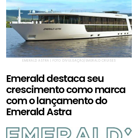
EMERALD ASTRA | FOTO: DIVULGAÇÃO/EMERALD CRUISES
Emerald destaca seu
crescimento como marca
com o lançamento do
Emerald Astra