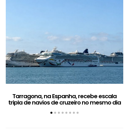
Tarragona, na Espanha, recebe escala
C
tripla de navios de cruzeiro no mesmo dia