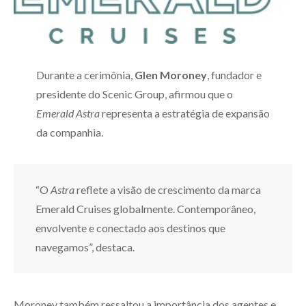
Durante a cerimônia,
Glen Moroney
, fundador e
presidente do Scenic Group, afirmou que o
Emerald Astra
representa a estratégia de expansão
da companhia.
“O
Astra
reflete a visão de crescimento da marca
Emerald Cruises globalmente. Contemporâneo,
envolvente e conectado aos destinos que
navegamos”, destaca.
Moroney também ressaltou a importância dos agentes e