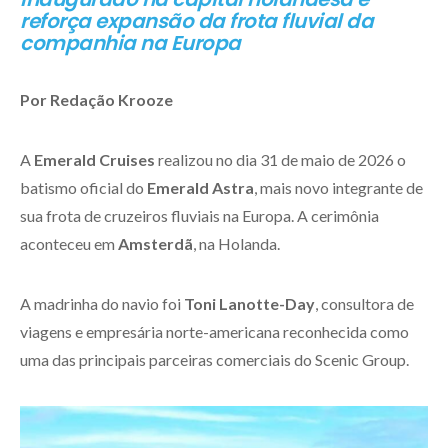
reforça expansão da frota fluvial da
companhia na Europa
Por Redação Krooze
A
Emerald Cruises
realizou no dia 31 de maio de 2026 o
batismo oficial do
Emerald Astra
, mais novo integrante de
sua frota de cruzeiros fluviais na Europa. A cerimônia
aconteceu em
Amsterdã
, na Holanda.
A madrinha do navio foi
Toni Lanotte-Day
, consultora de
viagens e empresária norte-americana reconhecida como
uma das principais parceiras comerciais do Scenic Group.