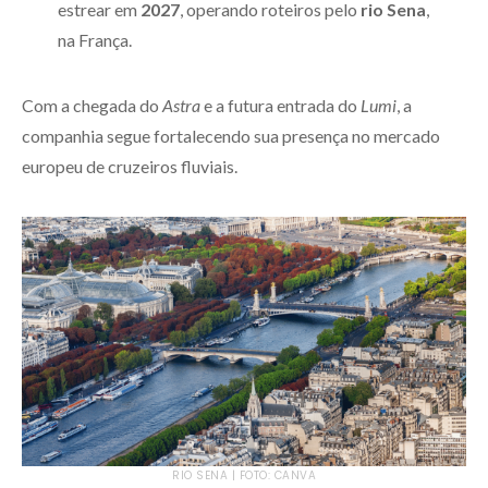
estrear em
2027
, operando roteiros pelo
rio Sena
,
na França.
Com a chegada do
Astra
e a futura entrada do
Lumi
, a
companhia segue fortalecendo sua presença no mercado
europeu de cruzeiros fluviais.
RIO SENA | FOTO: CANVA