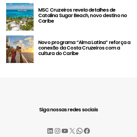
MSC Cruzeiros revela detalhes de
Catalina Sugar Beach, novo destino no
Caribe
Novo programa “Alma Latina” reforça a
conexão da Costa Cruzeiros com a
cultura do Caribe
Siga nossas redes sociais
LinkedIn
Instagram
YouTube
X
WhatsApp
Facebook