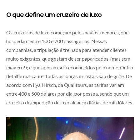
O que define um cruzeiro de luxo
Os cruzeiros de luxo começam pelos navios, menores, que
hospedam entre 100 e 700 passageiros. Nessas
companhias, a tripulação é treinada para atender clientes
muito exigentes, que gostam de ser paparicados, (mas sem
exagero!); e que adoram ser reconhecidos pelo nome. Outro
detalhe marcante: todas as louças e cristais são de grife. De
acordo com Ilya Hirsch, da Qualitours, as tarifas variam
entre 400 e 500 dólares por dia, por pessoa, sendo que um
cruzeiro de expedição de luxo alcança diárias de mil dólares.