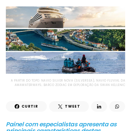
A PARTIR DO TOPO: NAVIO SILVER NOVA (SILVERSEA); NAVIO FLUVIAL DA
AMAWATERWAYS; BARCO ZODIAC EM EXPLORAÇÃO DA SWAN HELLENIC
CURTIR
TWEET
Painel com especialistas apresenta as
principais características destas