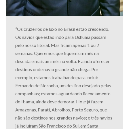
“
Os cruzeiros de luxo no Brasil estão crescendo.
Os navios que estão indo para Ushuaia passam
pelo nosso litoral. Mas ficam apenas 1 ou 2
semanas.
Queremos que fiquem um mês na
descida e mais um mês na volta
. E ainda oferecer
destinos onde navio grande não chega.
Por
exemplo, estamos trabalhando para incluir
Fernando de Noronha, um destino desejado pelas
companhias; estamos aguardando
licenciamento
do Ibama, ainda deve demorar. Hoje já fazem
Amazonas, Parati, Abrolhos, Porto Seguro, que
não são destinos nos grandes navios; e três navios
já incluíram São Francisco do Sul, em Santa