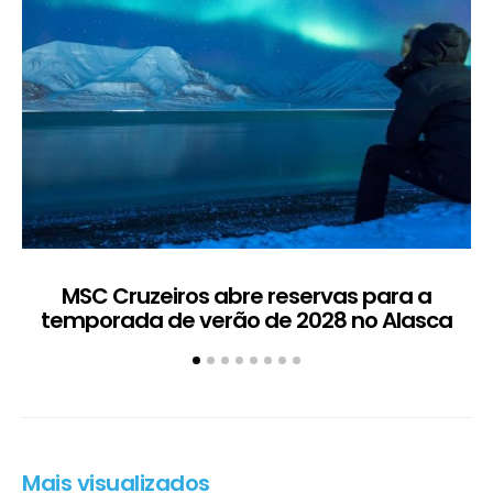
MSC Cruzeiros abre reservas para a
temporada de verão de 2028 no Alasca
t
Mais visualizados