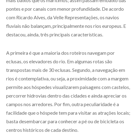
mais baixos que os marítimos; assim passam embaixo das
pontes e por canais com menor profundidade. De acordo
com Ricardo Alves, da Velle Representações, os navios
fluviais não balançam, principalmente nos rios europeus. E
destacou, ainda, três principais características.
A primeira é que a maioria dos roteiros navegam por
eclusas, os elevadores do rio. Em algumas rotas são
transpostas mais de 30 eclusas. Segundo, a navegação em
rios é contemplativa, ou seja, a proximidade com a margem
permite aos hóspedes visualizarem paisagens com castelos,
percorrer hidrovias dentro das cidades e ainda apreciar os
campos nos arredores. Por fim, outra peculiaridade é a
facilidade que o hóspede tem para visitar as atrações locais;
basta desembarcar para conhecer a pé ou de bicicleta os
centros históricos de cada destino.