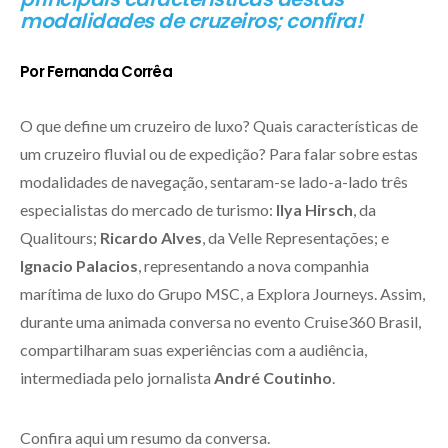
modalidades de cruzeiros; confira!
Por Fernanda Corrêa
O que define um cruzeiro de luxo? Quais características de
um cruzeiro fluvial ou de expedição? Para falar sobre estas
modalidades de navegação, sentaram-se lado-a-lado três
especialistas do mercado de turismo:
Ilya Hirsch
, da
Qualitours;
Ricardo Alves
, da Velle Representações; e
Ignacio Palacios
, representando a nova companhia
marítima de luxo do Grupo MSC, a Explora Journeys. Assim,
durante uma animada conversa no evento Cruise360 Brasil,
compartilharam suas experiências com a audiência,
intermediada pelo jornalista
André Coutinho
.
Confira aqui um resumo da conversa.