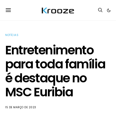
NOTÍCIAS
Entretenimento
para toda família
é destaque no
MSC Euribia
15 DE MARÇO DE 2023