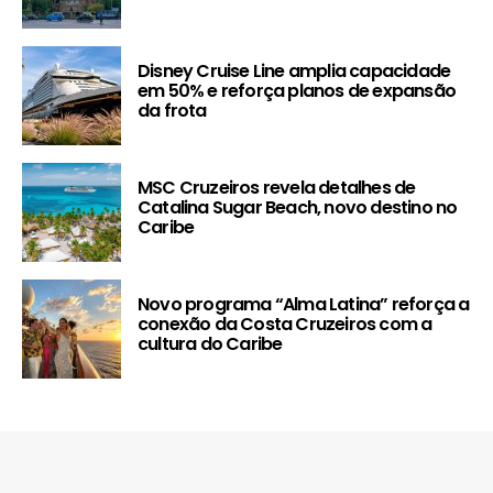
Disney Cruise Line amplia capacidade
em 50% e reforça planos de expansão
da frota
MSC Cruzeiros revela detalhes de
Catalina Sugar Beach, novo destino no
Caribe
Novo programa “Alma Latina” reforça a
conexão da Costa Cruzeiros com a
cultura do Caribe