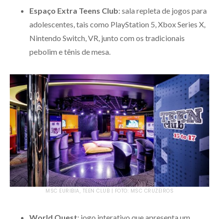
Espaço Extra Teens Club
: sala repleta de jogos para
adolescentes, tais como PlayStation 5, Xbox Series X,
Nintendo Switch, VR, junto com os tradicionais
pebolim e tênis de mesa.
MSC EURIBIA, TEEN CLUB | FOTO: MSC CRUZEIROS
World Quest
: jogo interativo que apresenta um