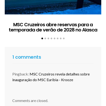
MSC Cruzeiros abre reservas para a
temporada de verão de 2028 no Alasca
t
1 comments
Pingback:
MSC Cruzeiros revela detalhes sobre
inauguração do MSC Euribia - Krooze
Comments are closed.