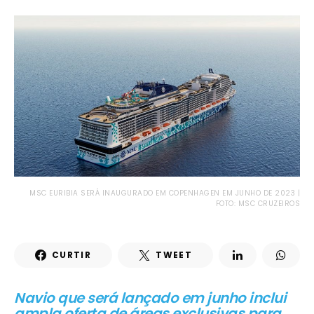
MSC EURIBIA SERÁ INAUGURADO EM COPENHAGEN EM JUNHO DE 2023 |
FOTO: MSC CRUZEIROS
CURTIR
TWEET
Navio que será lançado em junho inclui
ampla oferta de áreas exclusivas para