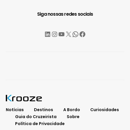
Siga nossas redes sociais
LinkedIn
Instagram
YouTube
X
WhatsApp
Facebook
Notícias
Destinos
A Bordo
Curiosidades
Guia do Cruzeirista
Sobre
Política de Privacidade