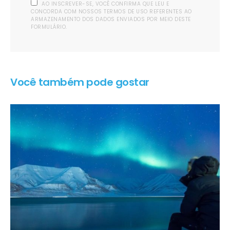
AO INSCREVER-SE, VOCÊ CONFIRMA QUE LEU E
CONCORDA COM NOSSOS TERMOS DE USO REFERENTES AO
ARMAZENAMENTO DOS DADOS ENVIADOS POR MEIO DESTE
FORMULÁRIO.
Você também pode gostar