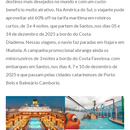
destinos mais desejados no mundo e com um custo-
benefício muito atrativo. Na América do Sul, o viajante pode
aproveitar até 60% off na tarifa marítima em roteiros
curtos, de 3 e 4 noites, que partem de Santos, nos dias 05 e
14 de dezembro de 2025 a bordo do Costa
Diadema. Nessas viagens, o navio faz paradas em Itajaí e em
Ilhabela. A campanha promocional abrange ainda os
minicruzeiros de 3 noites a bordo do Costa Favolosa, com
embarques em Santos, nos dias 4, 7 e 10 de dezembro de
2025 e que passam pelas cidades catarinenses de Porto
Belo e Balneário Camboriú.