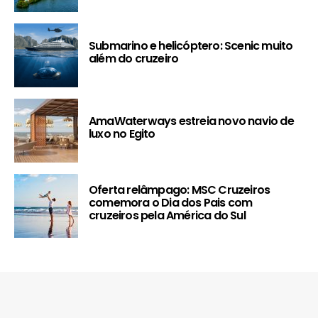
Submarino e helicóptero: Scenic muito
além do cruzeiro
AmaWaterways estreia novo navio de
luxo no Egito
Oferta relâmpago: MSC Cruzeiros
comemora o Dia dos Pais com
cruzeiros pela América do Sul