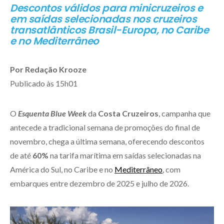
Descontos válidos para minicruzeiros e
em saídas selecionadas nos cruzeiros
transatlânticos Brasil-Europa, no Caribe
e no Mediterrâneo
Por Redação Krooze
Publicado às 15h01
O
Esquenta Blue Week
da
Costa Cruzeiros
, campanha que
antecede a tradicional semana de promoções do final de
novembro, chega a última semana, oferecendo descontos
de até
60%
na tarifa marítima em saídas selecionadas na
América do Sul, no Caribe e no
Mediterrâneo
, com
embarques entre dezembro de 2025 e julho de 2026.