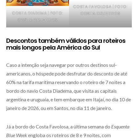
COSTA FAVOLOSA | FOTO:
COSTA DIADEMA | FOTO:
COSTA CRUZEIROS
COSTA CRUZEIROS
Descontos também válidos para roteiros
mais longos pela América do Sul
Caso a intenção seja navegar por outros destinos sul-
americanos, o hóspede pode desfrutar do desconto de até
60% na tarifa marítima reservando o roteiro de 7 noites a
bordo do navio Costa Diadema, que visita as capitais
argentina e uruguaia, e tem embarque em Itajaí, no dia 10 de
janeiro de 2026, ou em Santos, no dia 11 de janeiro.
Já a bordo do Costa Favolosa, a última semana do
Esquenta
Blue Week
engloba os roteiros de 8 e 9 noites, com