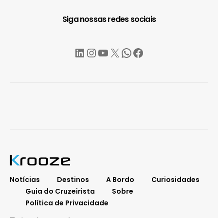
Siga nossas redes sociais
LinkedIn
Instagram
YouTube
X
WhatsApp
Facebook
Notícias
Destinos
A Bordo
Curiosidades
Guia do Cruzeirista
Sobre
Política de Privacidade