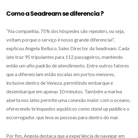
Como a Seadream se diferencia ?
“Na companhia, 75% dos hóspedes são
repeaters
, ou seja,
voltam porque o serviço é nosso grande diferencial”,
explicou Angela Belluco, Sales Director da Seadream. Cada
iate traz 95 tripulantes para 112 passageiros, mantendo
então um alto padrão de atendimento. Entre outros fatores
que a diferenciam estão escalas em portos menores,
inclusive dentro de Veneza, permitindo embarque e
desembarque em apenas 10 minutos. Também a marina
aberta nos iates permite uma conexão maior com o oceano,
oferecendo brinquedos aquáticos como
stand-up paddle
e o
escorregador, que leva as pessoas para dentro do mar.
Por fim, Angela destaca que a experiência de navegar em