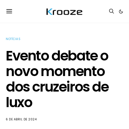
NOTÍCIAS
Evento debate o
novo momento
dos cruzeiros de
luxo
6 DE ABRIL DE 2024