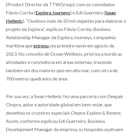
(Product Director da TTWGroup), com os convidados
Flávio Corrêa (
Explora Journeys
) e Edi Guerreiro (
Swan
Hellenic
). “Ouvimos mais de 20 mil viajantes para elaborar o
projeto da Explora”, explicou Flávio Corrêa, Business
Relationship Manager da Explora Journeys, companhia
marítima que
estreou
seu primeiro navio em agosto de
2023. No conceito de Ocean Wellness, prioriza a bordo as
atividades e convivência em áreas externas, trazendo
também um dos maiores
spas
em alto mar, com cerca de
700 metros quadrados de área.
Por sua vez, a Swan Hellenic fez uma parceria com Deepak
Chopra, autor e autoridade global em bem-estar, que
desenhou os cruzeiros especiais
Chopra: Explore & Restore
.
Assim, conforme explicou Edi Guerreiro, Business
Development Manager da empresa, os hóspedes usufruem