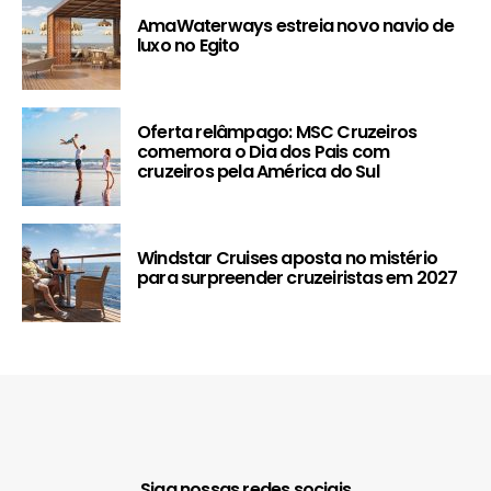
AmaWaterways estreia novo navio de
luxo no Egito
Oferta relâmpago: MSC Cruzeiros
comemora o Dia dos Pais com
cruzeiros pela América do Sul
Windstar Cruises aposta no mistério
para surpreender cruzeiristas em 2027
Siga nossas redes sociais