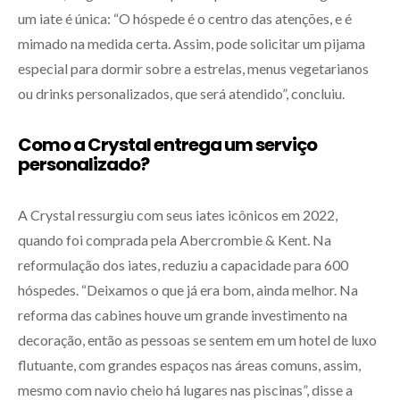
um iate é única: “O hóspede é o centro das atenções, e é
mimado na medida certa. Assim, pode solicitar um pijama
especial para dormir sobre a estrelas, menus vegetarianos
ou drinks personalizados, que será atendido”, concluiu.
Como a Crystal entrega um serviço
personalizado?
A Crystal ressurgiu com seus iates icônicos em 2022,
quando foi comprada pela Abercrombie & Kent. Na
reformulação dos iates, reduziu a capacidade para 600
hóspedes. “Deixamos o que já era bom, ainda melhor. Na
reforma das cabines houve um grande investimento na
decoração, então as pessoas se sentem em um hotel de luxo
flutuante, com grandes espaços nas áreas comuns, assim,
mesmo com navio cheio há lugares nas piscinas”, disse a