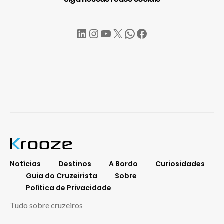
LinkedIn
Instagram
YouTube
X
WhatsApp
Facebook
Notícias
Destinos
A Bordo
Curiosidades
Guia do Cruzeirista
Sobre
Política de Privacidade
Tudo sobre cruzeiros