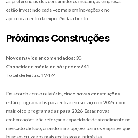
as preferências dos consumidores mudam, as empresas
estão investindo cada vez mais em inovações e no
aprimoramento da experiência a bordo.
Próximas Construções
Novos navios encomendados:
30
Capacidade média de hóspedes:
641
Total de leitos:
19.424
De acordo com o relatório,
cinco novas construções
estão programadas para entrar em serviço em
2025
, com
mais
oito programadas para 2026
. Essas novas
embarcações irão reforçar a capacidade de atendimento no
mercado de luxo, criando mais opções para os viajantes que
buscam cruzeiros mais exclusivos e intimistas.