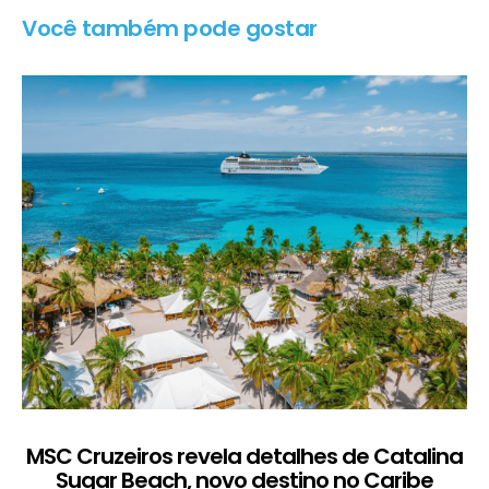
Você também pode gostar
MSC Cruzeiros revela detalhes de Catalina
Sugar Beach, novo destino no Caribe
c