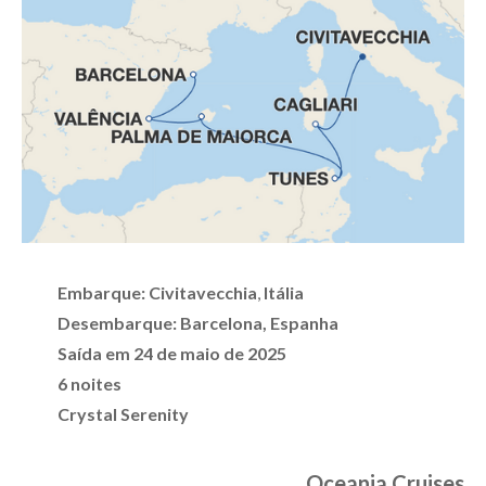
Embarque: Civitavecchia
,
Itália
Desembarque:
Barcelona, Espanha
Saída em 24 de maio de 2025
6 noites
Crystal Serenity
Oceania
Cruises