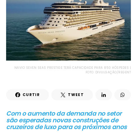
NAVIO SEVEN SEAS PRESTIGE TERÁ CAPACIDADE PARA 850 HÓSPEDES |
FOTO: DIVULGAÇÃO/REGENT
CURTIR
TWEET
Com o aumento da demanda no setor
são esperadas novas construções de
cruzeiros de luxo para os próximos anos