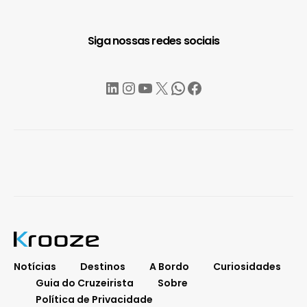
Siga nossas redes sociais
LinkedIn
Instagram
YouTube
X
WhatsApp
Facebook
Notícias
Destinos
A Bordo
Curiosidades
Guia do Cruzeirista
Sobre
Política de Privacidade