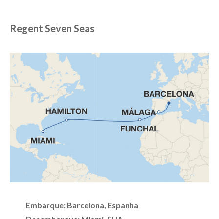
Regent Seven Seas
Embarque: Barcelona, Espanha
Desembarque: Miami, EUA