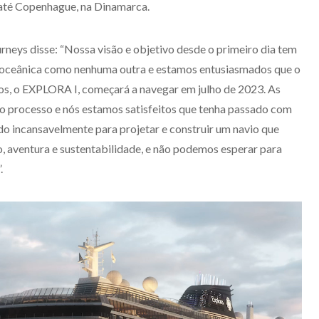
 até Copenhague, na Dinamarca.
neys disse: “Nossa visão e objetivo desde o primeiro dia tem
m oceânica como nenhuma outra e estamos entusiasmados que o
ios, o EXPLORA I, começará a navegar em julho de 2023. As
do processo e nós estamos satisfeitos que tenha passado com
do incansavelmente para projetar e construir um navio que
o, aventura e sustentabilidade, e não podemos esperar para
.