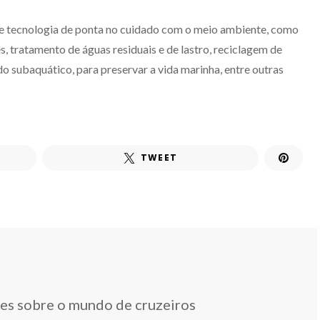
a e tecnologia de ponta no cuidado com o meio ambiente, como
, tratamento de águas residuais e de lastro, reciclagem de
do subaquático, para preservar a vida marinha, entre outras
TWEET
des sobre o mundo de cruzeiros