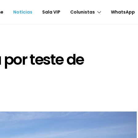
me
Notícias
Sala VIP
Colunistas
WhatsApp
 por teste de