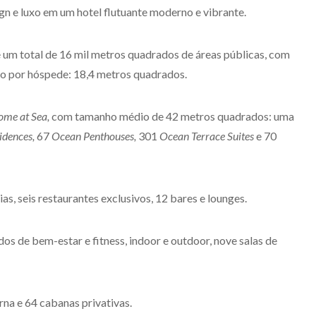
sign e luxo em um hotel flutuante moderno e vibrante.
um total de 16 mil metros quadrados de áreas públicas, com
o por hóspede: 18,4 metros quadrados.
ome at Sea,
com tamanho médio de 42 metros quadrados: uma
idences,
67
Ocean Penthouses,
301
Ocean Terrace Suites
e 70
as, seis restaurantes exclusivos, 12 bares e lounges.
s de bem-estar e fitness, indoor e outdoor, nove salas de
rna e 64 cabanas privativas.