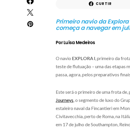
CURTIR
Primeiro navio da Explora
começa a navegar em julh
Por Luísa Medeiros
O navio
EXPLORA I
, primeiro da fro
teste de flutuação – uma das etapas 
passa, agora, pelos preparativos fina
Este será o primeiro de uma frota de, 
Journeys
, o segmento de luxo do Gr
estaleiro naval da Fincantieri em Mon
Civitavecchia, perto de Roma, na Itáli
em 17 de julho de Southampton, Reino