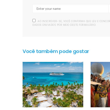
AO INSCREVER-SE, VOCÊ CONFIRMA QUE LEU E CONC
DADOS ENVIADOS POR MEIO DESTE FORMULÁRIO.
Você também pode gostar