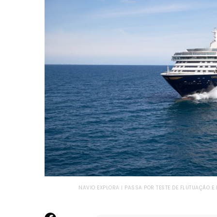
NAVIO EXPLORA I PASSA POR TESTE DE FLUTUAÇÃO E