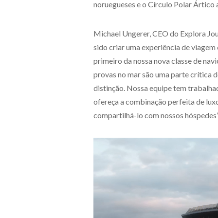
noruegueses e o Círculo Polar Ártico
Michael Ungerer, CEO do Explora Jour
sido criar uma experiência de viage
primeiro da nossa nova classe de nav
provas no mar são uma parte crítica 
distinção. Nossa equipe tem trabalha
ofereça a combinação perfeita de lux
compartilhá-lo com nossos hóspedes”