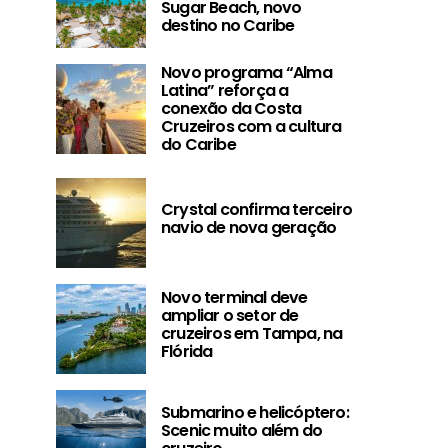
Sugar Beach, novo
destino no Caribe
Novo programa “Alma
Latina” reforça a
conexão da Costa
Cruzeiros com a cultura
do Caribe
Crystal confirma terceiro
navio de nova geração
Novo terminal deve
ampliar o setor de
cruzeiros em Tampa, na
Flórida
Submarino e helicóptero:
Scenic muito além do