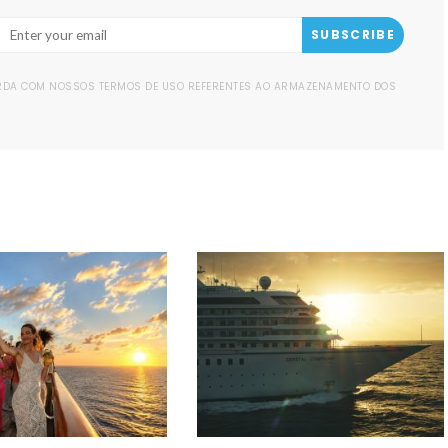
SUBSCRIBE
ORDA COM NOSSOS TERMOS DE USO REFERENTES AO ARMAZENAMENTO DOS