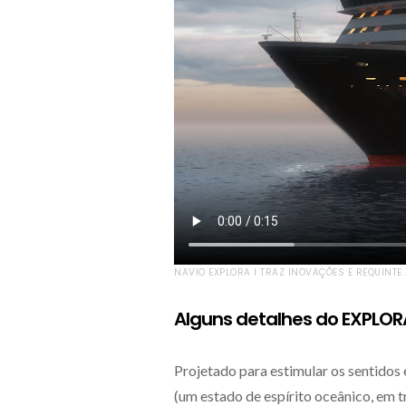
NAVIO EXPLORA I TRAZ INOVAÇÕES E REQUINTE
Alguns detalhes do EXPLORA
Projetado para estimular os sentidos e
(um estado de espírito oceânico, em tr