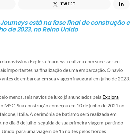
TWEET
 Journeys está na fase final de construção e
o de 2023, no Reino Unido
ta da novíssima Explora Journeys, realizou com sucesso seu
mais importantes na finalização de uma embarcação. O navio
is antes de embarcar em sua viagem inaugural em julho de 2023.
pelo menos, seis navios de luxo já anunciados pela
Explora
upo MSC. Sua construção começou em 10 de junho de 2021 no
falcone, Itália. A cerimônia de batismo será realizada em
a, no dia 8 de julho, seguida de sua primeira viagem, partindo
 Unido, para uma viagem de 15 noites pelos fiordes