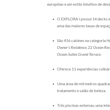
européias e um estilo intuitivo de de
O EXPLORA I possui 14 decks e 
uma das maiores taxas de espaç
São 416 cabines na categoria
H
Owner’s Residence
, 22
Ocean Res
Ocean Suites Grand Terrace
.
Oferece 11 experiências culinári
Uma área de mil metros quadrado
tratamento e salão de beleza.
Três piscinas externas, uma inte