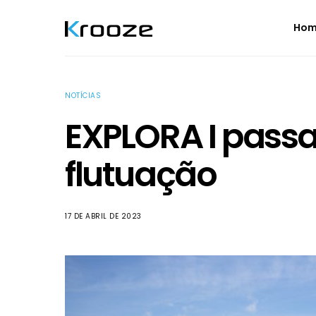
Ho
NOTÍCIAS
EXPLORA I passa
flutuação
17 DE ABRIL DE 2023