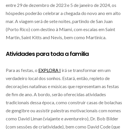
entre 29 de dezembro de 2023 e 5 de janeiro de 2024, os
hóspedes poderão celebrar a chegada do novo ano em alto
mar. A viagem será de sete noites, partindo de San Juan
(Porto Rico) com destino à Miami, com escalas em Saint
Martin, Saint Kitts and Nevis, bem como Martinica.
Atividades para toda a família
Para as festas, o
EXPLORA I
irá se transformar em um
verdadeiro local dos sonhos. Estará, então, repleto de
decorações natalinas e músicas que representam as festas
de fim de ano. A bordo, serão oferecidas atividades
tradicionais dessa época, como construir casas de bolachas
de gengibre ou assistir palestras motivacionais com nomes
como David Liman (viajante e aventureiro), Dr. Bob Bilder
(com sessões de criatividade), bem como David Code (que