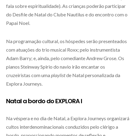
fala sobre espiritualidade). As crianças poderão participar
do Desfile de Natal do Clube Nautilus e do encontro com o
Papai Noel.
Na programação cultural, os hóspedes serão presenteados
com atuações do trio musical Roxx; pelo instrumentista
Adam Barry; e, ainda, pelo comediante Andrew Grose. Os
pianos Steinway Spirio do navio irão encantar os
cruzeiristas com uma
playlist
de Natal personalizada da
Explora Journeys.
Natal a bordo do EXPLORA I
Na véspera e no dia de Natal, a Explora Journeys organizará
cultos interdenominacionais conduzidos pelo clérigo a
bordo, proporcionando momentos de reflexão e