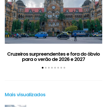
Cruzeiros surpreendentes e fora do óbvio
D
para o verão de 2026 e 2027
5
Mais visualizados