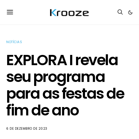
NOTÍCIAS
EXPLORA I revela
seu programa
para as festas de
fim de ano
6 DE DEZEMBRO DE 2023