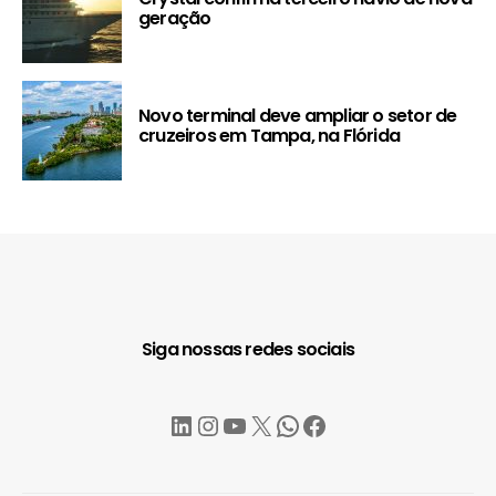
geração
Novo terminal deve ampliar o setor de
cruzeiros em Tampa, na Flórida
Siga nossas redes sociais
LinkedIn
Instagram
YouTube
X
WhatsApp
Facebook