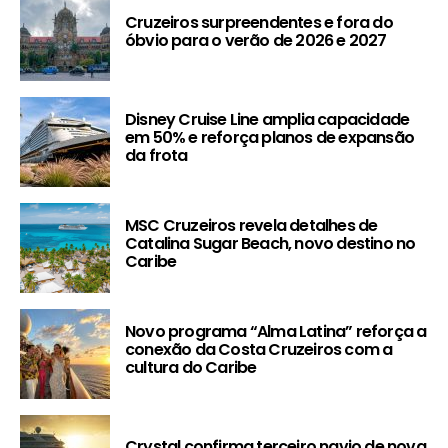
Cruzeiros surpreendentes e fora do
óbvio para o verão de 2026 e 2027
Disney Cruise Line amplia capacidade
em 50% e reforça planos de expansão
da frota
MSC Cruzeiros revela detalhes de
Catalina Sugar Beach, novo destino no
Caribe
Novo programa “Alma Latina” reforça a
conexão da Costa Cruzeiros com a
cultura do Caribe
Crystal confirma terceiro navio de nova