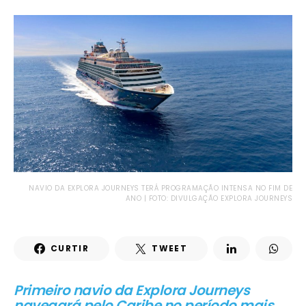
NAVIO DA EXPLORA JOURNEYS TERÁ PROGRAMAÇÃO INTENSA NO FIM DE
ANO | FOTO: DIVULGAÇÃO EXPLORA JOURNEYS
CURTIR
TWEET
Primeiro navio da Explora Journeys
navegará pelo Caribe no período mais