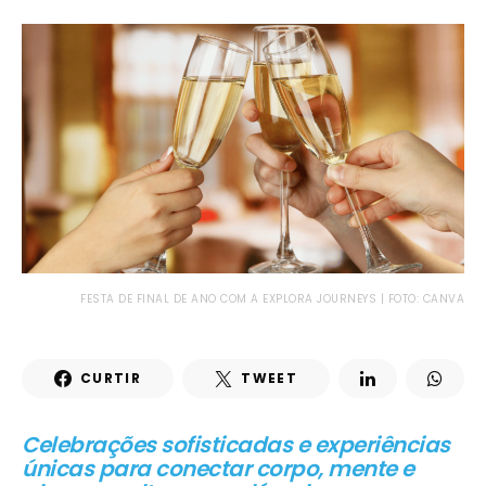
FESTA DE FINAL DE ANO COM A EXPLORA JOURNEYS | FOTO: CANVA
CURTIR
TWEET
Celebrações sofisticadas e experiências
únicas para conectar corpo, mente e