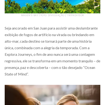
MAGEN’S BAY | FOTO: DIVULGAÇÃO / TRIPADVISOR
Seja ancorado em San Juan para assistir uma deslumbrante
exibição de fogos de artifício na virada ou brindando em
alto-mar, cada destino se tornará parte de uma história
única, combinada com a alegria da temporada. Com a
Explora Journeys, o fim de ano nunca será uma contagem
regressiva, ele se transforma em um momento tranquilo – de
presença, paz e descoberta – com o tão desejado “Ocean
State of Mind”.