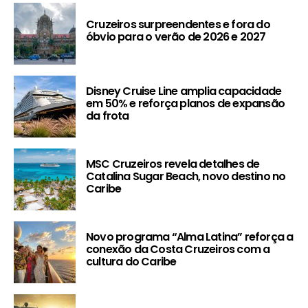
Cruzeiros surpreendentes e fora do
óbvio para o verão de 2026 e 2027
Disney Cruise Line amplia capacidade
em 50% e reforça planos de expansão
da frota
MSC Cruzeiros revela detalhes de
Catalina Sugar Beach, novo destino no
Caribe
Novo programa “Alma Latina” reforça a
conexão da Costa Cruzeiros com a
cultura do Caribe