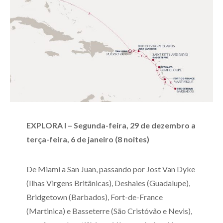
EXPLORA I – Segunda-feira, 29 de dezembro a
terça-feira, 6 de janeiro (8 noites)
De Miami a San Juan, passando por Jost Van Dyke
(Ilhas Virgens Britânicas), Deshaies (Guadalupe),
Bridgetown (Barbados), Fort-de-France
(Martinica) e Basseterre (São Cristóvão e Nevis),