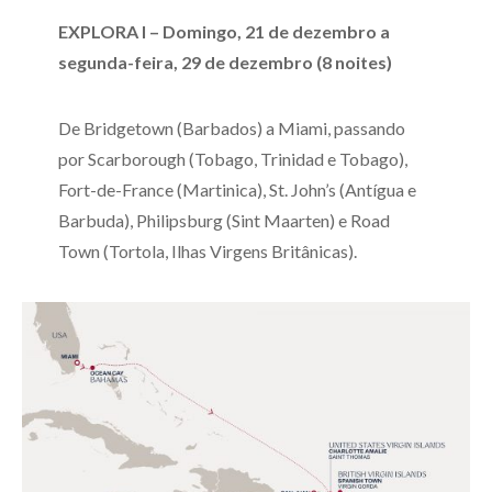
EXPLORA I – Domingo, 21 de dezembro a
segunda-feira, 29 de dezembro (8 noites)
De Bridgetown (Barbados) a Miami, passando
por Scarborough (Tobago, Trinidad e Tobago),
Fort-de-France (Martinica), St. John’s (Antígua e
Barbuda), Philipsburg (Sint Maarten) e Road
Town (Tortola, Ilhas Virgens Britânicas).