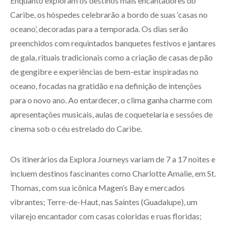
Enquanto exploram os destinos mais encantadores do
Caribe, os hóspedes celebrarão a bordo de suas ‘casas no
oceano’, decoradas para a temporada. Os dias serão
preenchidos com requintados banquetes festivos e jantares
de gala, rituais tradicionais como a criação de casas de pão
de gengibre e experiências de bem-estar inspiradas no
oceano, focadas na gratidão e na definição de intenções
para o novo ano. Ao entardecer, o clima ganha charme com
apresentações musicais, aulas de coquetelaria e sessões de
cinema sob o céu estrelado do Caribe.
Os itinerários da Explora Journeys variam de 7 a 17 noites e
incluem destinos fascinantes como Charlotte Amalie, em St.
Thomas, com sua icônica Magen’s Bay e mercados
vibrantes; Terre-de-Haut, nas Saintes (Guadalupe), um
vilarejo encantador com casas coloridas e ruas floridas;