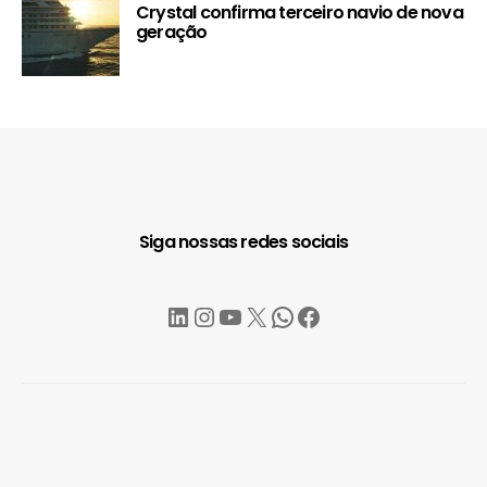
Crystal confirma terceiro navio de nova
geração
Siga nossas redes sociais
LinkedIn
Instagram
YouTube
X
WhatsApp
Facebook