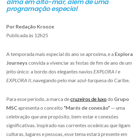
alma em alto-mar, além de uma
programação especial
Por Redação Krooze
Publicada às 12h25
A temporada mais especial do ano se aproxima, e a
Explora
Journeys
convida a vivenciar as festas de fim de ano de um
jeito único: a bordo dos elegantes navios
EXPLORA I
e
EXPLORA II
, navegando pelo mar azul-turquesa do Caribe.
Para esse período, a marca de
cruzeiros de luxo
do
Grupo
MSC
apresenta o conceito
“Marés de conexão”
— uma
celebração que une propósito, bem-estar e conexões
significativas. Inspirado nas correntes oceânicas que ligam
culturas, lugares e pessoas, esse tema estará presente em