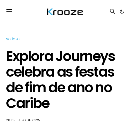
NOTÍCIAS
Explora Journeys
celebra as festas
de fim de ano no
Caribe
28 DE JULHO DE 2025