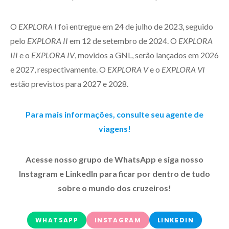
O
EXPLORA I
foi entregue em 24 de julho de 2023, seguido
pelo
EXPLORA II
em 12 de setembro de 2024. O
EXPLORA
III
e o
EXPLORA IV
, movidos a GNL, serão lançados em 2026
e 2027, respectivamente. O
EXPLORA V
e o
EXPLORA VI
estão previstos para 2027 e 2028.
Para mais informações, consulte seu agente de
viagens!
Acesse nosso grupo de WhatsApp e siga nosso
Instagram e LinkedIn para ficar por dentro de tudo
sobre o mundo dos cruzeiros!
WHATSAPP
INSTAGRAM
LINKEDIN