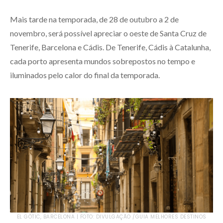
Mais tarde na temporada, de 28 de outubro a 2 de
novembro, será possível apreciar o oeste de Santa Cruz de
Tenerife, Barcelona e Cádis. De Tenerife, Cádis à Catalunha,
cada porto apresenta mundos sobrepostos no tempo e
iluminados pelo calor do final da temporada.
EL GÒTIC, BARCELONA | FOTO: DIVULGAÇÃO /GUIA MELHORES DESTINOS