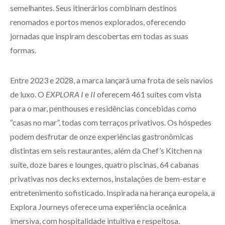
semelhantes. Seus itinerários combinam destinos
renomados e portos menos explorados, oferecendo
jornadas que inspiram descobertas em todas as suas
formas.
Entre 2023 e 2028, a marca lançará uma frota de seis navios
de luxo. O
EXPLORA I
e
II
oferecem 461 suítes com vista
para o mar, penthouses e residências concebidas como
“casas no mar”, todas com terraços privativos. Os hóspedes
podem desfrutar de onze experiências gastronômicas
distintas em seis restaurantes, além da Chef’s Kitchen na
suíte, doze bares e lounges, quatro piscinas, 64 cabanas
privativas nos decks externos, instalações de bem-estar e
entretenimento sofisticado. Inspirada na herança europeia, a
Explora Journeys oferece uma experiência oceânica
imersiva, com hospitalidade intuitiva e respeitosa.