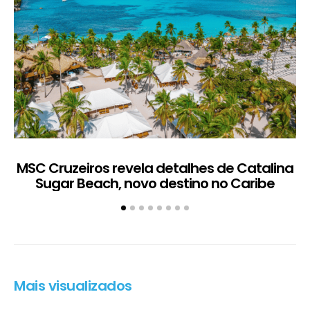
MSC Cruzeiros revela detalhes de Catalina
Sugar Beach, novo destino no Caribe
c
Mais visualizados