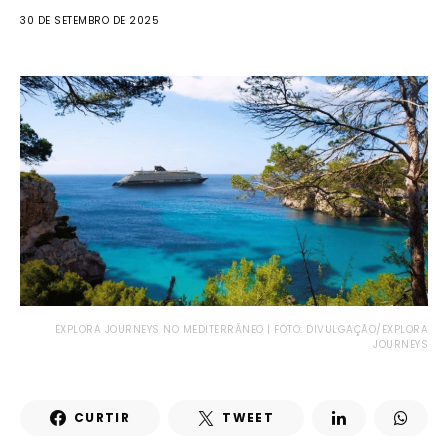
30 DE SETEMBRO DE 2025
EXPLORA JOURNEYS NO MEDITERRÂNEO | FOTO: DIVULGAÇÃO/EXPLORA
JOURNEYS
CURTIR
TWEET