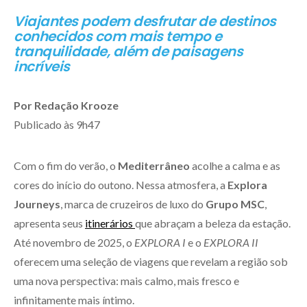
Viajantes podem desfrutar de destinos
conhecidos com mais tempo e
tranquilidade, além de paisagens
incríveis
Por Redação Krooze
Publicado às 9h47
Com o fim do verão, o
Mediterrâneo
acolhe a calma e as
cores do início do outono. Nessa atmosfera, a
Explora
Journeys
, marca de cruzeiros de luxo do
Grupo MSC
,
apresenta seus
itinerários
que abraçam a beleza da estação.
Até novembro de 2025, o
EXPLORA I
e o
EXPLORA II
oferecem uma seleção de viagens que revelam a região sob
uma nova perspectiva: mais calmo, mais fresco e
infinitamente mais íntimo.