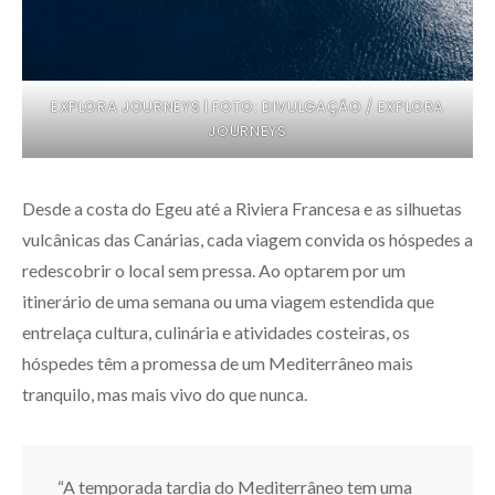
EXPLORA JOURNEYS | FOTO: DIVULGAÇÃO / EXPLORA
JOURNEYS
Desde a costa do Egeu até a Riviera Francesa e as silhuetas
vulcânicas das Canárias, cada viagem convida os hóspedes a
redescobrir o local sem pressa. Ao optarem por um
itinerário de uma semana ou uma viagem estendida que
entrelaça cultura, culinária e atividades costeiras, os
hóspedes têm a promessa de um Mediterrâneo mais
tranquilo, mas mais vivo do que nunca.
“A temporada tardia do Mediterrâneo tem uma