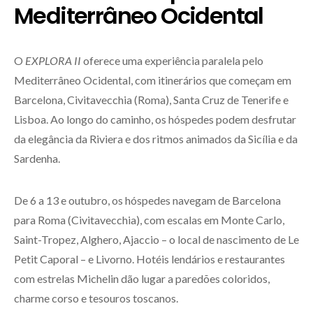
Mediterrâneo Ocidental
O
EXPLORA II
oferece uma experiência paralela pelo
Mediterrâneo Ocidental, com itinerários que começam em
Barcelona, Civitavecchia (Roma), Santa Cruz de Tenerife e
Lisboa. Ao longo do caminho, os hóspedes podem desfrutar
da elegância da Riviera e dos ritmos animados da Sicília e da
Sardenha.
De 6 a 13 e outubro, os hóspedes navegam de Barcelona
para Roma (Civitavecchia), com escalas em Monte Carlo,
Saint-Tropez, Alghero, Ajaccio – o local de nascimento de Le
Petit Caporal – e Livorno. Hotéis lendários e restaurantes
com estrelas Michelin dão lugar a paredões coloridos,
charme corso e tesouros toscanos.