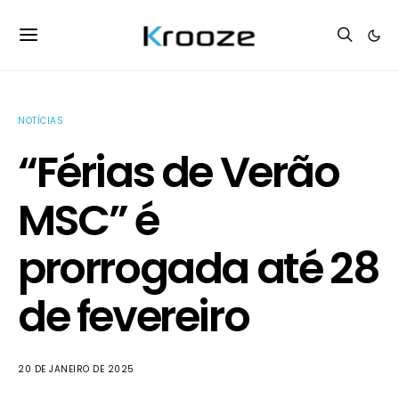
NOTÍCIAS
“Férias de Verão
MSC” é
prorrogada até 28
de fevereiro
20 DE JANEIRO DE 2025