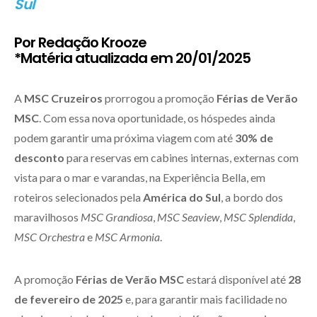
Sul
Por Redação Krooze
*Matéria atualizada em 20/01/2025
A
MSC Cruzeiros
prorrogou a promoção
Férias de Verão
MSC
. Com essa nova oportunidade, os hóspedes ainda
podem garantir uma próxima viagem com até
30% de
desconto
para reservas em cabines internas, externas com
vista para o mar e varandas, na Experiência Bella, em
roteiros selecionados pela
América do Sul
, a bordo dos
maravilhosos
MSC Grandiosa
,
MSC Seaview
,
MSC Splendida
,
MSC Orchestra
e
MSC Armonia
.
A promoção
Férias de Verão MSC
estará disponível até
28
de fevereiro de 2025
e, para garantir mais facilidade no