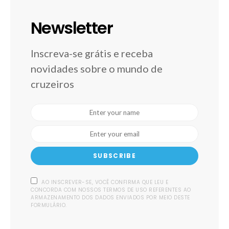
Newsletter
Inscreva-se grátis e receba
novidades sobre o mundo de
cruzeiros
SUBSCRIBE
AO INSCREVER-SE, VOCÊ CONFIRMA QUE LEU E
CONCORDA COM NOSSOS TERMOS DE USO REFERENTES AO
ARMAZENAMENTO DOS DADOS ENVIADOS POR MEIO DESTE
FORMULÁRIO.