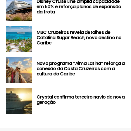
Disney Cruise Line amplia capacidade
em 50% e reforça planos de expansão
da frota
MSC Cruzeiros revela detalhes de
Catalina Sugar Beach, novo destino no
Caribe
Novo programa “Alma Latina” reforça a
conexão da Costa Cruzeiros com a
cultura do Caribe
Crystal confirma terceiro navio de nova
geração