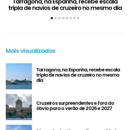
Tarragona, na Espanha, recebe escala
C
tripla de navios de cruzeiro no mesmo dia
Mais visualizados
Tarragona, na Espanha, recebe escala
tripla de navios de cruzeiro no mesmo
dia
Cruzeiros surpreendentes e fora do
óbvio para o verão de 2026 e 2027