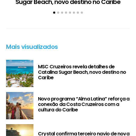
Sugar Beach, novo destino no Caribe
c
Mais visualizados
MSC Cruzeiros revela detalhes de
Catalina Sugar Beach, novo destino no
Caribe
Novo programa “Alma Latina” reforça a
conexão da Costa Cruzeiros com a
cultura do Caribe
Crystal confirma terceiro navio de nova