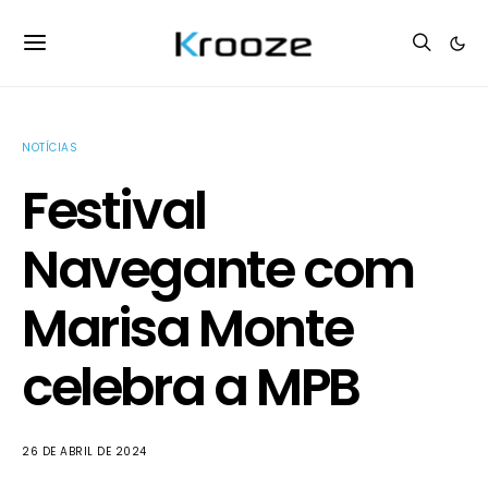
NOTÍCIAS
Festival
Navegante com
Marisa Monte
celebra a MPB
26 DE ABRIL DE 2024