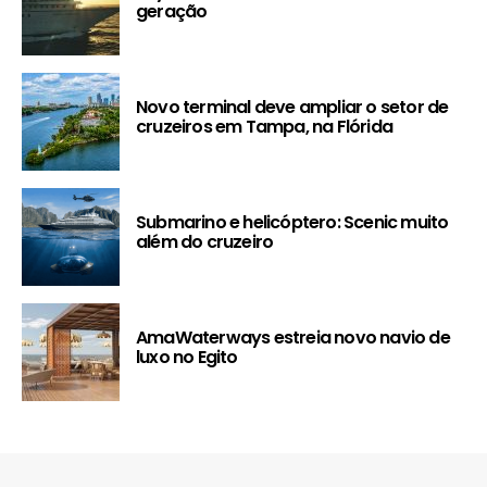
geração
Novo terminal deve ampliar o setor de
cruzeiros em Tampa, na Flórida
Submarino e helicóptero: Scenic muito
além do cruzeiro
AmaWaterways estreia novo navio de
luxo no Egito