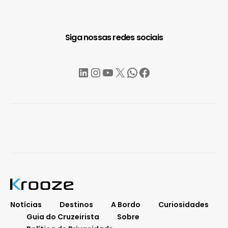
Siga nossas redes sociais
LinkedIn
Instagram
YouTube
X
WhatsApp
Facebook
Notícias
Destinos
A Bordo
Curiosidades
Guia do Cruzeirista
Sobre