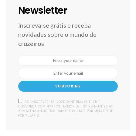
Newsletter
Inscreva-se grátis e receba
novidades sobre o mundo de
cruzeiros
SUBSCRIBE
AO INSCREVER-SE, VOCÊ CONFIRMA QUE LEU E
CONCORDA COM NOSSOS TERMOS DE USO REFERENTES AO
ARMAZENAMENTO DOS DADOS ENVIADOS POR MEIO DESTE
FORMULÁRIO.