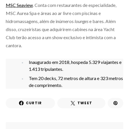
MSC Seaview
. Conta com restaurantes de especialidade,
MSC Aurea Spa e áreas ao ar livre com piscinas e
hidromassagens, além de inúmeros
lounges
e bares. Além
disso, cruzeiristas que adquirirem cabines na área Yacht
Club terão acesso a um show exclusivo e intimista com a
cantora.
Inaugurado em 2018, hospeda 5.329 viajantes e
1.413 tripulantes.
Tem 20 decks, 72 metros de altura e 323 metros
de comprimento.
CURTIR
TWEET