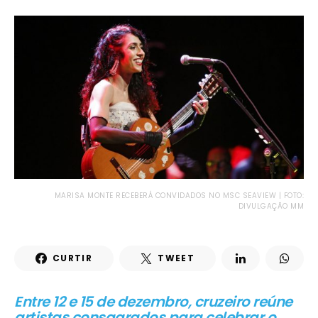
MARISA MONTE RECEBERÁ CONVIDADOS NO MSC SEAVIEW | FOTO:
DIVULGAÇÃO MM
CURTIR
TWEET
Entre 12 e 15 de dezembro, cruzeiro reúne
artistas consagrados para celebrar o