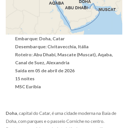
Embarque: Doha, Catar
Desembarque: Civitavecchia, Itália
Roteiro: Abu Dhabi, Mascate (Muscat), Aqaba,
Canal de Suez, Alexandria
Saída em 05 de abril de 2026
15 noites
MSC Euribia
Doha
, capital do Catar, é uma cidade moderna na Baía de
Doha, com parques e o passeio Corniche no centro.