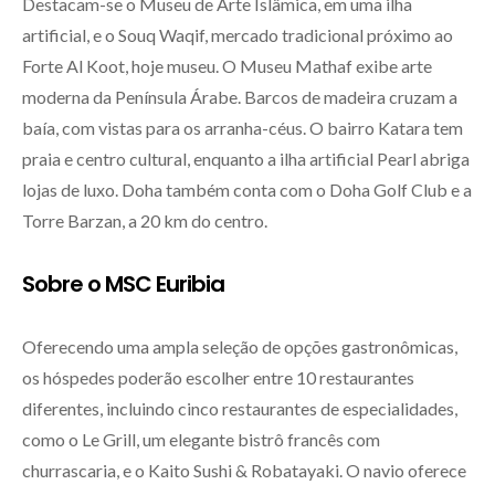
Destacam-se o Museu de Arte Islâmica, em uma ilha
artificial, e o Souq Waqif, mercado tradicional próximo ao
Forte Al Koot, hoje museu. O Museu Mathaf exibe arte
moderna da Península Árabe. Barcos de madeira cruzam a
baía, com vistas para os arranha-céus. O bairro Katara tem
praia e centro cultural, enquanto a ilha artificial Pearl abriga
lojas de luxo. Doha também conta com o Doha Golf Club e a
Torre Barzan, a 20 km do centro.
Sobre o MSC Euribia
Oferecendo uma ampla seleção de opções gastronômicas,
os hóspedes poderão escolher entre 10 restaurantes
diferentes, incluindo cinco restaurantes de especialidades,
como o Le Grill, um elegante bistrô francês com
churrascaria, e o Kaito Sushi & Robatayaki. O navio oferece