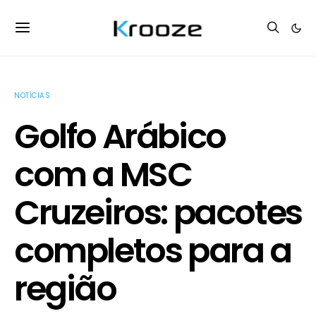
NOTÍCIAS
Golfo Arábico
com a MSC
Cruzeiros: pacotes
completos para a
região