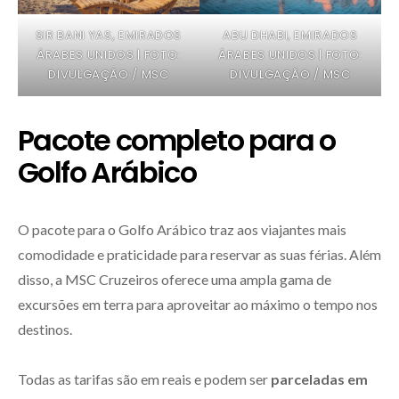
SIR BANI YAS, EMIRADOS
ABU DHABI, EMIRADOS
ÁRABES UNIDOS | FOTO:
ÁRABES UNIDOS | FOTO:
DIVULGAÇÃO / MSC
DIVULGAÇÃO / MSC
Pacote completo para o
Golfo Arábico
O pacote para o Golfo Arábico traz aos viajantes mais
comodidade e praticidade para reservar as suas férias. Além
disso, a MSC Cruzeiros oferece uma ampla gama de
excursões em terra para aproveitar ao máximo o tempo nos
destinos.
Todas as tarifas são em reais e podem ser
parceladas em