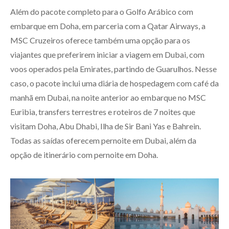
Além do pacote completo para o Golfo Arábico com
embarque em Doha, em parceria com a Qatar Airways, a
MSC Cruzeiros oferece também uma opção para os
viajantes que preferirem iniciar a viagem em Dubai, com
voos operados pela Emirates, partindo de Guarulhos. Nesse
caso, o pacote inclui uma diária de hospedagem com café da
manhã em Dubai, na noite anterior ao embarque no MSC
Euribia, transfers terrestres e roteiros de 7 noites que
visitam Doha, Abu Dhabi, Ilha de Sir Bani Yas e Bahrein.
Todas as saídas oferecem pernoite em Dubai, além da
opção de itinerário com pernoite em Doha.