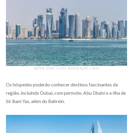
QATAR, DOHA | FOTO: DIVULGAÇÃO / MSC
Os hóspedes poderão conhecer destinos fascinantes da
região, incluindo Dubai, com pernoite, Abu Dhabi e a Ilha de
Sir Bani Yas, além do Bahrein.