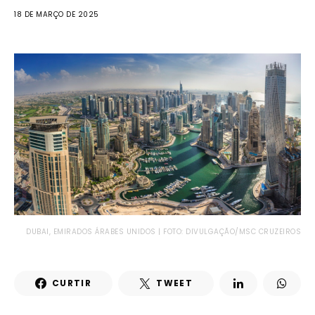
18 DE MARÇO DE 2025
DUBAI, EMIRADOS ÁRABES UNIDOS | FOTO: DIVULGAÇÃO/MSC CRUZEIROS
CURTIR
TWEET