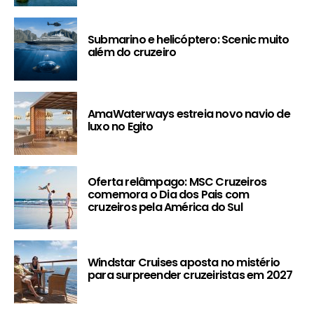
Submarino e helicóptero: Scenic muito
além do cruzeiro
AmaWaterways estreia novo navio de
luxo no Egito
Oferta relâmpago: MSC Cruzeiros
comemora o Dia dos Pais com
cruzeiros pela América do Sul
Windstar Cruises aposta no mistério
para surpreender cruzeiristas em 2027