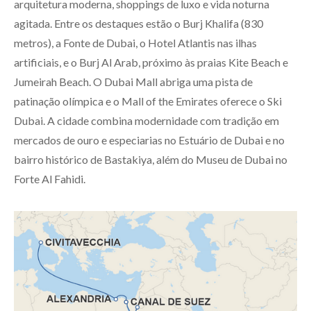
arquitetura moderna, shoppings de luxo e vida noturna
agitada. Entre os destaques estão o Burj Khalifa (830
metros), a Fonte de Dubai, o Hotel Atlantis nas ilhas
artificiais, e o Burj Al Arab, próximo às praias Kite Beach e
Jumeirah Beach. O Dubai Mall abriga uma pista de
patinação olímpica e o Mall of the Emirates oferece o Ski
Dubai. A cidade combina modernidade com tradição em
mercados de ouro e especiarias no Estuário de Dubai e no
bairro histórico de Bastakiya, além do Museu de Dubai no
Forte Al Fahidi.