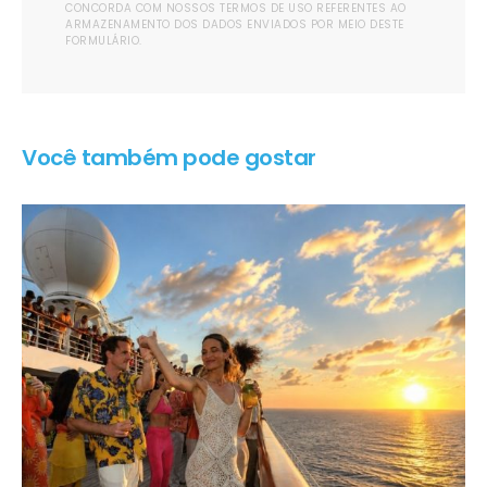
CONCORDA COM NOSSOS TERMOS DE USO REFERENTES AO
ARMAZENAMENTO DOS DADOS ENVIADOS POR MEIO DESTE
FORMULÁRIO.
Você também pode gostar