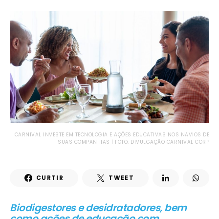
CARNIVAL INVESTE EM TECNOLOGIA E AÇÕES EDUCATIVAS NOS NAVIOS DE
SUAS COMPANHIAS | FOTO: DIVULGAÇÃO CARNIVAL CORP
CURTIR
TWEET
Biodigestores e desidratadores, bem
como ações de educação com