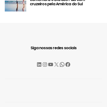
cruzeiros pela América do Sul
Siga nossas redes sociais
LinkedIn
Instagram
YouTube
X
WhatsApp
Facebook