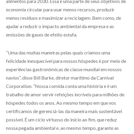
alimentos para 2030. Essa é uma parte de seus objetivos de
economia circular para usar menos recursos, produzir
menos resíduos e maximizar a reciclagem. Bem como, de
ajudar a reduzir o impacto ambiental da empresa e as
emissões de gases de efeito estufa.
“Uma das muitas maneiras pelas quais criamos uma
felicidade inesquecível para nossos hóspedes é por meio de
experiências gastronômicas de classe mundial em nossos
navios”, disse Bill Burke, diretor marítimo da Carnival
Corporation. “Nossa comida conta uma história e é um
trabalho de amor servir refeições incríveis para milhões de
hóspedes todos os anos. Ao mesmo tempo em que nos
certificamos de gerenciá-las da maneira mais sustentável
possível. É um ciclo virtuoso do início ao fim, que reduz
nossa pegada ambiental e, ao mesmo tempo, garante as