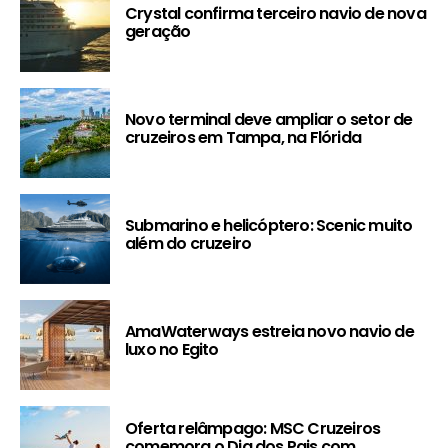
Crystal confirma terceiro navio de nova
geração
Novo terminal deve ampliar o setor de
cruzeiros em Tampa, na Flórida
Submarino e helicóptero: Scenic muito
além do cruzeiro
AmaWaterways estreia novo navio de
luxo no Egito
Oferta relâmpago: MSC Cruzeiros
comemora o Dia dos Pais com