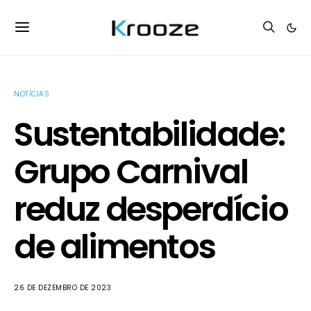
NOTÍCIAS
Sustentabilidade:
Grupo Carnival
reduz desperdício
de alimentos
26 DE DEZEMBRO DE 2023