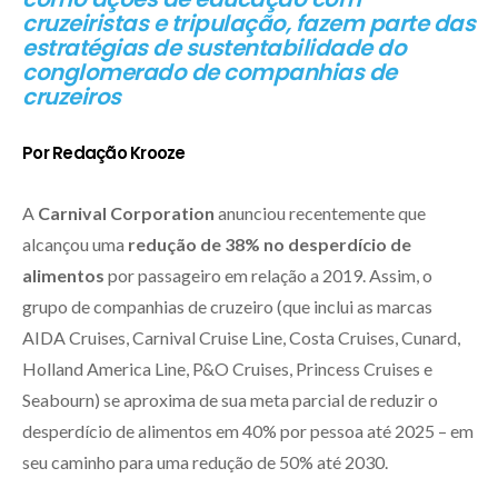
cruzeiristas e tripulação, fazem parte das
estratégias de sustentabilidade do
conglomerado de companhias de
cruzeiros
Por Redação Krooze
A
Carnival Corporation
anunciou recentemente que
alcançou uma
redução de 38% no desperdício de
alimentos
por passageiro em relação a 2019. Assim, o
grupo de companhias de cruzeiro (que inclui as marcas
AIDA Cruises, Carnival Cruise Line, Costa Cruises, Cunard,
Holland America Line, P&O Cruises, Princess Cruises e
Seabourn) se aproxima de sua meta parcial de reduzir o
desperdício de alimentos em 40% por pessoa até 2025 – em
seu caminho para uma redução de 50% até 2030.