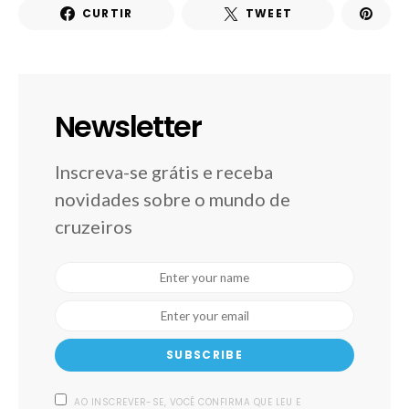
CURTIR
TWEET
Newsletter
Inscreva-se grátis e receba
novidades sobre o mundo de
cruzeiros
SUBSCRIBE
AO INSCREVER-SE, VOCÊ CONFIRMA QUE LEU E