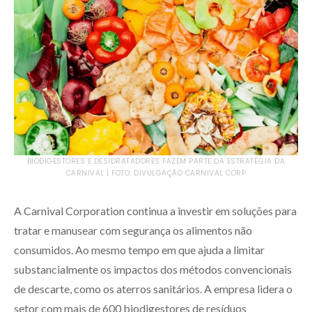
BIODIGESTORES E DESIDRATADORES FAZEM PARTE DA ESTRATÉGIA DA
CARNIVAL | FOTO: DIVULGAÇÃO CARNIVAL CORP
A Carnival Corporation continua a investir em soluções para
tratar e manusear com segurança os alimentos não
consumidos. Ao mesmo tempo em que ajuda a limitar
substancialmente os impactos dos métodos convencionais
de descarte, como os aterros sanitários. A empresa lidera o
setor com mais de 600 biodigestores de resíduos