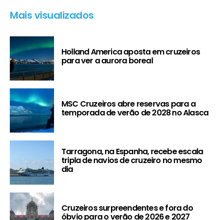
Mais visualizados
Holland America aposta em cruzeiros
para ver a aurora boreal
MSC Cruzeiros abre reservas para a
temporada de verão de 2028 no Alasca
Tarragona, na Espanha, recebe escala
tripla de navios de cruzeiro no mesmo
dia
Cruzeiros surpreendentes e fora do
óbvio para o verão de 2026 e 2027