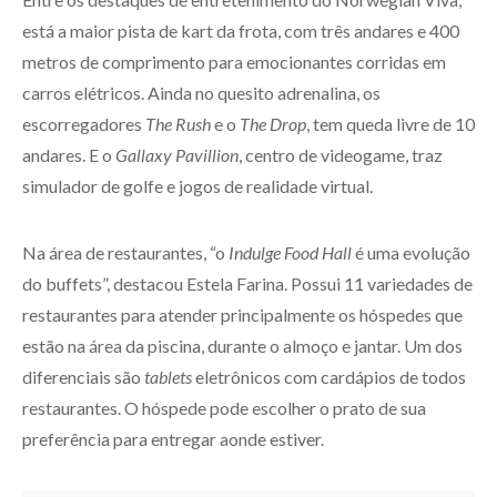
está a maior pista de kart da frota, com três andares e 400
metros de comprimento para emocionantes corridas em
carros elétricos. Ainda no quesito adrenalina, os
escorregadores
The Rush
e o
The Drop
, tem queda livre de 10
andares. E o
Gallaxy Pavillion
, centro de videogame, traz
simulador de golfe e jogos de realidade virtual.
Na área de restaurantes, “o
Indulge Food Hall
é uma evolução
do buffets”, destacou Estela Farina. Possui 11 variedades de
restaurantes para atender principalmente os hóspedes que
estão na área da piscina, durante o almoço e jantar. Um dos
diferenciais são
tablets
eletrônicos com cardápios de todos
restaurantes. O hóspede pode escolher o prato de sua
preferência para entregar aonde estiver.