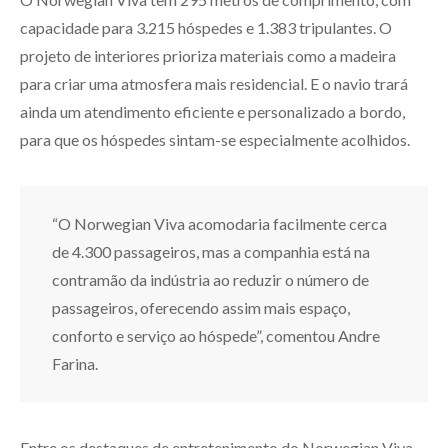
capacidade para 3.215 hóspedes e 1.383 tripulantes. O
projeto de interiores prioriza materiais como a madeira
para criar uma atmosfera mais residencial. E o navio trará
ainda um atendimento eficiente e personalizado a bordo,
para que os hóspedes sintam-se especialmente acolhidos.
“O Norwegian Viva acomodaria facilmente cerca
de 4.300 passageiros, mas a companhia está na
contramão da indústria ao reduzir o número de
passageiros, oferecendo assim mais espaço,
conforto e serviço ao hóspede”, comentou Andre
Farina.
Entre os destaques de entretenimento do Norwegian Viva,