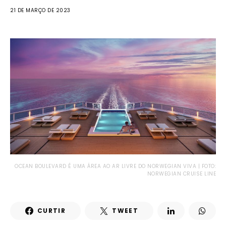
21 DE MARÇO DE 2023
OCEAN BOULEVARD É UMA ÁREA AO AR LIVRE DO NORWEGIAN VIVA | FOTO:
NORWEGIAN CRUISE LINE
CURTIR
TWEET