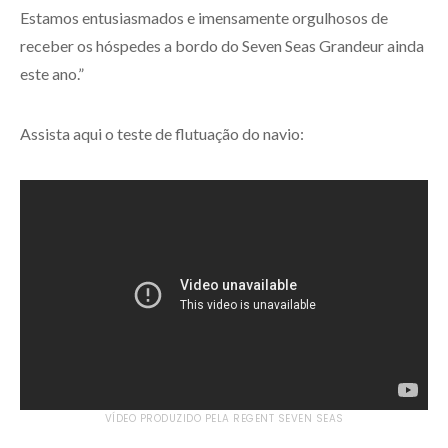
Estamos entusiasmados e imensamente orgulhosos de
receber os hóspedes a bordo do Seven Seas Grandeur ainda
este ano.”
Assista aqui o teste de flutuação do navio:
VÍDEO PRODUZIDO PELA REGENT SEVEN SEAS