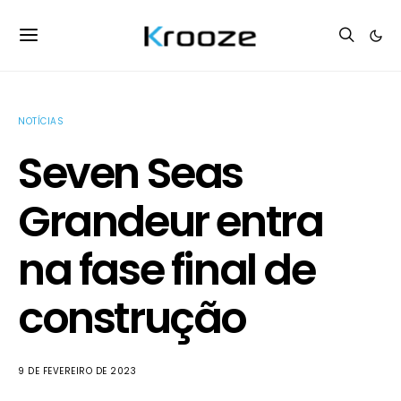
NOTÍCIAS
Seven Seas
Grandeur entra
na fase final de
construção
9 DE FEVEREIRO DE 2023