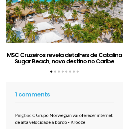
MSC Cruzeiros revela detalhes de Catalina
Sugar Beach, novo destino no Caribe
c
1 comments
Pingback:
Grupo Norwegian vai oferecer internet
de alta velocidade a bordo - Krooze