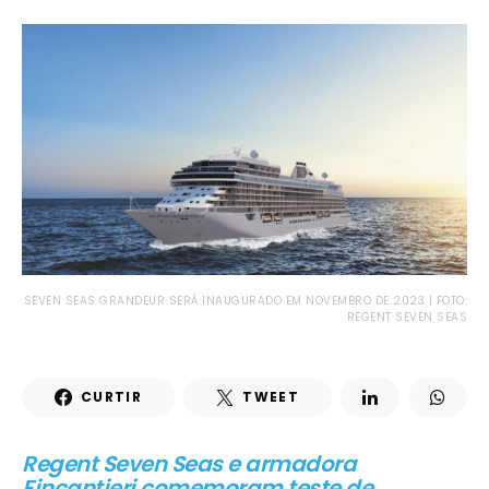
SEVEN SEAS GRANDEUR SERÁ INAUGURADO EM NOVEMBRO DE 2023 | FOTO:
REGENT SEVEN SEAS
CURTIR
TWEET
Regent Seven Seas e armadora
Fincantieri comemoram teste de