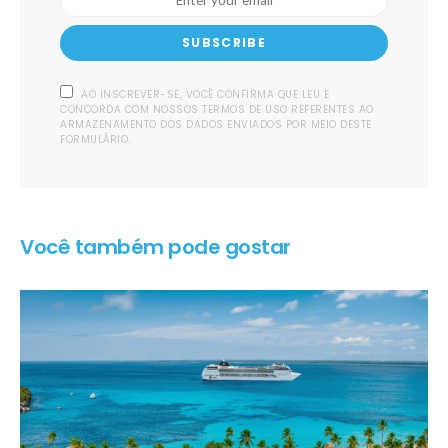
SUBSCRIBE
AO INSCREVER-SE, VOCÊ CONFIRMA QUE LEU E
CONCORDA COM NOSSOS TERMOS DE USO REFERENTES AO
ARMAZENAMENTO DOS DADOS ENVIADOS POR MEIO DESTE
FORMULÁRIO.
Você também pode gostar