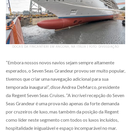
DOCAS DA FINCANTIERI EM ANCONA, NA ITÁLIA | FOTO: DIVULGAÇÃO
“Embora nossos novos navios sejam sempre altamente
esperados, o Seven Seas Grandeur provou ser muito popular,
tivemos que criar uma navegação adicional para sua
temporada inaugural”, disse Andrea DeMarco, presidente
da Regent Seven Seas Cruises. “A incrível recepção do Seven
Seas Grandeur é uma prova não apenas da forte demanda
por cruzeiros de luxo, mas também da posição da Regent
como líder neste segmento com todos os luxos incluídos,
hospitalidade inigualável e espaço incomparável no mar.