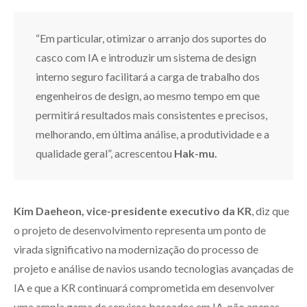
“Em particular, otimizar o arranjo dos suportes do
casco com IA e introduzir um sistema de design
interno seguro facilitará a carga de trabalho dos
engenheiros de design, ao mesmo tempo em que
permitirá resultados mais consistentes e precisos,
melhorando, em última análise, a produtividade e a
qualidade geral”, acrescentou
Hak-mu.
Kim Daeheon, vice-presidente executivo da KR
, diz que
o projeto de desenvolvimento representa um ponto de
virada significativo na modernização do processo de
projeto e análise de navios usando tecnologias avançadas de
IA e que a KR continuará comprometida em desenvolver
uma ampla gama de serviços baseados em IA, não apenas