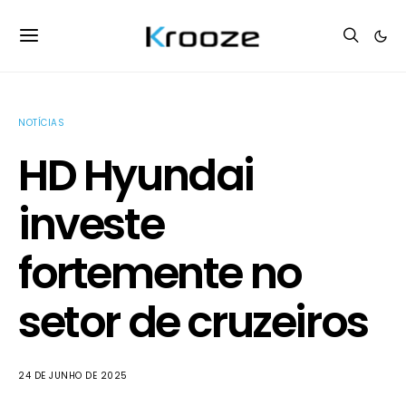
NOTÍCIAS
HD Hyundai
investe
fortemente no
setor de cruzeiros
24 DE JUNHO DE 2025