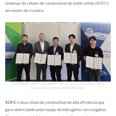
sistemas de células de combustível de óxido sólido (SOFC)
em navios de cruzeiro.
HD HYUNDAI INVESTE FORTEMENTE NO SETOR DE CRUZEIROS | FOTO:
DIVULGAÇÃO/ CRUISE INDUSTRY NEWS
SOFC
é uma célula de combustível de alta eficiência que
gera eletricidade pela reação de hidrogênio com oxigênio.