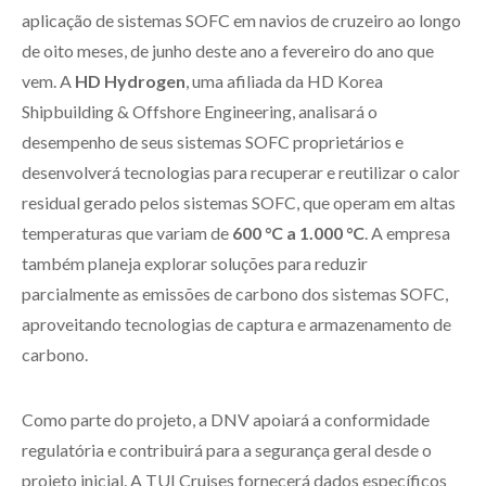
aplicação de sistemas SOFC em navios de cruzeiro ao longo
de oito meses, de junho deste ano a fevereiro do ano que
vem. A
HD Hydrogen
, uma afiliada da HD Korea
Shipbuilding & Offshore Engineering, analisará o
desempenho de seus sistemas SOFC proprietários e
desenvolverá tecnologias para recuperar e reutilizar o calor
residual gerado pelos sistemas SOFC, que operam em altas
temperaturas que variam de
600 °C a 1.000 °C
. A empresa
também planeja explorar soluções para reduzir
parcialmente as emissões de carbono dos sistemas SOFC,
aproveitando tecnologias de captura e armazenamento de
carbono.
Como parte do projeto, a DNV apoiará a conformidade
regulatória e contribuirá para a segurança geral desde o
projeto inicial. A TUI Cruises fornecerá dados específicos