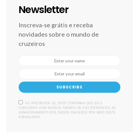
Newsletter
Inscreva-se grátis e receba
novidades sobre o mundo de
cruzeiros
SUBSCRIBE
AO INSCREVER-SE, VOCÊ CONFIRMA QUE LEU E
CONCORDA COM NOSSOS TERMOS DE USO REFERENTES AO
ARMAZENAMENTO DOS DADOS ENVIADOS POR MEIO DESTE
FORMULÁRIO.