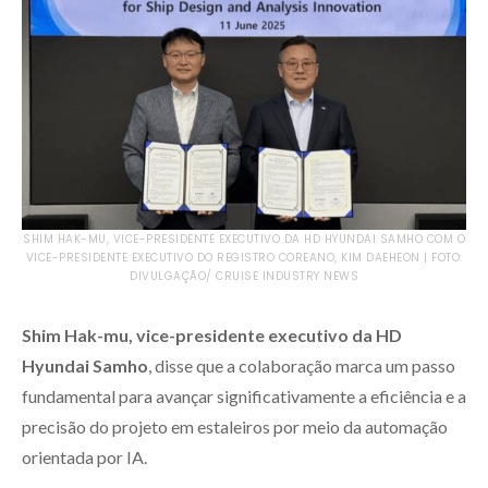
SHIM HAK-MU, VICE-PRESIDENTE EXECUTIVO DA HD HYUNDAI SAMHO COM O
VICE-PRESIDENTE EXECUTIVO DO REGISTRO COREANO, KIM DAEHEON | FOTO:
DIVULGAÇÃO/ CRUISE INDUSTRY NEWS
Shim Hak-mu, vice-presidente executivo da HD
Hyundai Samho
, disse que a colaboração marca um passo
fundamental para avançar significativamente a eficiência e a
precisão do projeto em estaleiros por meio da automação
orientada por IA.