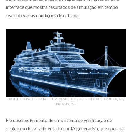
interface que mostra resultados de simulação em tempo
real sob várias condições de entrada.
PROJETO GERADO POR IA DE UM NAVIO DE CRUZEIRO | FOTO: DIVULGAÇÃO/
DREAMSTIME
E o desenvolvimento de um sistema de verificação de
projeto no local, alimentado por IA generativa, que operará