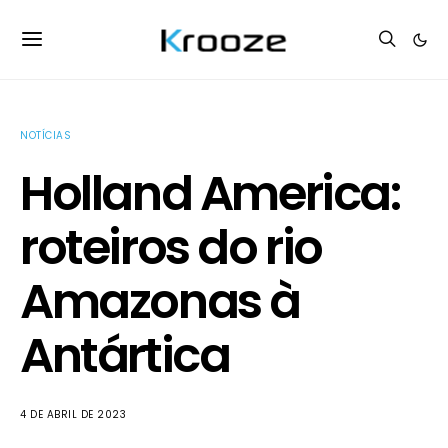
NOTÍCIAS
Holland America:
roteiros do rio
Amazonas à
Antártica
4 DE ABRIL DE 2023