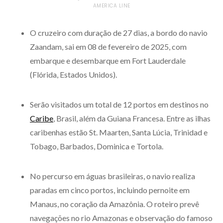
AMERICA LINE
O cruzeiro com duração de 27 dias, a bordo do navio
Zaandam, sai em 08 de fevereiro de 2025, com
embarque e desembarque em Fort Lauderdale
(Flórida, Estados Unidos).
Serão visitados um total de 12 portos em destinos no
Caribe
, Brasil, além da Guiana Francesa. Entre as ilhas
caribenhas estão St. Maarten, Santa Lúcia, Trinidad e
Tobago, Barbados, Dominica e Tortola.
No percurso em águas brasileiras, o navio realiza
paradas em cinco portos, incluindo pernoite em
Manaus, no coração da Amazônia. O roteiro prevê
navegações no rio Amazonas e observação do famoso