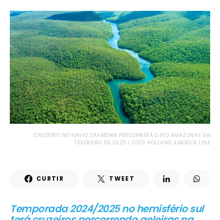
CRUZEIRO NO NAVIO ZAAMDAM PERCORRERÁ O RIO AMAZONAS EM
FEVEREIRO DE 2025 | FOTO: HOLLAND AMERICA LINE
CURTIR
TWEET
Temporada 2024/2025 no hemisfério sul
terá cruzeiros percorrendo geleiras na