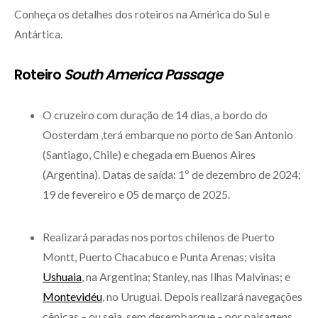
Conheça os detalhes dos roteiros na América do Sul e
Antártica.
Roteiro
South America Passage
O cruzeiro com duração de 14 dias, a bordo do
Oosterdam ,terá embarque no porto de San Antonio
(Santiago, Chile) e chegada em Buenos Aires
(Argentina). Datas de saída: 1º de dezembro de 2024;
19 de fevereiro e 05 de março de 2025.
Realizará paradas nos portos chilenos de Puerto
Montt, Puerto Chacabuco e Punta Arenas; visita
Ushuaia
, na Argentina; Stanley, nas Ilhas Malvinas; e
Montevidéu
, no Uruguai. Depois realizará navegações
cênicas – ou seja, sem desembarque – por paisagens