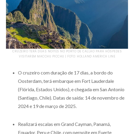
CRUZEIRO TERÁ DUAS NOITES NO PORTO DE CALLAO PARA HÓSPEDES
VISITAREM MACCHU PICCHU | FOTO: HOLLAND AMERICA LINE
O cruzeiro com duração de 17 dias, a bordo do
Oosterdam, terá embarque em Fort Lauderdale
(Flórida, Estados Unidos), e chegada em San Antonio
(Santiago, Chile). Datas de saída: 14 de novembro de
2024 e 19 de março de 2025.
Realizará escalas em Grand Cayman, Panamá,
Equador, Peru e Chile, com pernoite em Fuerte