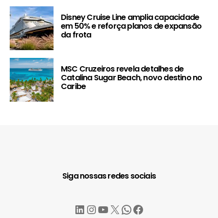
Disney Cruise Line amplia capacidade
em 50% e reforça planos de expansão
da frota
MSC Cruzeiros revela detalhes de
Catalina Sugar Beach, novo destino no
Caribe
Siga nossas redes sociais
LinkedIn
Instagram
YouTube
X
WhatsApp
Facebook