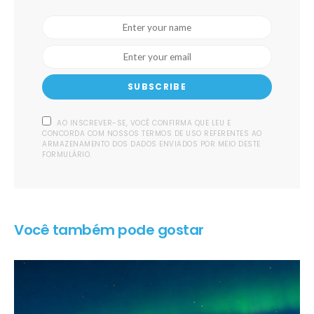
SUBSCRIBE
AO INSCREVER-SE, VOCÊ CONFIRMA QUE LEU E
CONCORDA COM NOSSOS TERMOS DE USO REFERENTES AO
ARMAZENAMENTO DOS DADOS ENVIADOS POR MEIO DESTE
FORMULÁRIO.
Você também pode gostar