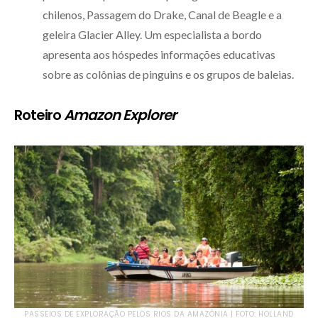
chilenos, Passagem do Drake, Canal de Beagle e a
geleira Glacier Alley. Um especialista a bordo
apresenta aos hóspedes informações educativas
sobre as colônias de pinguins e os grupos de baleias.
Roteiro
Amazon Explorer
PASSEIOS DE EXPLORAÇÃO PELOS RIOS DA AMAZÔNIA | FOTO: HOLLAND