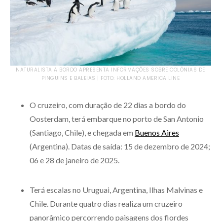
NATURALISTA A BORDO APRESENTA INFORMAÇÕES SOBRE COLÔNIAS DE
PINGUINS E BALEIAS | FOTO: HOLLAND AMERICA LINE
O cruzeiro, com duração de 22 dias a bordo do
Oosterdam, terá embarque no porto de San Antonio
(Santiago, Chile), e chegada em
Buenos Aires
(Argentina). Datas de saída: 15 de dezembro de 2024;
06 e 28 de janeiro de 2025.
Terá escalas no Uruguai, Argentina, Ilhas Malvinas e
Chile. Durante quatro dias realiza um cruzeiro
panorâmico percorrendo paisagens dos fiordes