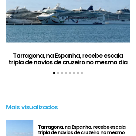
Tarragona, na Espanha, recebe escala
C
tripla de navios de cruzeiro no mesmo dia
Mais visualizados
Tarragona, na Espanha, recebe escala
tripla de navios de cruzeiro no mesmo