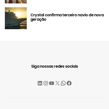
Crystal confirma terceiro navio de nova
geração
Siga nossas redes sociais
LinkedIn
Instagram
YouTube
X
WhatsApp
Facebook