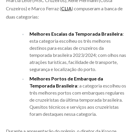
Marcia Leite (MSC Cruzeiros), Rene Hermann (Costa
Cruzeiros) e Marco Ferraz (
CLIA
) compuseram a banca de
duas categorias:
Melhores Escalas da Temporada Brasileira
:
esta categoria escolheu os três melhores
destinos para escalas de cruzeiros da
temporada brasileira 2023/2024; com olhos nas
atrações turísticas, facilidade de transporte,
segurança e localização do porto.
Melhores Portos de Embarque da
Temporada Brasileira
:
a categoria escolheu os
três melhores portos com embarques regulares
de cruzeiristas da última temporada brasileira.
Quesitos técnicos e serviços aos cruzeiristas
foram destaques nessa categoria.
Durante a apresentação do prêmio, o diretor da Krooze,