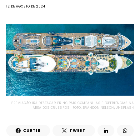
12 DE AGOSTO DE 2024
PREMIAÇÃO IRÁ DESTACAR PRINCIPAIS COMPANHIAS E EXPERIÊNCIAS NA
ÁREA DOS CRUZEIROS | FOTO: BRANDON NELSON/UNSPLASH
CURTIR
TWEET