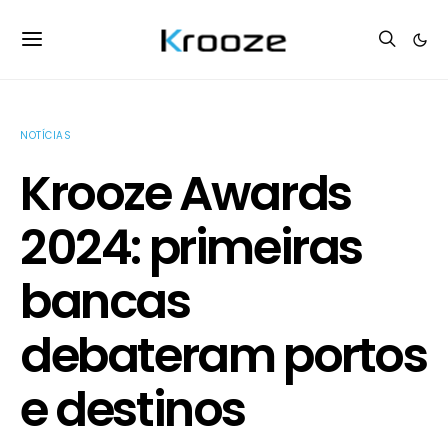
NOTÍCIAS
Krooze Awards
2024: primeiras
bancas
debateram portos
e destinos