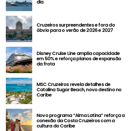
dia
Cruzeiros surpreendentes e fora do
óbvio para o verão de 2026 e 2027
Disney Cruise Line amplia capacidade
em 50% e reforça planos de expansão
da frota
MSC Cruzeiros revela detalhes de
Catalina Sugar Beach, novo destino no
Caribe
Novo programa “Alma Latina” reforça a
conexão da Costa Cruzeiros com a
cultura do Caribe