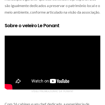
são igualmente dedicados a preservar o patrimônio local e o
meio ambiente, conforme articulado na visão da associação.
Sobre o veleiro Le Ponant
VÍDEO PROMOCIONAL DA PONANT
Com 16 cabines e um chef dedicado, a experiência de