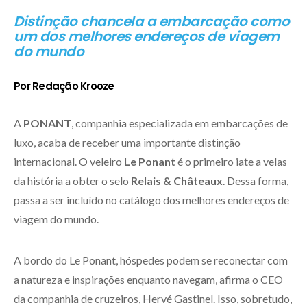
Distinção chancela a embarcação como
um dos melhores endereços de viagem
do mundo
Por Redação Krooze
A
PONANT
, companhia especializada em embarcações de
luxo, acaba de receber uma importante distinção
internacional. O veleiro
Le Ponant
é o primeiro iate a velas
da história a obter o selo
Relais & Châteaux
. Dessa forma,
passa a ser incluído no catálogo dos melhores endereços de
viagem do mundo.
A bordo do Le Ponant, hóspedes podem se reconectar com
a natureza e inspirações enquanto navegam, afirma o CEO
da companhia de cruzeiros, Hervé Gastinel. Isso, sobretudo,