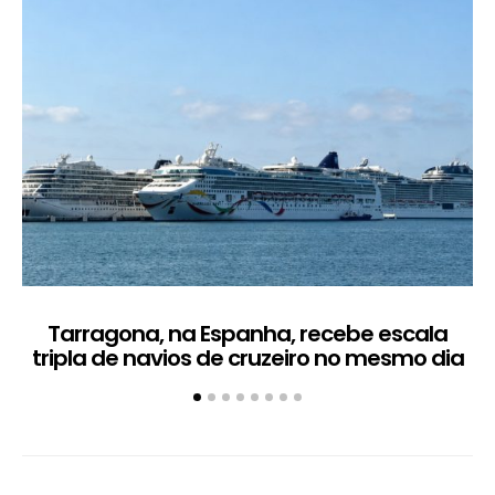
Tarragona, na Espanha, recebe escala
C
tripla de navios de cruzeiro no mesmo dia