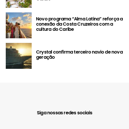
Novo programa “Alma Latina” reforça a
conexão da Costa Cruzeiros com a
cultura do Caribe
Crystal confirma terceiro navio de nova
geração
Siga nossas redes sociais