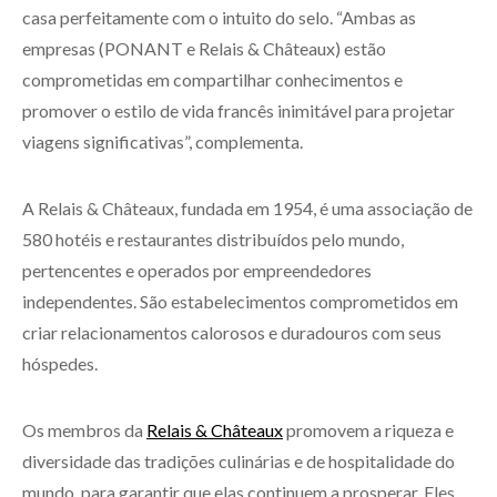
casa perfeitamente com o intuito do selo. “Ambas as
empresas (PONANT e Relais & Châteaux) estão
comprometidas em compartilhar conhecimentos e
promover o estilo de vida francês inimitável para projetar
viagens significativas”, complementa.
A Relais & Châteaux, fundada em 1954, é uma associação de
580 hotéis e restaurantes distribuídos pelo mundo,
pertencentes e operados por empreendedores
independentes. São estabelecimentos comprometidos em
criar relacionamentos calorosos e duradouros com seus
hóspedes.
Os membros da
Relais & Châteaux
promovem a riqueza e
diversidade das tradições culinárias e de hospitalidade do
mundo, para garantir que elas continuem a prosperar. Eles