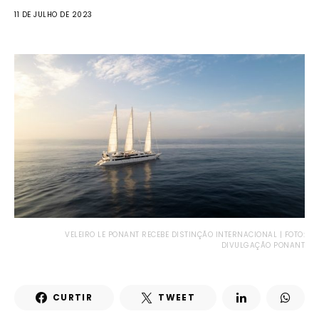
11 DE JULHO DE 2023
VELEIRO LE PONANT RECEBE DISTINÇÃO INTERNACIONAL | FOTO:
DIVULGAÇÃO PONANT
CURTIR
TWEET