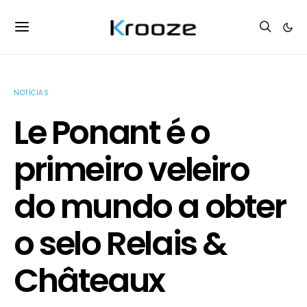
NOTÍCIAS
Le Ponant é o
primeiro veleiro
do mundo a obter
o selo Relais &
Châteaux