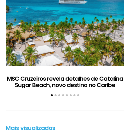
MSC Cruzeiros revela detalhes de Catalina
Sugar Beach, novo destino no Caribe
c
Mais visualizados