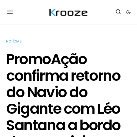
NOTÍCIAS
PromoAção
confirma retorno
do Navio do
Gigante com Léo
Santana a bordo