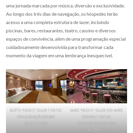
uma jornada marcada por música, diversão e exclusividade.
Ao longo dos três dias de navegação, os hóspedes terão
acesso a uma completa estrutura de lazer, incluindo
piscinas, bares, restaurantes, teatro, cassino e diversos
espaços de convivência, além de uma programação especial
cuidadosamente desenvolvida para transformar cada
momento da viagem em uma lembrança inesquecível.
SUÍTE YACHT CLUB | FOTO:
MSC YACHT CLUB DO MSC
DIVULGAÇÃO/MSC
DIVINA | FOTO:
CRUZEIROS
DIVULGAÇÃO/MSC
CRUZEIROS