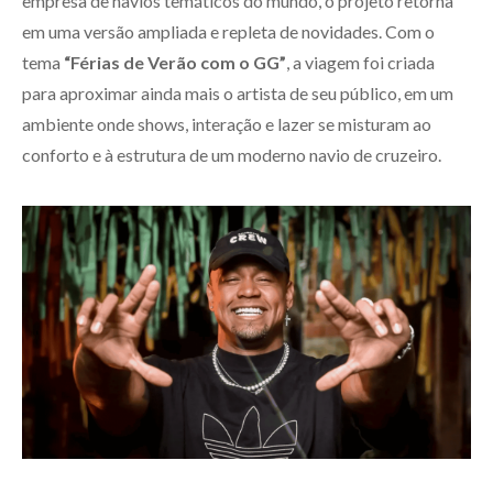
empresa de navios temáticos do mundo, o projeto retorna
em uma versão ampliada e repleta de novidades. Com o
tema
“Férias de Verão com o GG”
, a viagem foi criada
para aproximar ainda mais o artista de seu público, em um
ambiente onde shows, interação e lazer se misturam ao
conforto e à estrutura de um moderno navio de cruzeiro.