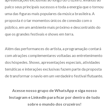
palco seus principais sucessos e toda a energia que o tornou
uma das figuras mais populares da música brasileira. A
proposta é criar momentos únicos de conexão com o
público, em um ambiente mais próximo e descontraído do
que os grandes festivais e shows em terra.
Além das performances do artista, a programação contará
com atrações complementares voltadas ao entretenimento
dos hóspedes. Shows, apresentações especiais, atividades
temáticas e interações exclusivas fazem parte da proposta
de transformar o navio em um verdadeiro festival flutuante.
Acesse nosso grupo de WhatsApp e siga nosso
Instagram e LinkedIn para ficar por dentro de tudo
sobre o mundo dos cruzeiros!