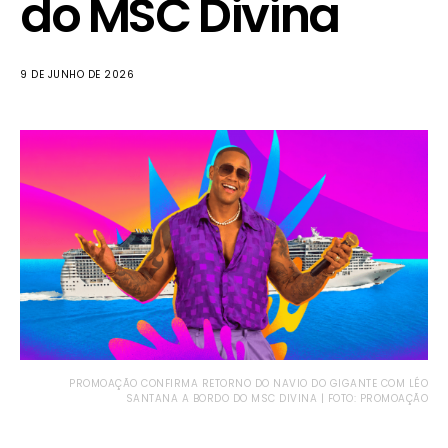
do MSC Divina
9 DE JUNHO DE 2026
PROMOAÇÃO CONFIRMA RETORNO DO NAVIO DO GIGANTE COM LÉO
SANTANA A BORDO DO MSC DIVINA | FOTO: PROMOAÇÃO