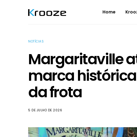
Home
Kroo
NOTÍCIAS
Margaritaville 
marca histórica
da frota
5 DE JULHO DE 2026