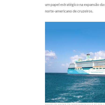
um papel estratégico na expansão da
norte-americano de cruzeiros.
NAVIO ISLANDER DA MARGARITAVILLE AT SEA | 