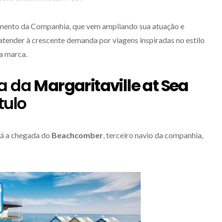
cimento da Companhia, que vem ampliando sua atuação e
atender à crescente demanda por viagens inspiradas no estilo
a marca.
ta da
Margaritaville at Sea
tulo
rá a chegada do
Beachcomber
, terceiro navio da companhia,