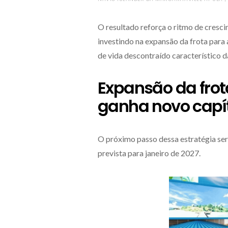
O resultado reforça o ritmo de cres
investindo na expansão da frota para 
de vida descontraído característico d
Expansão da fro
ganha novo capí
O próximo passo dessa estratégia se
prevista para janeiro de 2027.