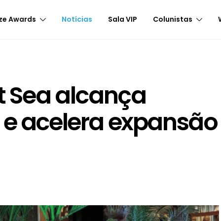
ze Awards
Notícias
Sala VIP
Colunistas
at Sea alcança
 e acelera expansão