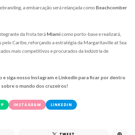
 rebranding, a embarcação será relançada como
Beachcomber
ntegrante da frota terá
Miami
como porto-base e realizará,
s pelo Caribe, reforçando a estratégia da Margaritaville at Sea
ados mais competitivos e procurados da indústria de
 siga nosso Instagram e LinkedIn para ficar por dentro
 sobre o mundo dos cruzeiros!
PP
INSTAGRAM
LINKEDIN
TWEET