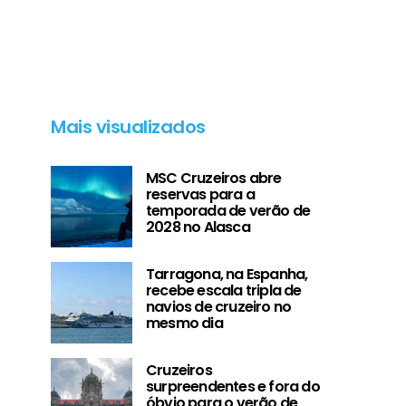
Mais visualizados
MSC Cruzeiros abre
reservas para a
temporada de verão de
2028 no Alasca
Tarragona, na Espanha,
recebe escala tripla de
navios de cruzeiro no
mesmo dia
Cruzeiros
surpreendentes e fora do
óbvio para o verão de