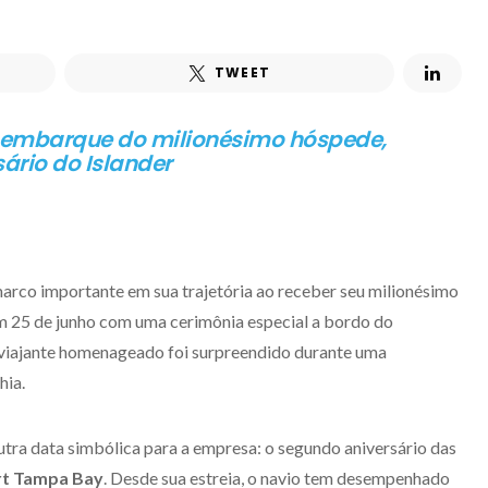
TWEET
mbarque do milionésimo hóspede,
ário do Islander
arco importante em sua trajetória ao receber seu milionésimo
m 25 de junho com uma cerimônia especial a bordo do
 viajante homenageado foi surpreendido durante uma
hia.
a data simbólica para a empresa: o segundo aniversário das
rt Tampa Bay
. Desde sua estreia, o navio tem desempenhado