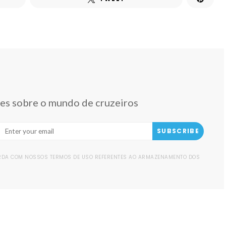
des sobre o mundo de cruzeiros
SUBSCRIBE
ORDA COM NOSSOS TERMOS DE USO REFERENTES AO ARMAZENAMENTO DOS