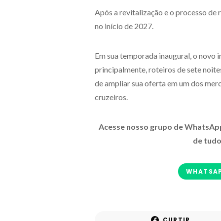
Após a revitalização e o processo de
no início de 2027.
Em sua temporada inaugural, o novo i
principalmente, roteiros de sete noite
de ampliar sua oferta em um dos merc
cruzeiros.
Acesse nosso grupo de WhatsApp e
de tudo
WHATSA
CURTIR