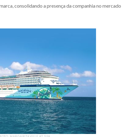
 marca, consolidando a presença da companhia no mercado
FOTO: MARGARITAVILLE AT SEA