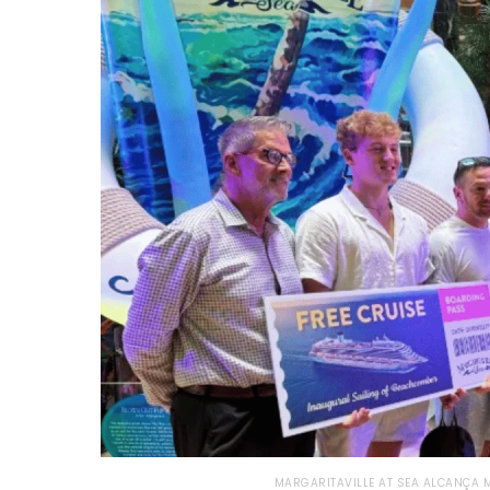
MARGARITAVILLE AT SEA ALCANÇA M