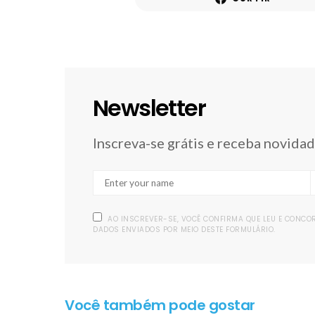
Newsletter
Inscreva-se grátis e receba novida
AO INSCREVER-SE, VOCÊ CONFIRMA QUE LEU E CONC
DADOS ENVIADOS POR MEIO DESTE FORMULÁRIO.
Você também pode gostar