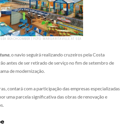
 SEA BEACHCOMBER | FOTO: MARGARITAVILLE AT SEA
rtuna
, o navio seguirá realizando cruzeiros pela Costa
ão antes de ser retirado de serviço no fim de setembro de
rama de modernização.
bras, contará com a participação das empresas especializadas
por uma parcela significativa das obras de renovação e
s.
be