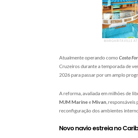
MARGARITAVILLE AT
Atualmente operando como
Costa Fo
Cruzeiros durante a temporada de ver
2026 para passar por um amplo prog
A reforma, avaliada em milhões de li
MJM Marine
e
Mivan
, responsáveis 
reconfiguração dos ambientes interno
Novo navio estreia no Cari