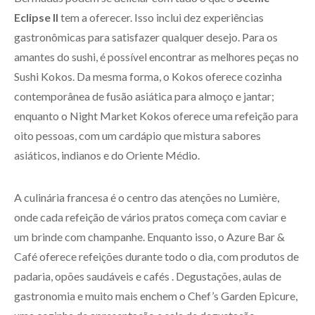
Eclipse II
tem a oferecer. Isso inclui dez experiências
gastronômicas para satisfazer qualquer desejo. Para os
amantes do sushi, é possível encontrar as melhores peças no
Sushi Kokos. Da mesma forma, o Kokos oferece cozinha
contemporânea de fusão asiática para almoço e jantar;
enquanto o Night Market Kokos oferece uma refeição para
oito pessoas, com um cardápio que mistura sabores
asiáticos, indianos e do Oriente Médio.
A culinária francesa é o centro das atenções no Lumière,
onde cada refeição de vários pratos começa com caviar e
um brinde com champanhe. Enquanto isso, o Azure Bar &
Café oferece refeições durante todo o dia, com produtos de
padaria, opões saudáveis e cafés . Degustações, aulas de
gastronomia e muito mais enchem o Chef’s Garden Epicure,