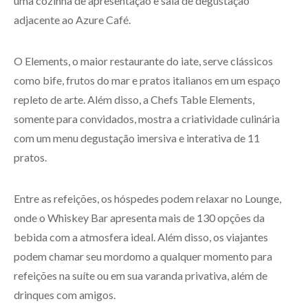
uma cozinha de apresentação e sala de degustação
adjacente ao Azure Café.
O Elements, o maior restaurante do iate, serve clássicos
como bife, frutos do mar e pratos italianos em um espaço
repleto de arte. Além disso, a Chefs Table Elements,
somente para convidados, mostra a criatividade culinária
com um menu degustação imersiva e interativa de 11
pratos.
Entre as refeições, os hóspedes podem relaxar no Lounge,
onde o Whiskey Bar apresenta mais de 130 opções da
bebida com a atmosfera ideal. Além disso, os viajantes
podem chamar seu mordomo a qualquer momento para
refeições na suíte ou em sua varanda privativa, além de
drinques com amigos.