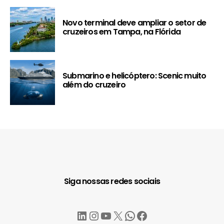
Novo terminal deve ampliar o setor de
cruzeiros em Tampa, na Flórida
Submarino e helicóptero: Scenic muito
além do cruzeiro
Siga nossas redes sociais
LinkedIn
Instagram
YouTube
X
WhatsApp
Facebook