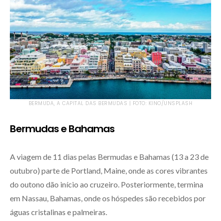
BERMUDA, A CAPITAL DAS BERMUDAS | FOTO: KINO/UNSPLASH
Bermudas e Bahamas
A viagem de 11 dias pelas Bermudas e Bahamas (13 a 23 de
outubro) parte de Portland, Maine, onde as cores vibrantes
do outono dão início ao cruzeiro. Posteriormente, termina
em Nassau, Bahamas, onde os hóspedes são recebidos por
águas cristalinas e palmeiras.