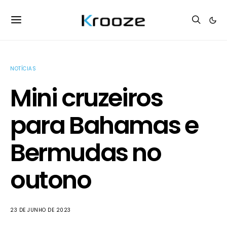
NOTÍCIAS
Mini cruzeiros
para Bahamas e
Bermudas no
outono
23 DE JUNHO DE 2023