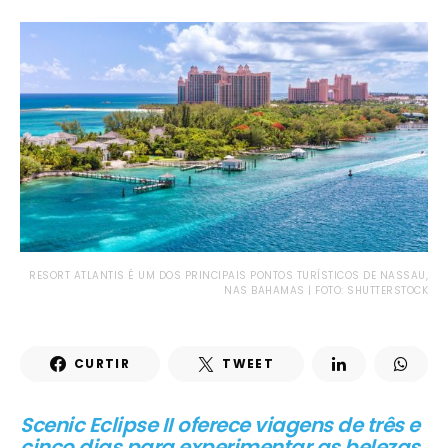
RESORT ATLANTIS É UM DOS PRINCIPAIS PONTOS TURÍSTICOS DE NASSAU,
NAS BAHAMAS | FOTO: SHUTTERSTOCK
CURTIR
TWEET
Scenic Eclipse II oferece viagens de três e
cinco dias para experimentar as belezas