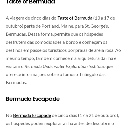
Taste of Bermuda
A viagem de cinco dias do
Taste of Bermuda
(13 a 17 de
outubro) parte de Portland, Maine, para St, George’s,
Bermudas. Dessa forma, permite que os hóspedes
desfrutem das comodidades a bordo e conheçam os
destinos em passeios turísticos por praias de areia rosa. Ao
mesmo tempo, também conhecem a arquitetura da ilha e
visitam o
Bermuda Underwater Exploration Institute
, que
oferece informações sobre o famoso Triângulo das
Bermudas.
Bermuda Escapade
No
Bermuda Escapade
de cinco dias (17 a 21 de outubro),
os hóspedes podem explorar a ilha antes de descobrir o