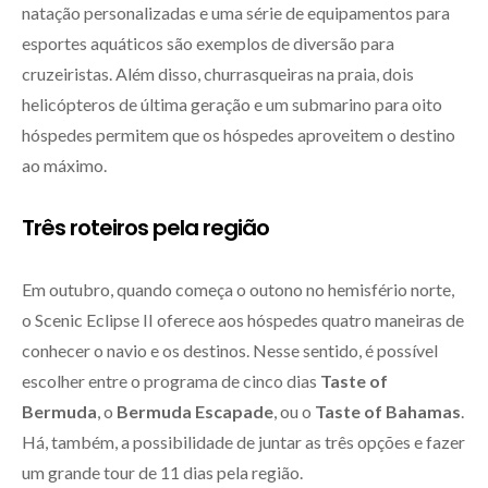
natação personalizadas e uma série de equipamentos para
esportes aquáticos são exemplos de diversão para
cruzeiristas. Além disso, churrasqueiras na praia, dois
helicópteros de última geração e um submarino para oito
hóspedes permitem que os hóspedes aproveitem o destino
ao máximo.
Três roteiros pela região
Em outubro, quando começa o outono no hemisfério norte,
o Scenic Eclipse II oferece aos hóspedes quatro maneiras de
conhecer o navio e os destinos. Nesse sentido, é possível
escolher entre o programa de cinco dias
Taste of
Bermuda
, o
Bermuda Escapade
, ou o
Taste of Bahamas
.
Há, também, a possibilidade de juntar as três opções e fazer
um grande tour de 11 dias pela região.