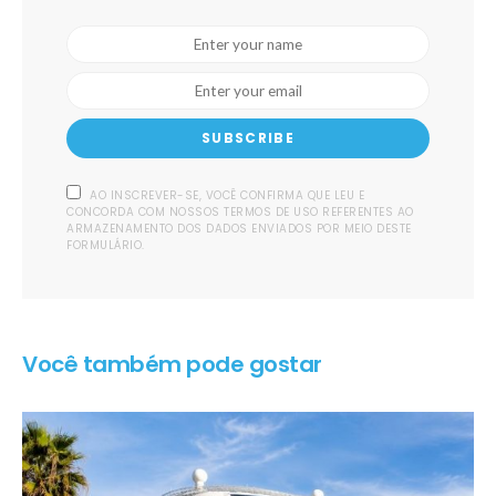
SUBSCRIBE
AO INSCREVER-SE, VOCÊ CONFIRMA QUE LEU E
CONCORDA COM NOSSOS TERMOS DE USO REFERENTES AO
ARMAZENAMENTO DOS DADOS ENVIADOS POR MEIO DESTE
FORMULÁRIO.
Você também pode gostar