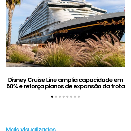
Disney Cruise Line amplia capacidade em
M
50% e reforça planos de expansão da frota
Mais visualizados