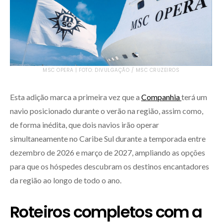
MSC OPERA | FOTO: DIVULGAÇÃO / MSC CRUZEIROS
Esta adição marca a primeira vez que a
Companhia
terá um
navio posicionado durante o verão na região, assim como,
de forma inédita, que dois navios irão operar
simultaneamente no Caribe Sul durante a temporada entre
dezembro de 2026 e março de 2027, ampliando as opções
para que os hóspedes descubram os destinos encantadores
da região ao longo de todo o ano.
Roteiros completos com a