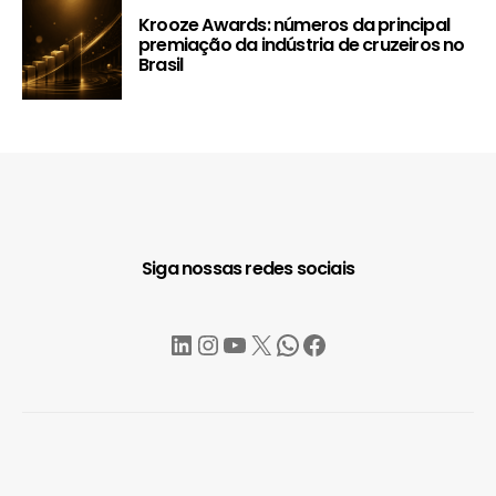
Krooze Awards: números da principal
premiação da indústria de cruzeiros no
Brasil
Siga nossas redes sociais
LinkedIn
Instagram
YouTube
X
WhatsApp
Facebook