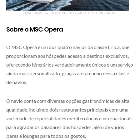
MSC SEAVIEW | FOTO: DIVULGAÇÃO / MSC CRUZEIROS
Sobre o MSC Opera
O MSC Opera é um dos quatro navios da classe Lirica, que
proporcionam aos hóspedes acesso a destinos exclusivos,
oferecendo itinerários verdadeiramente únicos e um serviço
ainda mais personalizado, graças ao tamanho dessa classe
de navios.
O navio conta com diversas opções gastronômicas de alta
qualidade, incluindo dois restaurantes principais com uma
variedade de especialidades mediterrâneas e internacionais
para agradar os paladares dos hóspedes, além de vários
bares e lounges para todos os gostos.