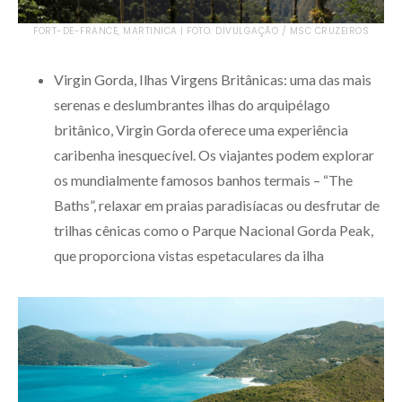
FORT-DE-FRANCE, MARTINICA | FOTO: DIVULGAÇÃO / MSC CRUZEIROS
Virgin Gorda, Ilhas Virgens Britânicas: uma das mais
serenas e deslumbrantes ilhas do arquipélago
britânico, Virgin Gorda oferece uma experiência
caribenha inesquecível. Os viajantes podem explorar
os mundialmente famosos banhos termais – “The
Baths”, relaxar em praias paradisíacas ou desfrutar de
trilhas cênicas como o Parque Nacional Gorda Peak,
que proporciona vistas espetaculares da ilha