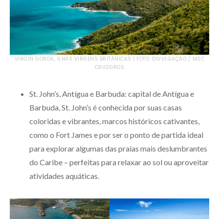
VIRGIN GORDA, ILHAS VIRGENS BRITÂNICAS | FOTO: DIVULGAÇÃO / MSC
CRUZEIROS
St. John’s, Antígua e Barbuda: capital de Antígua e
Barbuda, St. John’s é conhecida por suas casas
coloridas e vibrantes, marcos históricos cativantes,
como o Fort James e por ser o ponto de partida ideal
para explorar algumas das praias mais deslumbrantes
do Caribe – perfeitas para relaxar ao sol ou aproveitar
atividades aquáticas.