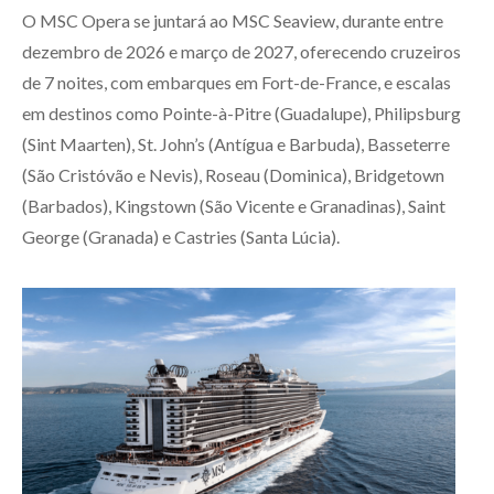
O MSC Opera se juntará ao MSC Seaview, durante entre
dezembro de 2026 e março de 2027, oferecendo cruzeiros
de 7 noites, com embarques em Fort-de-France, e escalas
em destinos como Pointe-à-Pitre (Guadalupe), Philipsburg
(Sint Maarten), St. John’s (Antígua e Barbuda), Basseterre
(São Cristóvão e Nevis), Roseau (Dominica), Bridgetown
(Barbados), Kingstown (São Vicente e Granadinas), Saint
George (Granada) e Castries (Santa Lúcia).