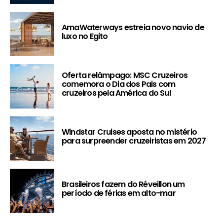
AmaWaterways estreia novo navio de
luxo no Egito
Oferta relâmpago: MSC Cruzeiros
comemora o Dia dos Pais com
cruzeiros pela América do Sul
Windstar Cruises aposta no mistério
para surpreender cruzeiristas em 2027
Brasileiros fazem do Réveillon um
período de férias em alto-mar