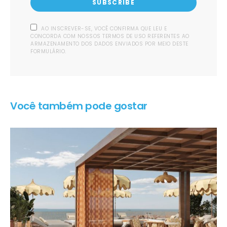
SUBSCRIBE
AO INSCREVER-SE, VOCÊ CONFIRMA QUE LEU E
CONCORDA COM NOSSOS TERMOS DE USO REFERENTES AO
ARMAZENAMENTO DOS DADOS ENVIADOS POR MEIO DESTE
FORMULÁRIO.
Você também pode gostar