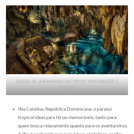
CUEVA DE LAS MARAVILLAS | FOTO: DIVULGAÇÃO /
GESTUR
Ilha Catalina, República Dominicana: o paraíso
tropical ideal para férias memoráveis, tanto para
quem busca relaxamento quanto para os aventureiros.
A ilha é conhecida por suas águas cristalinas, recifes