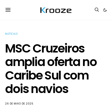
NOTÍCIAS
MSC Cruzeiros
amplia oferta no
Caribe Sul com
dois navios
26 DE MAIO DE 2025