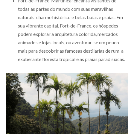
Fort-de-France, Martinica: encanta visitantes de
todas as partes do mundo com suas maravilhas
naturais, charme histórico e belas baías e praias. Em
sua vibrante capital, Fort-de-France, os hóspedes
podem explorar a arquitetura colorida, mercados
animados e lojas locais, ou aventurar-se um pouco
mais para descobrir as famosas destilarias de rum, a
exuberante floresta tropical e as praias paradisíacas.