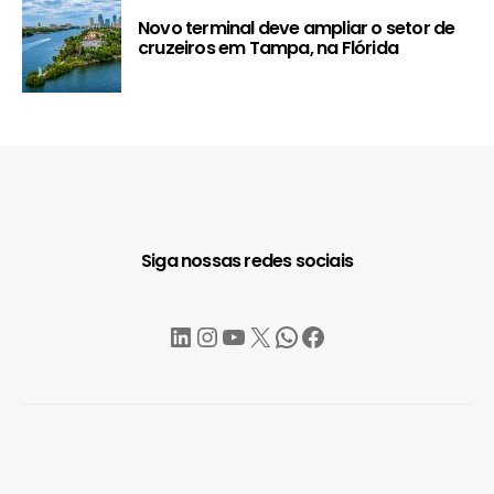
Novo terminal deve ampliar o setor de
cruzeiros em Tampa, na Flórida
Siga nossas redes sociais
LinkedIn
Instagram
YouTube
X
WhatsApp
Facebook