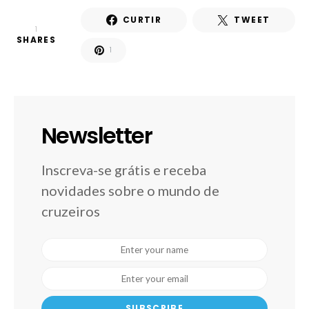
CURTIR
TWEET
1
SHARES
1
Newsletter
Inscreva-se grátis e receba
novidades sobre o mundo de
cruzeiros
SUBSCRIBE