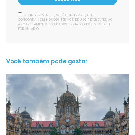
AO INSCREVER-SE, VOCÊ CONFIRMA QUE LEU E
CONCORDA COM NOSSOS TERMOS DE USO REFERENTES AO
ARMAZENAMENTO DOS DADOS ENVIADOS POR MEIO DESTE
FORMULÁRIO.
Você também pode gostar