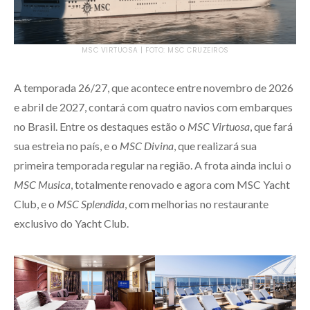
MSC VIRTUOSA | FOTO: MSC CRUZEIROS
A temporada 26/27, que acontece entre novembro de 2026
e abril de 2027, contará com quatro navios com embarques
no Brasil. Entre os destaques estão o
MSC Virtuosa
, que fará
sua estreia no país, e o
MSC Divina
, que realizará sua
primeira temporada regular na região. A frota ainda inclui o
MSC Musica
, totalmente renovado e agora com MSC Yacht
Club, e o
MSC Splendida
, com melhorias no restaurante
exclusivo do Yacht Club.