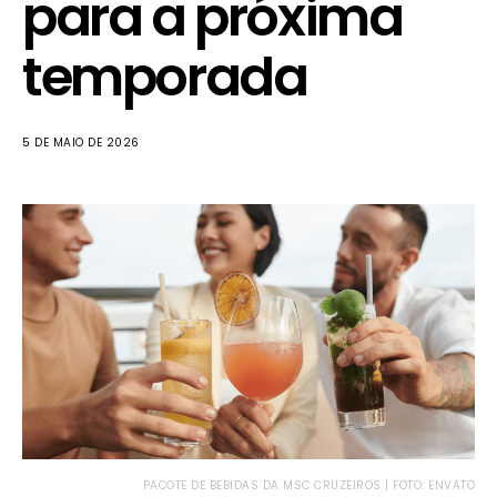
para a próxima
temporada
5 DE MAIO DE 2026
PACOTE DE BEBIDAS DA MSC CRUZEIROS | FOTO: ENVATO