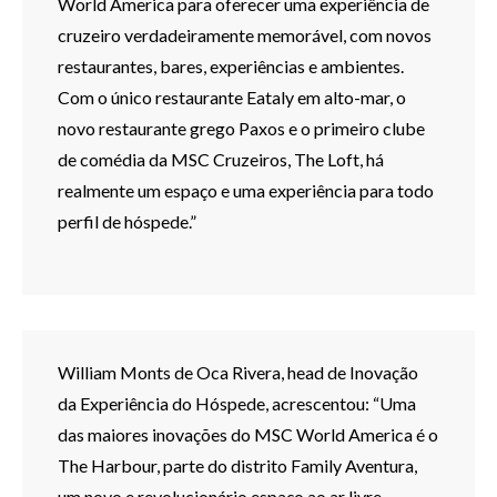
World America para oferecer uma experiência de
cruzeiro verdadeiramente memorável, com novos
restaurantes, bares, experiências e ambientes.
Com o único restaurante Eataly em alto-mar, o
novo restaurante grego Paxos e o primeiro clube
de comédia da MSC Cruzeiros, The Loft, há
realmente um espaço e uma experiência para todo
perfil de hóspede.”
William Monts de Oca Rivera, head de Inovação
da Experiência do Hóspede, acrescentou: “Uma
das maiores inovações do MSC World America é o
The Harbour, parte do distrito Family Aventura,
um novo e revolucionário espaço ao ar livre