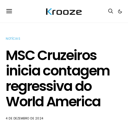
NOTÍCIAS
MSC Cruzeiros
inicia contagem
regressiva do
World America
4 DE DEZEMBRO DE 2024