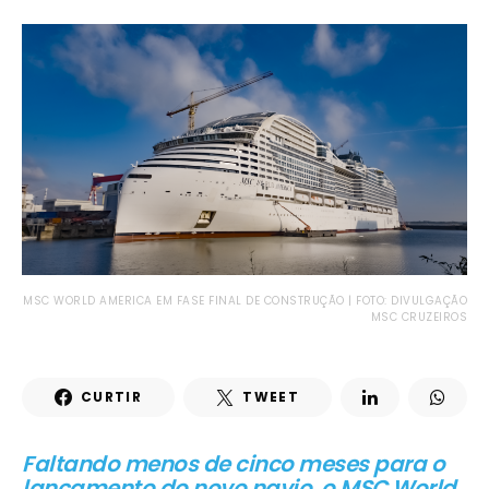
MSC WORLD AMERICA EM FASE FINAL DE CONSTRUÇÃO | FOTO: DIVULGAÇÃO
MSC CRUZEIROS
CURTIR
TWEET
Faltando menos de cinco meses para o
lançamento do novo navio, o MSC World