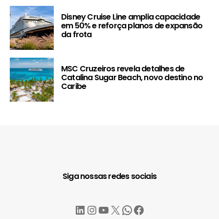
Disney Cruise Line amplia capacidade
em 50% e reforça planos de expansão
da frota
MSC Cruzeiros revela detalhes de
Catalina Sugar Beach, novo destino no
Caribe
Siga nossas redes sociais
LinkedIn
Instagram
YouTube
X
WhatsApp
Facebook