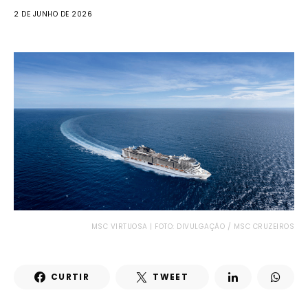
2 DE JUNHO DE 2026
MSC VIRTUOSA | FOTO: DIVULGAÇÃO / MSC CRUZEIROS
CURTIR
TWEET