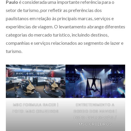
Paulo
é considerada uma importante referência para o
setor de turismo, por refletir as preferências dos
paulistanos em relação às principais marcas, serviços e
experiências de viagem. O levantamento abrange diferentes
categorias do mercado turístico, incluindo destinos,
companhias e serviços relacionados ao segmento de lazer e
turismo.
MSC FORMULA RACER |
ENTRETENIMENTO A
FOTO: MSC CRUZEIROS
BORDO DOS NAVIOS |
FOTO: DIVULGAÇÃO /
MSC CRUZEIROS