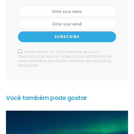
SUBSCRIBE
AO INSCREVER-SE, VOCÊ CONFIRMA QUE LEU E
CONCORDA COM NOSSOS TERMOS DE USO REFERENTES AO
ARMAZENAMENTO DOS DADOS ENVIADOS POR MEIO DESTE
FORMULÁRIO.
Você também pode gostar