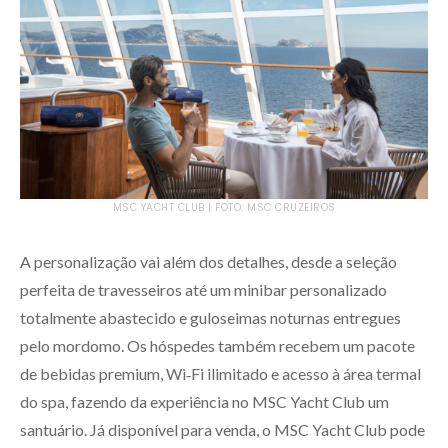
MSC YACHT CLUB | FOTO: MSC CRUZEIROS
A personalização vai além dos detalhes, desde a seleção
perfeita de travesseiros até um minibar personalizado
totalmente abastecido e guloseimas noturnas entregues
pelo mordomo. Os hóspedes também recebem um pacote
de bebidas premium, Wi‑Fi ilimitado e acesso à área termal
do spa, fazendo da experiência no MSC Yacht Club um
santuário. Já disponível para venda, o MSC Yacht Club pode