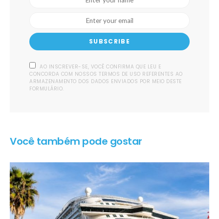
SUBSCRIBE
AO INSCREVER-SE, VOCÊ CONFIRMA QUE LEU E
CONCORDA COM NOSSOS TERMOS DE USO REFERENTES AO
ARMAZENAMENTO DOS DADOS ENVIADOS POR MEIO DESTE
FORMULÁRIO.
Você também pode gostar