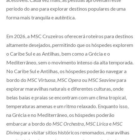
período do ano para explorar destinos populares de uma
forma mais tranquila e autêntica.
Em 2026, a MSC Cruzeiros oferecerá roteiros para destinos
altamente desejados, permitindo que os hóspedes explorem
o Caribe Sul e as Antilhas, bem como a Grécia e o
Mediterrâneo, sem o movimento intenso da alta temporada.
No Caribe Sul e Antilhas, os hóspedes poderão navegar a
bordo do
MSC Virtuosa
,
MSC Opera
ou
MSC Seaview
para
explorar maravilhas naturais e diferentes culturas, onde
belas baías e praias se encontram com um clima tropical,
temperaturas amenas e um ritmo relaxado. Enquanto isso,
na Grécia e no Mediterrâneo, os hóspedes poderão
embarcar a bordo do
MSC Orchestra
,
MSC Lirica
e
MSC
Divina
para visitar sítios históricos renomados, maravilhas