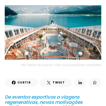
MSC POESIA NO ALASCA | FOTO: DIVULGAÇÃO/MSC CRUZEIROS
CURTIR
TWEET
De eventos esportivos a viagens
regenerativas, novas motivações