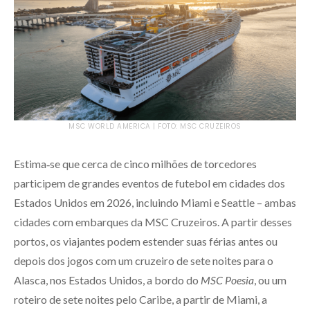
MSC WORLD AMERICA | FOTO: MSC CRUZEIROS
Estima‑se que cerca de cinco milhões de torcedores
participem de grandes eventos de futebol em cidades dos
Estados Unidos em 2026, incluindo Miami e Seattle – ambas
cidades com embarques da MSC Cruzeiros. A partir desses
portos, os viajantes podem estender suas férias antes ou
depois dos jogos com um cruzeiro de sete noites para o
Alasca, nos Estados Unidos, a bordo do
MSC Poesia
, ou um
roteiro de sete noites pelo Caribe, a partir de Miami, a