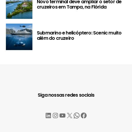
Novo terminal deve ampliar o setor de
cruzeiros em Tampa, na Flórida
Submarino e helicóptero: Scenic muito
além do cruzeiro
Siga nossas redes sociais
LinkedIn
Instagram
YouTube
X
WhatsApp
Facebook