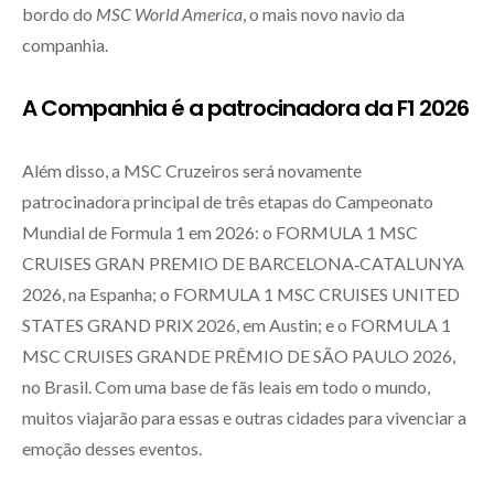
bordo do
MSC World America
, o mais novo navio da
companhia.
A Companhia é a patrocinadora da F1 2026
Além disso, a MSC Cruzeiros será novamente
patrocinadora principal de três etapas do Campeonato
Mundial de Formula 1 em 2026: o FORMULA 1 MSC
CRUISES GRAN PREMIO DE BARCELONA‑CATALUNYA
2026, na Espanha; o FORMULA 1 MSC CRUISES UNITED
STATES GRAND PRIX 2026, em Austin; e o FORMULA 1
MSC CRUISES GRANDE PRÊMIO DE SÃO PAULO 2026,
no Brasil. Com uma base de fãs leais em todo o mundo,
muitos viajarão para essas e outras cidades para vivenciar a
emoção desses eventos.