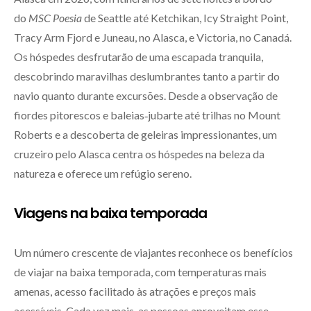
do
MSC Poesia
de Seattle até Ketchikan, Icy Straight Point,
Tracy Arm Fjord e Juneau, no Alasca, e Victoria, no Canadá.
Os hóspedes desfrutarão de uma escapada tranquila,
descobrindo maravilhas deslumbrantes tanto a partir do
navio quanto durante excursões. Desde a observação de
fiordes pitorescos e baleias‑jubarte até trilhas no Mount
Roberts e a descoberta de geleiras impressionantes, um
cruzeiro pelo Alasca centra os hóspedes na beleza da
natureza e oferece um refúgio sereno.
Viagens na baixa temporada
Um número crescente de viajantes reconhece os benefícios
de viajar na baixa temporada, com temperaturas mais
amenas, acesso facilitado às atrações e preços mais
acessíveis. Cada vez mais, as pessoas aproveitam esse