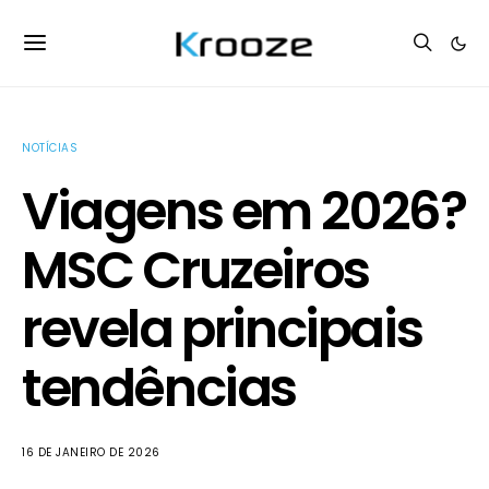
NOTÍCIAS
Viagens em 2026?
MSC Cruzeiros
revela principais
tendências
16 DE JANEIRO DE 2026