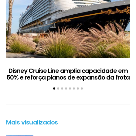
Disney Cruise Line amplia capacidade em
M
50% e reforça planos de expansão da frota
Mais visualizados