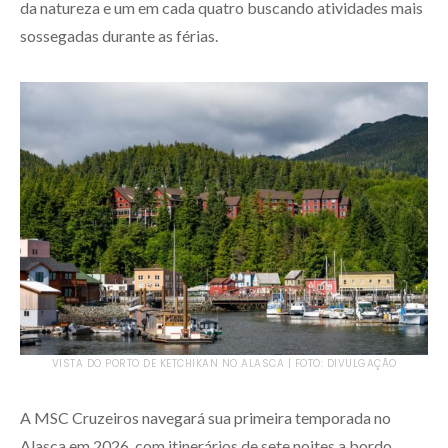
da natureza e um em cada quatro buscando atividades mais
sossegadas durante as férias.
VISTA DO PORTO DE KETCHIKAN NO ALASCA | FOTO: DIVULGAÇÃO
A MSC Cruzeiros navegará sua primeira temporada no
Alasca em 2026, com itinerários de sete noites a bordo