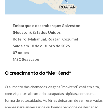
Embarque e desembarque: Galveston
(Houston), Estados Unidos
Roteiro: Mahahual, Roatán, Cozumel
Saída em 18 de outubro de 2026
07 noites
MSC Seascape
O crescimento do “Me-Kend”
O aumento das chamadas viagens “me‑kend” está em alta,
com viajantes abraçando escapadas rápidas, como uma
forma de autocuidado. As férias deixaram de ser reservadas
apenas para aniversários ou longos períodos de descanso