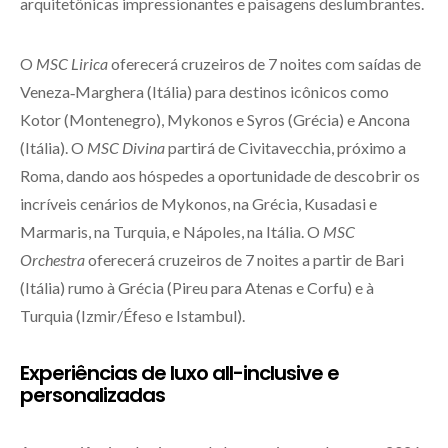
arquitetônicas impressionantes e paisagens deslumbrantes.
O
MSC Lirica
oferecerá cruzeiros de 7 noites com saídas de
Veneza‑Marghera (Itália) para destinos icônicos como
Kotor (Montenegro), Mykonos e Syros (Grécia) e Ancona
(Itália). O
MSC Divina
partirá de Civitavecchia, próximo a
Roma, dando aos hóspedes a oportunidade de descobrir os
incríveis cenários de Mykonos, na Grécia, Kusadasi e
Marmaris, na Turquia, e Nápoles, na Itália. O
MSC
Orchestra
oferecerá cruzeiros de 7 noites a partir de Bari
(Itália) rumo à Grécia (Pireu para Atenas e Corfu) e à
Turquia (Izmir/Éfeso e Istambul).
Experiências de luxo all-inclusive e
personalizadas