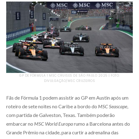
GP DE FÓRMULA 1 MSC CRUISES DE SÃO PAULO 2025 | FOTO:
DIVULGAÇÃO/MSC CRUZEIROS
Fãs de Fórmula 1 podem assistir ao GP em Austin após um
roteiro de sete noites no Caribe a bordo do
MSC Seascape
,
com partida de Galveston, Texas. Também poderão
embarcar no
MSC World Europa
rumo a Barcelona antes do
Grande Prêmio na cidade, para curtir a adrenalina das