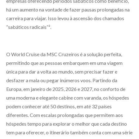
empresas oferecendo períodos sabáticos como benefício,
há um aumento na vontade de fazer pausas prolongadas na
carreira para viajar. Isso levou à ascensão dos chamados
“sabáticos radicais”².
O World Cruise da MSC Cruzeiros é a solução perfeita,
permitindo que as pessoas embarquem em uma viagem
única para dar a volta ao mundo, sem precisar fazer e
desfazer a mala ou pegar inúmeros voos. Partindo da
Europa, em janeiro de 2025, 2026 e 2027, no conforto de
uma moderna e elegante cabine com varanda, os hóspedes
podem conhecer até 50 destinos, em até 32 países
diferentes. Com escalas prolongadas que permitem aos
hóspedes tempo para explorar o melhor que cada destino
tem para oferecer, o itinerário também conta com uma série