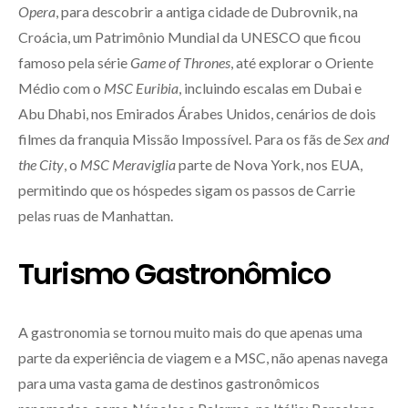
Opera
, para descobrir a antiga cidade de Dubrovnik, na
Croácia, um Patrimônio Mundial da UNESCO que ficou
famoso pela série
Game of Thrones
, até explorar o Oriente
Médio com o
MSC Euribia
, incluindo escalas em Dubai e
Abu Dhabi, nos Emirados Árabes Unidos, cenários de dois
filmes da franquia Missão Impossível. Para os fãs de
Sex and
the City
, o
MSC Meraviglia
parte de Nova York, nos EUA,
permitindo que os hóspedes sigam os passos de Carrie
pelas ruas de Manhattan.
Turismo Gastronômico
A gastronomia se tornou muito mais do que apenas uma
parte da experiência de viagem e a MSC, não apenas navega
para uma vasta gama de destinos gastronômicos