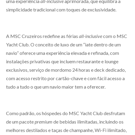
uma experiência
all-inclusive
aprimorada, que equilibra a
simplicidade tradicional com toques de exclusividade.
A MSC Cruzeiros redefine as férias
all-inclusive
com o MSC
Yacht Club. O conceito de luxo de um “iate dentro de um
navio” oferece uma experiência elevada e refinada, com
instalações privativas que incluem restaurante e lounge
exclusivos, serviço de mordomo 24 horas e deck dedicado,
com acesso restrito por cartão-chave e com fácil acesso a
tudo a tudo o que um navio maior tem a oferecer.
Como padrão, os hóspedes do MSC Yacht Club desfrutam
de um pacote
premium
de bebidas ilimitadas, incluindo os
melhores destilados e taças de champanhe, Wi-Fi ilimitado,