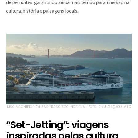
de pernoites, garantindo ainda mais tempo para imersão na
cultura, história e paisagens locais.
MSC MAGNIFICA EM SÃO FRANCISCO, NOS EUA | FOTO: DIVULGAÇÃO / MSC
“Set-Jetting”: viagens
inspiradas pelas cultura