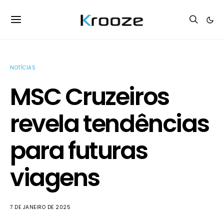
NOTÍCIAS
MSC Cruzeiros
revela tendências
para futuras
viagens
7 DE JANEIRO DE 2025