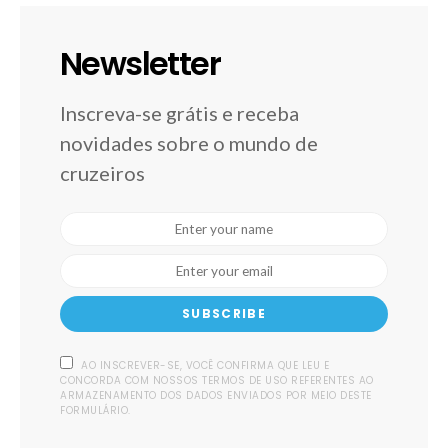
Newsletter
Inscreva-se grátis e receba
novidades sobre o mundo de
cruzeiros
SUBSCRIBE
AO INSCREVER-SE, VOCÊ CONFIRMA QUE LEU E
CONCORDA COM NOSSOS TERMOS DE USO REFERENTES AO
ARMAZENAMENTO DOS DADOS ENVIADOS POR MEIO DESTE
FORMULÁRIO.