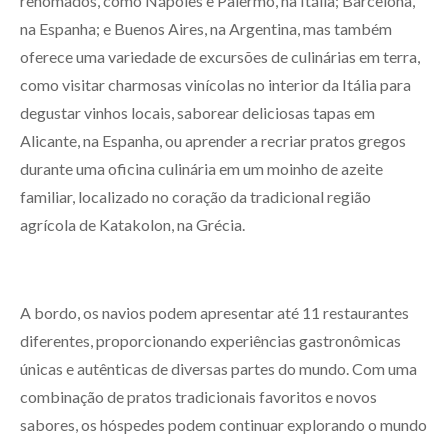
renomados, como Nápoles e Palermo, na Itália; Barcelona,
na Espanha; e Buenos Aires, na Argentina, mas também
oferece uma variedade de excursões de culinárias em terra,
como visitar charmosas vinícolas no interior da Itália para
degustar vinhos locais, saborear deliciosas tapas em
Alicante, na Espanha, ou aprender a recriar pratos gregos
durante uma oficina culinária em um moinho de azeite
familiar, localizado no coração da tradicional região
agrícola de Katakolon, na Grécia.
A bordo, os navios podem apresentar até 11 restaurantes
diferentes, proporcionando experiências gastronômicas
únicas e autênticas de diversas partes do mundo. Com uma
combinação de pratos tradicionais favoritos e novos
sabores, os hóspedes podem continuar explorando o mundo