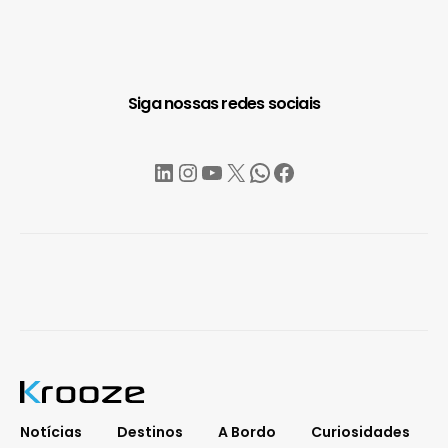
Siga nossas redes sociais
LinkedIn
Instagram
YouTube
X
WhatsApp
Facebook
Notícias
Destinos
A Bordo
Curiosidades