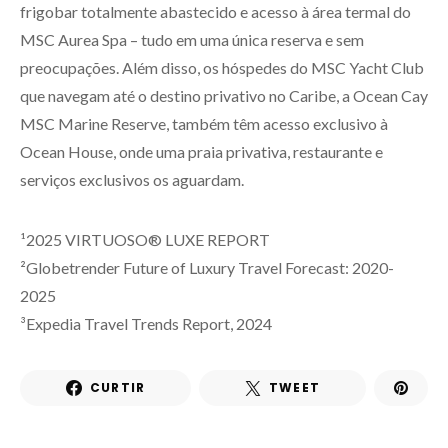
frigobar totalmente abastecido e acesso à área termal do
MSC Aurea Spa – tudo em uma única reserva e sem
preocupações. Além disso, os hóspedes do MSC Yacht Club
que navegam até o destino privativo no Caribe, a Ocean Cay
MSC Marine Reserve, também têm acesso exclusivo à
Ocean House, onde uma praia privativa, restaurante e
serviços exclusivos os aguardam.
¹2025 VIRTUOSO® LUXE REPORT
²Globetrender Future of Luxury Travel Forecast: 2020-
2025
³Expedia Travel Trends Report, 2024
CURTIR
TWEET