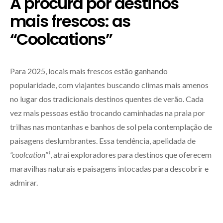
A procura por destinos
mais frescos: as
“Coolcations”
Para 2025, locais mais frescos estão ganhando
popularidade, com viajantes buscando climas mais amenos
no lugar dos tradicionais destinos quentes de verão. Cada
vez mais pessoas estão trocando caminhadas na praia por
trilhas nas montanhas e banhos de sol pela contemplação de
paisagens deslumbrantes. Essa tendência, apelidada de
“coolcation”¹
, atrai exploradores para destinos que oferecem
maravilhas naturais e paisagens intocadas para descobrir e
admirar.