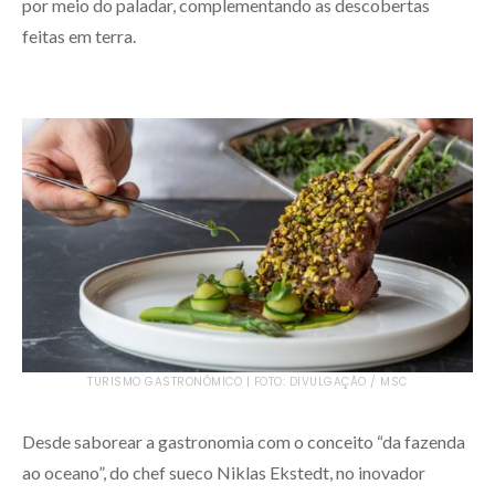
por meio do paladar, complementando as descobertas
feitas em terra.
TURISMO GASTRONÔMICO | FOTO: DIVULGAÇÃO / MSC
Desde saborear a gastronomia com o conceito “da fazenda
ao oceano”,
do chef sueco Niklas Ekstedt, no inovador