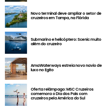
Novo terminal deve ampliar o setor de
cruzeiros em Tampa, na Flórida
Submarino e helicóptero: Scenic muito
além do cruzeiro
AmaWaterways estreia novo navio de
luxo no Egito
Oferta relâmpago: MSC Cruzeiros
comemora o Dia dos Pais com
cruzeiros pela América do Sul