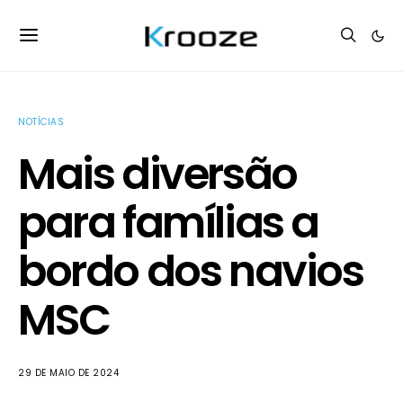
NOTÍCIAS
Mais diversão
para famílias a
bordo dos navios
MSC
29 DE MAIO DE 2024