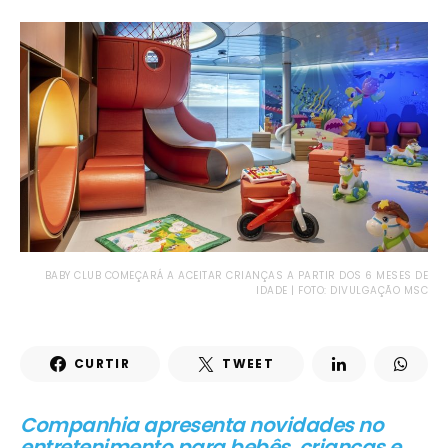
BABY CLUB COMEÇARÁ A ACEITAR CRIANÇAS A PARTIR DOS 6 MESES DE
IDADE | FOTO: DIVULGAÇÃO MSC
CURTIR
TWEET
Companhia apresenta novidades no
entretenimento para bebês, crianças e