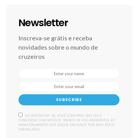
Newsletter
Inscreva-se grátis e receba
novidades sobre o mundo de
cruzeiros
SUBSCRIBE
AO INSCREVER-SE, VOCÊ CONFIRMA QUE LEU E
CONCORDA COM NOSSOS TERMOS DE USO REFERENTES AO
ARMAZENAMENTO DOS DADOS ENVIADOS POR MEIO DESTE
FORMULÁRIO.