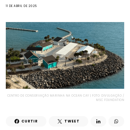
11 DE ABRIL DE 2025
CENTRO DE CONSERVAÇÃO MARINHA NA OCEAN CAY | FOTO: DIVULGAÇÃO /
MSC FOUNDATION
CURTIR
TWEET