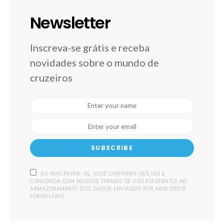
Newsletter
Inscreva-se grátis e receba
novidades sobre o mundo de
cruzeiros
SUBSCRIBE
AO INSCREVER-SE, VOCÊ CONFIRMA QUE LEU E
CONCORDA COM NOSSOS TERMOS DE USO REFERENTES AO
ARMAZENAMENTO DOS DADOS ENVIADOS POR MEIO DESTE
FORMULÁRIO.