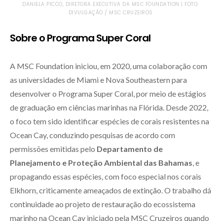
DANIELA PICCO, DIRETORA EXECUTIVA DA MSC FOUNDATION | FOTO:
DIVULGAÇÃO / MSC CRUZEIROS
Sobre o Programa Super Coral
A MSC Foundation iniciou, em 2020, uma colaboração com
as universidades de Miami e Nova Southeastern para
desenvolver o Programa Super Coral, por meio de estágios
de graduação em ciências marinhas na Flórida. Desde 2022,
o foco tem sido identificar espécies de corais resistentes na
Ocean Cay, conduzindo pesquisas de acordo com
permissões emitidas pelo
Departamento de
Planejamento e Proteção Ambiental das Bahamas
, e
propagando essas espécies, com foco especial nos corais
Elkhorn, criticamente ameaçados de extinção. O trabalho dá
continuidade ao projeto de restauração do ecossistema
marinho na Ocean Cay iniciado pela MSC Cruzeiros quando