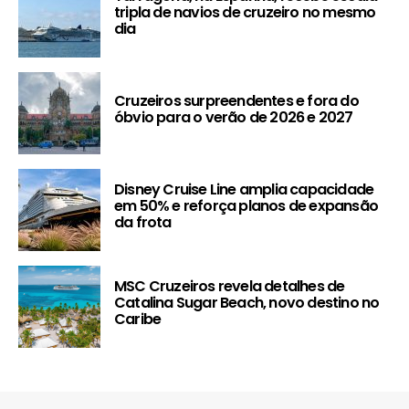
tripla de navios de cruzeiro no mesmo
dia
Cruzeiros surpreendentes e fora do
óbvio para o verão de 2026 e 2027
Disney Cruise Line amplia capacidade
em 50% e reforça planos de expansão
da frota
MSC Cruzeiros revela detalhes de
Catalina Sugar Beach, novo destino no
Caribe