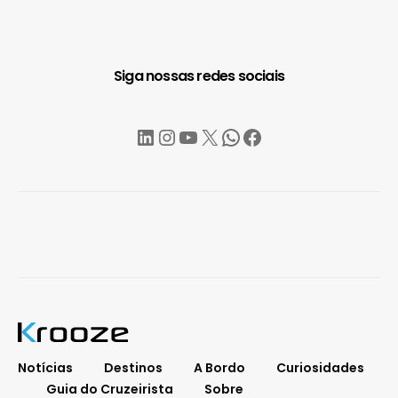
Siga nossas redes sociais
LinkedIn
Instagram
YouTube
X
WhatsApp
Facebook
Notícias
Destinos
A Bordo
Curiosidades
Guia do Cruzeirista
Sobre