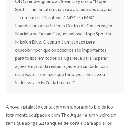
ONG ter designado a Ocean Cay como “Hope
Spot” — um local crucial para a saúde dos oceanos
— comentou: “Parabéns à MSC e à MSC
Foundation por criarem o Centro de Conservação
Marinha na Ocean Cay, um valioso Hope Spot da
Mission Blue. O centro é um espaço para
descobrir por que os oceanos são importantes
para todos, em todos os lugares, e para inspirar
ações em prol da restauração e do cuidado com
esse vasto reino azul que torna possível a vida —
inclusive a existência humana.”
A nova instalação conta com um laboratório biológico
totalmente equipado e com
The Aquaria
, um viveiro em
terra que abriga
22 tanques de corais
para apoiar os