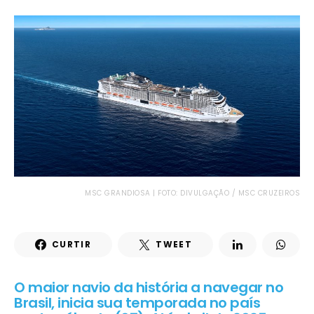
MSC GRANDIOSA | FOTO: DIVULGAÇÃO / MSC CRUZEIROS
CURTIR
TWEET
O maior navio da história a navegar no
Brasil, inicia sua temporada no país