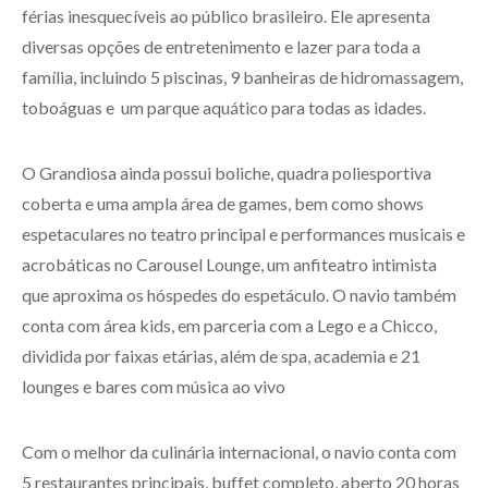
férias inesquecíveis ao público brasileiro. Ele apresenta
diversas opções de entretenimento e lazer para toda a
família, incluindo 5 piscinas, 9 banheiras de hidromassagem,
toboáguas e um parque aquático para todas as idades.
O Grandiosa ainda possui boliche, quadra poliesportiva
coberta e uma ampla área de games, bem como shows
espetaculares no teatro principal e performances musicais e
acrobáticas no Carousel Lounge, um anfiteatro intimista
que aproxima os hóspedes do espetáculo. O navio também
conta com área kids, em parceria com a Lego e a Chicco,
dividida por faixas etárias, além de spa, academia e 21
lounges e bares com música ao vivo
Com o melhor da culinária internacional, o navio conta com
5 restaurantes principais, buffet completo, aberto 20 horas