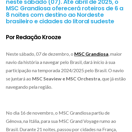
neste sábado (07). Até abril de 2025, o
MSC Grandiosa oferecerá roteiros de 6 a
8 noites com destino ao Nordeste
brasileiro e cidades do litoral sudeste
Por Redação Krooze
Neste sábado, 07 de dezembro, o
MSC Grandiosa
, maior
navio da história a navegar pelo Brasil, dará início à sua
participação na temporada 2024/2025 pelo Brasil. O navio
se juntará ao
MSC Seaview e MSC Orchestra
, que já estão
navegando pela região.
No dia 16 de novembro, o MSC Grandiosa partiu de
Gênova, na Itália, para sua MSC Grand Voyage rumo ao
Brasil. Durante 21 noites, passou por cidades na França,