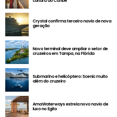
cultura do Caribe
Crystal confirma terceiro navio de nova
geração
Novo terminal deve ampliar o setor de
cruzeiros em Tampa, na Flórida
Submarino e helicóptero: Scenic muito
além do cruzeiro
AmaWaterways estreia novo navio de
luxo no Egito