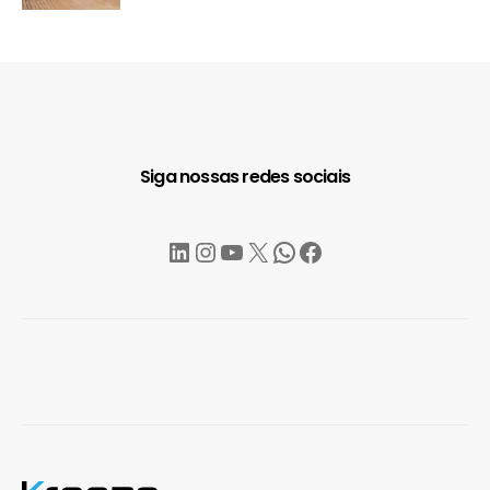
Siga nossas redes sociais
LinkedIn
Instagram
YouTube
X
WhatsApp
Facebook