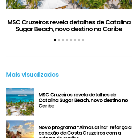
MSC Cruzeiros revela detalhes de Catalina
Sugar Beach, novo destino no Caribe
c
Mais visualizados
MSC Cruzeiros revela detalhes de
Catalina Sugar Beach, novo destino no
Caribe
Novo programa “Alma Latina” reforça a
conexão da Costa Cruzeiros com a