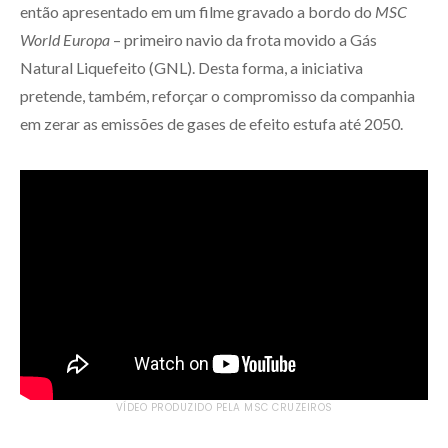
então apresentado em um filme gravado a bordo do
MSC
World Europa
– primeiro navio da frota movido a Gás
Natural Liquefeito (GNL). Desta forma, a iniciativa
pretende, também, reforçar o compromisso da companhia
em zerar as emissões de gases de efeito estufa até 2050.
VÍDEO PRODUZIDO PELA MSC CRUZEIROS