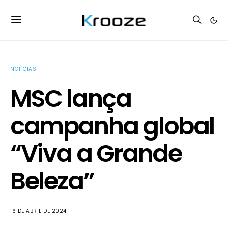
NOTÍCIAS
MSC lança
campanha global
“Viva a Grande
Beleza”
16 DE ABRIL DE 2024