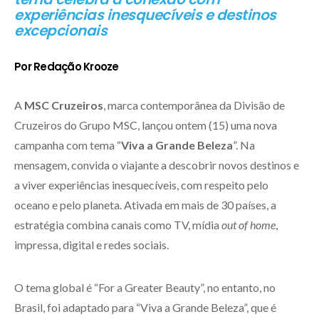
experiências inesquecíveis e destinos
excepcionais
Por Redação Krooze
A
MSC Cruzeiros
, marca contemporânea da Divisão de
Cruzeiros do Grupo MSC, lançou ontem (15) uma nova
campanha com tema “
Viva a Grande Beleza
”. Na
mensagem, convida o viajante a descobrir novos destinos e
a viver experiências inesquecíveis, com respeito pelo
oceano e pelo planeta. Ativada em mais de 30 países, a
estratégia combina canais como TV, mídia
out of home
,
impressa, digital e redes sociais.
O tema global é “For a Greater Beauty”, no entanto, no
Brasil, foi adaptado para “Viva a Grande Beleza”, que é