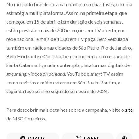
No mercado brasileiro, a campanha terá duas fases, em uma
estratégia multiplataforma. Assim, na primeira etapa, que
começou em 15 de abril e tem duração de seis semanas,
estão previstas mais de 700 inserções em TV aberta, em
rede nacional, e mais de 1.000 em TV paga. Será veiculada
também em rádios nas cidades de São Paulo, Rio de Janeiro,
Belo Horizonte e Curitiba, bem como em todo o estado de
Santa Catarina. E, ainda, contempla plataformas digitais de
streaming
, vídeos
on demand
, YouTube e
smart
TV, assim
como revistas e mídia externa em São Paulo. Por fim, a
segunda fase será no segundo semestre de 2024.
Para descobrir mais detalhes sobre a campanha, visite o
site
da MSC Cruzeiros.
CURTIR
TWEET