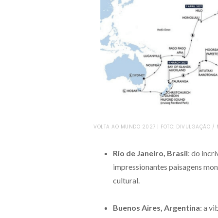
VOLTA AO MUNDO 2027 | FOTO: DIVULGAÇÃO /
Rio de Janeiro, Brasil
: do incr
impressionantes paisagens mont
cultural.
Buenos Aires, Argentina
: a v