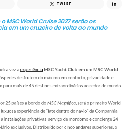
TWEET
o MSC World Cruise 2027 serão os
ncia em um cruzeiro de volta ao mundo
meira vez a
experiência
MSC Yacht Club em um MSC World
hóspedes desfrutem do máximo em conforto, privacidade e
m para mais de 45 destinos extraordinários ao redor do mundo.
por 25 países a bordo do
MSC Magnifica
, será o primeiro World
 luxuosa experiência de “iate dentro do navio” da Companhia,
 a instalações privativas, serviço de mordomo e concierge 24
solário exclusivos. Distribuído por cinco andares superiores, o