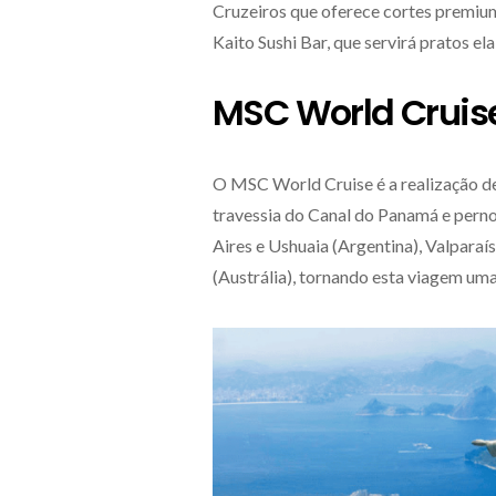
Cruzeiros que oferece cortes premiu
Kaito Sushi Bar, que servirá pratos el
MSC World Cruis
O MSC World Cruise é a realização de
travessia do Canal do Panamá e pernoi
Aires e Ushuaia (Argentina), Valparaí
(Austrália), tornando esta viagem uma