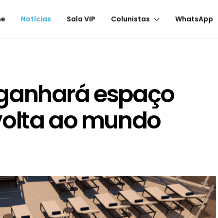
me
Notícias
Sala VIP
Colunistas
WhatsApp
 ganhará espaço
volta ao mundo