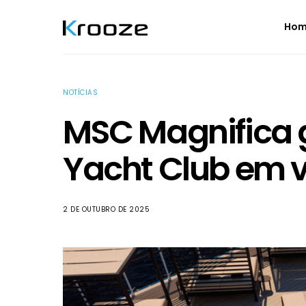
Ho
NOTÍCIAS
MSC Magnifica
Yacht Club em 
2 DE OUTUBRO DE 2025