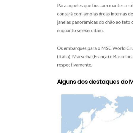
Para aqueles que buscam manter a rot
contará com amplas áreas internas de
janelas panorâmicas do chão ao teto
enquanto se exercitam.
Os embarques para o MSC World Crui
(Itália), Marselha (França) e Barcelona
respectivamente.
Alguns dos destaques do M