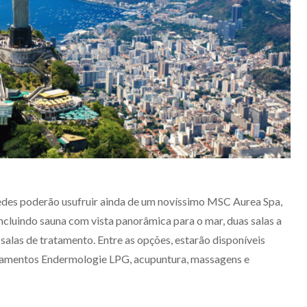
edes poderão usufruir ainda de um novíssimo MSC Aurea Spa,
cluindo sauna com vista panorâmica para o mar, duas salas a
0 salas de tratamento. Entre as opções, estarão disponíveis
atamentos Endermologie LPG, acupuntura, massagens e