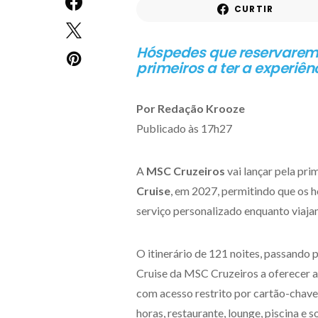
CURTIR
Hóspedes que reservarem 
primeiros a ter a experiê
Por Redação Krooze
Publicado às 17h27
A
MSC Cruzeiros
vai lançar pela pri
Cruise
, em 2027, permitindo que os 
serviço personalizado enquanto viaja
O itinerário de 121 noites, passando 
Cruise da MSC Cruzeiros a oferecer a
com acesso restrito por cartão-chave
horas, restaurante, lounge, piscina e 