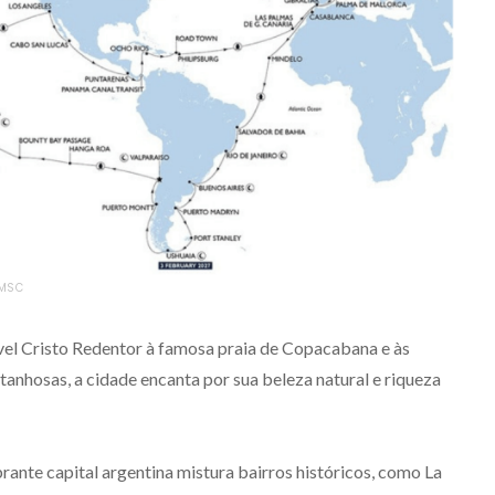
 MSC
ível Cristo Redentor à famosa praia de Copacabana e às
anhosas, a cidade encanta por sua beleza natural e riqueza
ibrante capital argentina mistura bairros históricos, como La