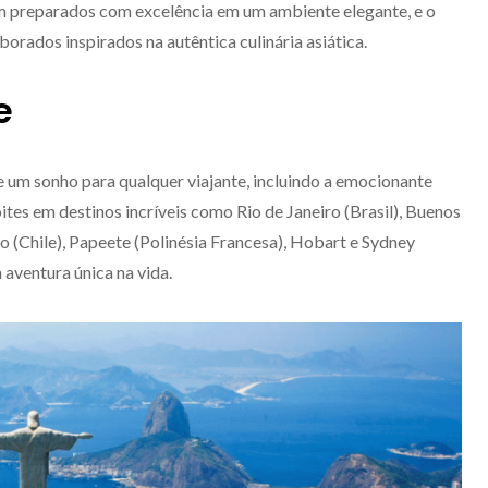
m preparados com excelência em um ambiente elegante, e o
aborados inspirados na autêntica culinária asiática.
e
 um sonho para qualquer viajante, incluindo a emocionante
tes em destinos incríveis como Rio de Janeiro (Brasil), Buenos
so (Chile), Papeete (Polinésia Francesa), Hobart e Sydney
 aventura única na vida.