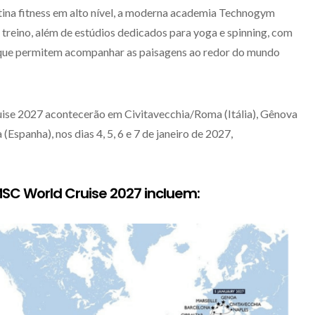
ina fitness em alto nível, a moderna academia Technogym
 treino, além de estúdios dedicados para yoga e spinning, com
 que permitem acompanhar as paisagens ao redor do mundo
se 2027 acontecerão em Civitavecchia/Roma (Itália), Gênova
 (Espanha), nos dias 4, 5, 6 e 7 de janeiro de 2027,
SC World Cruise 2027 incluem: