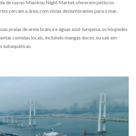
da de rua no Miaokou Night Market oferecem petiscos
fortes cercam a área, com vistas deslumbrantes para o mar.
uas praias de areia branca e águas azul-turquesa, os hóspedes
ntar comidas locais, incluindo mangas doces, ou sair em
s subaquáticas.