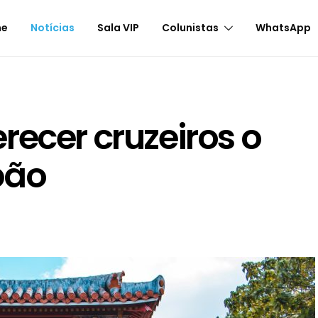
me
Notícias
Sala VIP
Colunistas
WhatsApp
recer cruzeiros o
pão