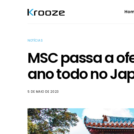
Ho
NOTÍCIAS
MSC passa a ofe
ano todo no Ja
5 DE MAIO DE 2023