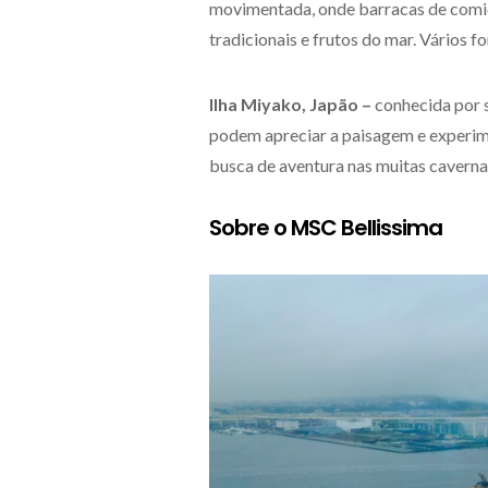
movimentada, onde barracas de comi
tradicionais e frutos do mar. Vários 
Ilha Miyako, Japão –
conhecida por s
podem apreciar a paisagem e experime
busca de aventura nas muitas caverna
Sobre o MSC Bellissima