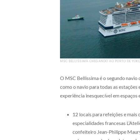
MSC BELLISSIMA CHEGANDO AO PORTO DE YOKO
O MSC Bellissima é o segundo navio d
como o navio para todas as estações 
experiência inesquecível em espaços 
12 locais para refeições e mais 
especialidades francesas L’Ate
confeiteiro Jean-Philippe Maury