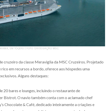
HAMA, EM TÓQUIO | FOTO: DIVULGAÇÃO MSC
e cruzeiro da classe Meraviglia da MSC Cruzeiros. Projetado
e rico em recursos a bordo, oferece aos hóspedes uma
exclusivos. Alguns destaques:
de 20 bares e lounges, incluindo o restaurante de
lier Bistrot. O navio também conta com o aclamado chef
’s Chocolate & Café, dedicado inteiramente a criações e