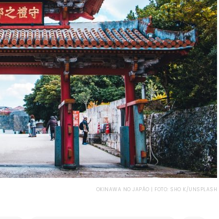
OKINAWA NO JAPÃO | FOTO: SHO K/UNSPLASH