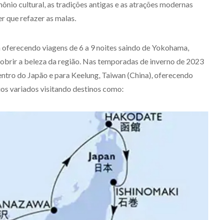
ônio cultural, as tradições antigas e as atrações modernas
er que refazer as malas.
á oferecendo viagens de 6 a 9 noites saindo de Yokohama,
obrir a beleza da região. Nas temporadas de inverno de 2023
ntro do Japão e para Keelung, Taiwan (China), oferecendo
rios variados visitando destinos como: