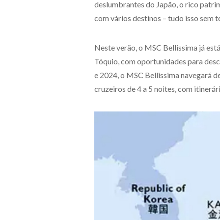
deslumbrantes do Japão, o rico patrim
com vários destinos – tudo isso sem t
Neste verão, o MSC Bellissima já est
Tóquio, com oportunidades para desc
e 2024, o MSC Bellissima navegará de
cruzeiros de 4 a 5 noites, com itinerá