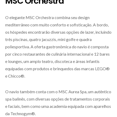
MSC Orchestra
O elegante MSC Orchestra combina seu design
mediterrâneo com muito conforto e sofisticação. A bordo,
os hóspedes encontrarão diversas opções de lazer, incluindo
três piscinas, quatro jacuzzis, mini golfe e quadra
poliesportiva. A oferta gastronômica do navio é composta
por cinco restaurantes de culinária internacional e 12 bares
e lounges, um amplo teatro, discoteca e áreas infantis
equipadas com produtos e brinquedos das marcas LEGO®
e Chicco®.
O navio também conta com o MSC Aurea Spa, um autêntico
spa balinês, com diversas opções de tratamentos corporais
e faciais, bem como uma academia equipada com aparelhos
da Technogym®.