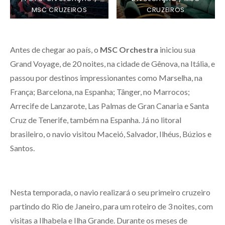
MSC CRUZEIROS
CRUZEIROS
Antes de chegar ao país, o
MSC Orchestra
iniciou sua
Grand Voyage, de 20 noites, na cidade de Gênova, na Itália, e
passou por destinos impressionantes como Marselha, na
França; Barcelona, na Espanha; Tânger, no Marrocos;
Arrecife de Lanzarote, Las Palmas de Gran Canaria e Santa
Cruz de Tenerife, também na Espanha. Já no litoral
brasileiro, o navio visitou Maceió, Salvador, Ilhéus, Búzios e
Santos.
Nesta temporada, o navio realizará o seu primeiro cruzeiro
partindo do Rio de Janeiro, para um roteiro de 3 noites, com
visitas a Ilhabela e Ilha Grande. Durante os meses de