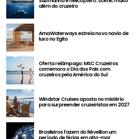
Submarino e helicóptero: Scenic muito
além do cruzeiro
AmaWaterways estreia novo navio de
luxo no Egito
Oferta relâmpago: MSC Cruzeiros
comemora o Dia dos Pais com
cruzeiros pela América do Sul
Windstar Cruises aposta no mistério
para surpreender cruzeiristas em 2027
Brasileiros fazem do Réveillon um
período de férias em alto-mar