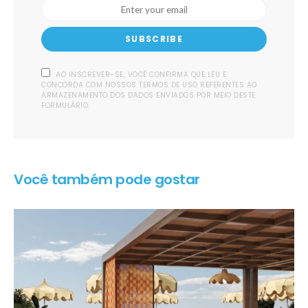
SUBSCRIBE
AO INSCREVER-SE, VOCÊ CONFIRMA QUE LEU E
CONCORDA COM NOSSOS TERMOS DE USO REFERENTES AO
ARMAZENAMENTO DOS DADOS ENVIADOS POR MEIO DESTE
FORMULÁRIO.
Você também pode gostar