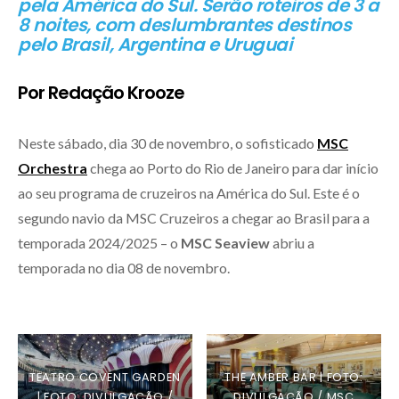
pela América do Sul. Serão roteiros de 3 a
8 noites, com deslumbrantes destinos
pelo Brasil, Argentina e Uruguai
Por Redação Krooze
Neste sábado, dia 30 de novembro, o sofisticado
MSC
Orchestra
chega ao Porto do Rio de Janeiro para dar início
ao seu programa de cruzeiros na América do Sul. Este é o
segundo navio da MSC Cruzeiros a chegar ao Brasil para a
temporada 2024/2025 – o
MSC Seaview
abriu a
temporada no dia 08 de novembro.
TEATRO COVENT GARDEN
THE AMBER BAR | FOTO:
| FOTO: DIVULGAÇÃO /
DIVULGAÇÃO / MSC