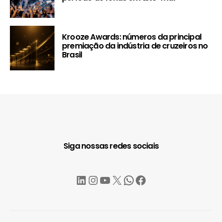
Krooze Awards: números da principal
premiação da indústria de cruzeiros no
Brasil
Siga nossas redes sociais
LinkedIn
Instagram
YouTube
X
WhatsApp
Facebook