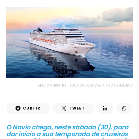
MSC ORCHESTRA | FOTO: DIVULGAÇÃO / MSC CRUZEIROS
CURTIR
TWEET
O Navio chega, neste sábado (30), para
dar início a sua temporada de cruzeiros