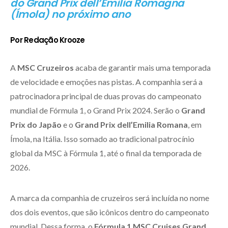
do Grand Prix dell’Emilia Romagna
(Ímola) no próximo ano
Por Redação Krooze
A
MSC Cruzeiros
acaba de garantir mais uma temporada
de velocidade e emoções nas pistas. A companhia será a
patrocinadora principal de duas provas do campeonato
mundial de Fórmula 1, o Grand Prix 2024. Serão o
Grand
Prix do Japão
e o
Grand Prix dell’Emilia Romana
, em
Ímola, na Itália. Isso somado ao tradicional patrocínio
global da MSC à Fórmula 1, até o final da temporada de
2026.
A marca da companhia de cruzeiros será incluída no nome
dos dois eventos, que são icônicos dentro do campeonato
mundial. Dessa forma, o
Fórmula 1 MSC Cruises Grand