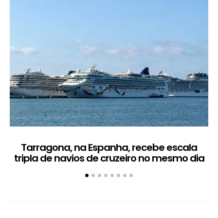
Tarragona, na Espanha, recebe escala
C
tripla de navios de cruzeiro no mesmo dia