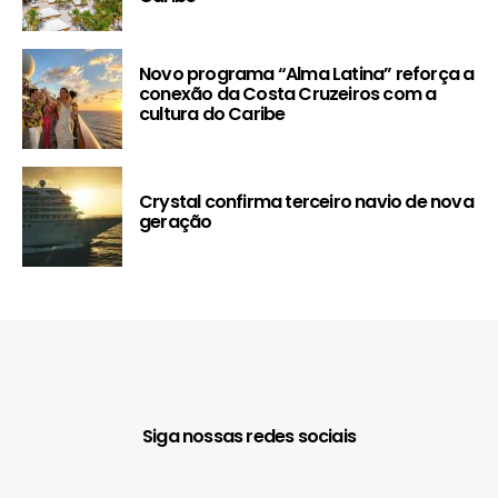
Novo programa “Alma Latina” reforça a
conexão da Costa Cruzeiros com a
cultura do Caribe
Crystal confirma terceiro navio de nova
geração
Siga nossas redes sociais