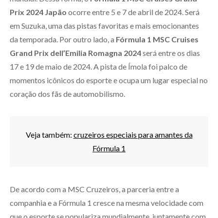
Prix 2024 Japão
ocorre entre 5 e 7 de abril de 2024. Será
em Suzuka, uma das pistas favoritas e mais emocionantes
da temporada. Por outro lado, a
Fórmula 1 MSC Cruises
Grand Prix dell’Emilia Romagna 2024
será entre os dias
17 e 19 de maio de 2024. A pista de Ímola foi palco de
momentos icônicos do esporte e ocupa um lugar especial no
coração dos fãs de automobilismo.
Veja também:
cruzeiros especiais para amantes da
Fórmula 1
De acordo com a MSC Cruzeiros, a parceria entre a
companhia e a Fórmula 1 cresce na mesma velocidade com
que o esporte se populariza mundialmente, juntamente com