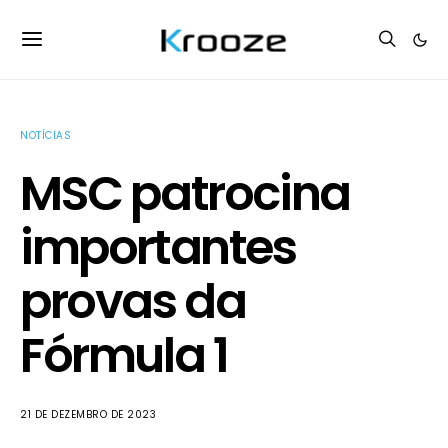
NOTÍCIAS
MSC patrocina
importantes
provas da
Fórmula 1
21 DE DEZEMBRO DE 2023