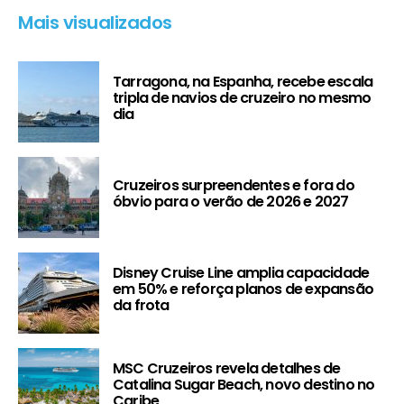
Mais visualizados
Tarragona, na Espanha, recebe escala
tripla de navios de cruzeiro no mesmo
dia
Cruzeiros surpreendentes e fora do
óbvio para o verão de 2026 e 2027
Disney Cruise Line amplia capacidade
em 50% e reforça planos de expansão
da frota
MSC Cruzeiros revela detalhes de
Catalina Sugar Beach, novo destino no
Caribe