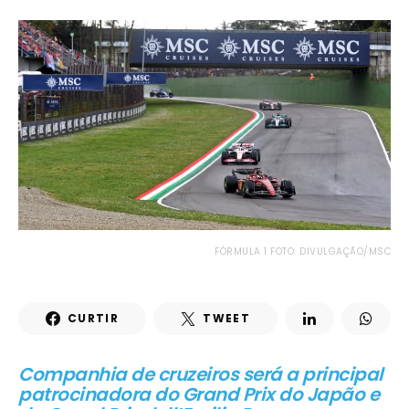
FÓRMULA 1 FOTO: DIVULGAÇÃO/MSC
CURTIR
TWEET
Companhia de cruzeiros será a principal
patrocinadora do Grand Prix do Japão e