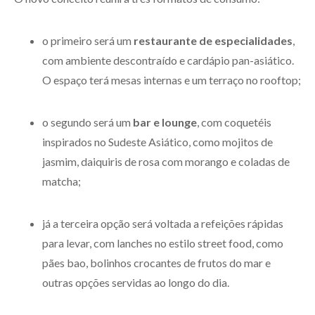
o primeiro será um
restaurante de especialidades
,
com ambiente descontraído e cardápio pan-asiático.
O espaço terá mesas internas e um terraço no rooftop;
o segundo será um
bar e lounge
, com coquetéis
inspirados no Sudeste Asiático, como mojitos de
jasmim, daiquiris de rosa com morango e coladas de
matcha;
já a terceira opção será voltada a refeições rápidas
para levar, com lanches no estilo street food, como
pães bao, bolinhos crocantes de frutos do mar e
outras opções servidas ao longo do dia.