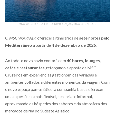
MSC WORLD ASIA | FOTO: DIVULGAÇÃO/MSC CRUZEIROS
O
MSC World Asia
oferecerá itinerários de
sete noites pelo
Mediterrâneo
a partir de
4 de dezembro de 2026
.
Ao todo, o novo navio contará com
40 bares, lounges,
cafés e restaurantes
, reforçando a aposta da MSC
Cruzeiros em experiências gastronômicas variadas e
ambientes voltados a diferentes momentos da viagem. Com
o novo espaço pan-asiático, a companhia busca oferecer
uma experiência mais flexível, sensorial e informal,
aproximando os hóspedes dos sabores e da atmosfera dos
mercados de rua do Sudeste Asiático.