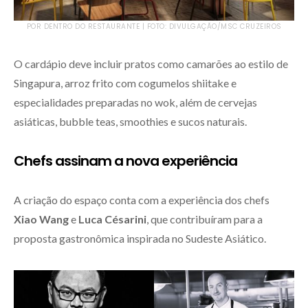
POR DENTRO DO RESTAURANTE | FOTO: DIVULGAÇÃO/MSC CRUZEIROS
O cardápio deve incluir pratos como camarões ao estilo de
Singapura, arroz frito com cogumelos shiitake e
especialidades preparadas no wok, além de cervejas
asiáticas, bubble teas, smoothies e sucos naturais.
Chefs assinam a nova experiência
A criação do espaço conta com a experiência dos chefs
Xiao Wang
e
Luca Césarini
, que contribuíram para a
proposta gastronômica inspirada no Sudeste Asiático.