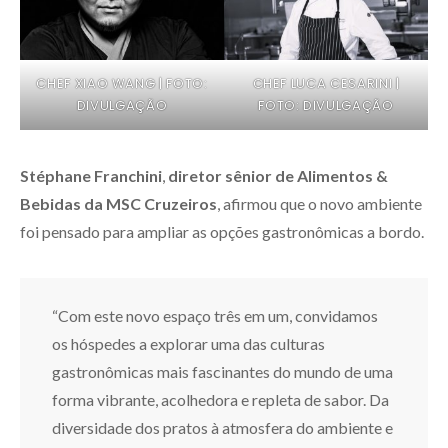
CHEF XIAO WANG | FOTO:
CHEF LUCA CESARINI |
DIVULGAÇÃO
FOTO: DIVULGAÇÃO
Stéphane Franchini
,
diretor sênior de Alimentos &
Bebidas da MSC Cruzeiros
, afirmou que o novo ambiente
foi pensado para ampliar as opções gastronômicas a bordo.
“Com este novo espaço três em um, convidamos
os hóspedes a explorar uma das culturas
gastronômicas mais fascinantes do mundo de uma
forma vibrante, acolhedora e repleta de sabor. Da
diversidade dos pratos à atmosfera do ambiente e