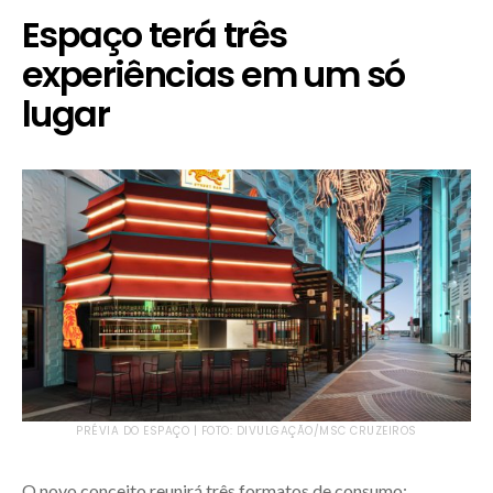
Espaço terá três
experiências em um só
lugar
PRÉVIA DO ESPAÇO | FOTO: DIVULGAÇÃO/MSC CRUZEIROS
O novo conceito reunirá três formatos de consumo: