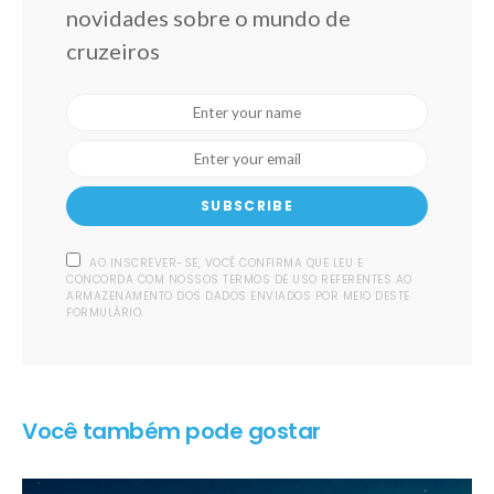
novidades sobre o mundo de
cruzeiros
SUBSCRIBE
AO INSCREVER-SE, VOCÊ CONFIRMA QUE LEU E
CONCORDA COM NOSSOS TERMOS DE USO REFERENTES AO
ARMAZENAMENTO DOS DADOS ENVIADOS POR MEIO DESTE
FORMULÁRIO.
Você também pode gostar