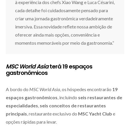
à experiência dos chefs Xiao Wang e Luca Césarini,
cada detalhe foi cuidadosamente pensado para
criar uma jornada gastronômica verdadeiramente
imersiva. Essa novidade reflete nossa ambição de
oferecer ainda mais opções, conveniência e
momentos memoráveis por meio da gastronomia.”
MSC World Asia
terá 19 espaços
gastronômicos
A bordo do
MSC World Asia
, os hóspedes encontrarão
19
espaços gastronômicos
, incluindo
seis restaurantes de
especialidades
,
seis conceitos de restaurantes
principais
, restaurante exclusivo do
MSC Yacht Club
e
opções rápidas para levar.