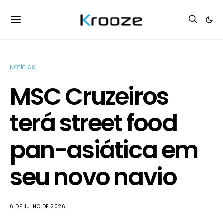
NOTÍCIAS
MSC Cruzeiros
terá street food
pan-asiática em
seu novo navio
6 DE JULHO DE 2026