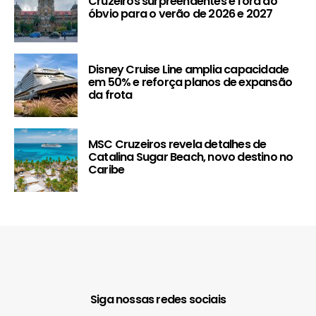
Cruzeiros surpreendentes e fora do
óbvio para o verão de 2026 e 2027
Disney Cruise Line amplia capacidade
em 50% e reforça planos de expansão
da frota
MSC Cruzeiros revela detalhes de
Catalina Sugar Beach, novo destino no
Caribe
Siga nossas redes sociais