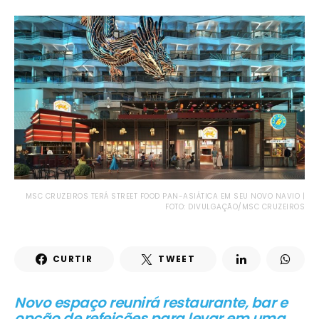
MSC CRUZEIROS TERÁ STREET FOOD PAN-ASIÁTICA EM SEU NOVO NAVIO |
FOTO: DIVULGAÇÃO/MSC CRUZEIROS
CURTIR
TWEET
Novo espaço reunirá restaurante, bar e
opção de refeições para levar em uma