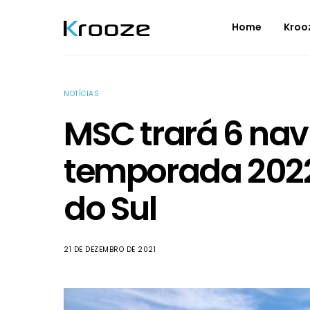
Home
Kroo
NOTÍCIAS
MSC trará 6 nav
temporada 202
do Sul
21 DE DEZEMBRO DE 2021