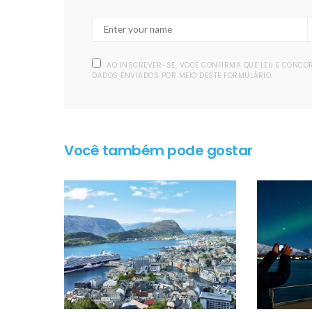
AO INSCREVER-SE, VOCÊ CONFIRMA QUE LEU E CONC
DADOS ENVIADOS POR MEIO DESTE FORMULÁRIO.
Você também pode gostar