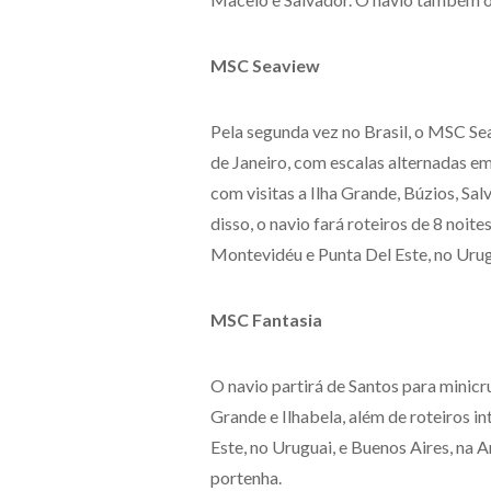
MSC Seaview
Pela segunda vez no Brasil, o MSC Sea
de Janeiro, com escalas alternadas em I
com visitas a Ilha Grande, Búzios, S
disso, o navio fará roteiros de 8 noit
Montevidéu e Punta Del Este, no Urug
MSC Fantasia
O navio partirá de Santos para minicr
Grande e Ilhabela, além de roteiros i
Este, no Uruguai, e Buenos Aires, na A
portenha.