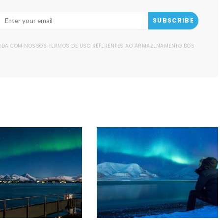
SUBSCRIBE
ORDA COM NOSSOS TERMOS DE USO REFERENTES AO ARMAZENAMENTO DOS