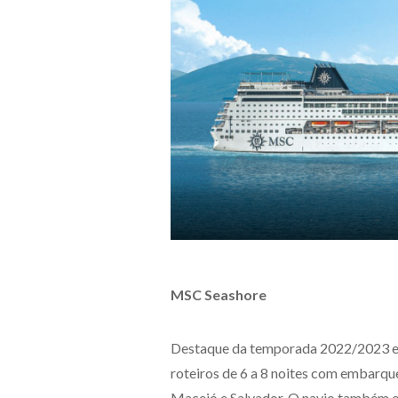
MSC Seashore
Destaque da temporada 2022/2023 e o
roteiros de 6 a 8 noites com embarque
Maceió e Salvador. O navio também 