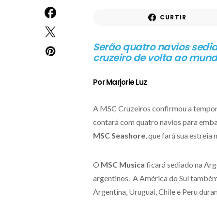
CURTIR
Serão quatro navios sedi
cruzeiro de volta ao mund
Por Marjorie Luz
A MSC Cruzeiros confirmou a tempora
contará com quatro navios para emb
MSC Seashore
, que fará sua estreia
O
MSC Musica
ficará sediado na Arg
argentinos. A América do Sul também
Argentina, Uruguai, Chile e Peru dur