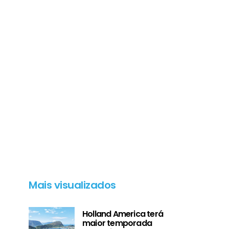
Mais visualizados
Holland America terá
maior temporada