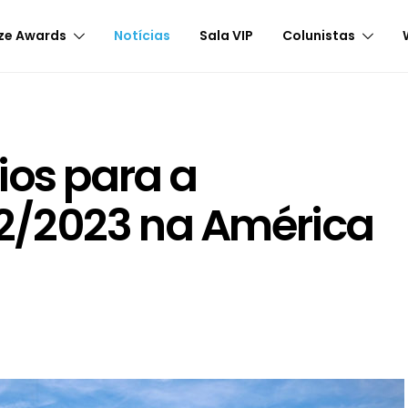
ze Awards
Notícias
Sala VIP
Colunistas
ios para a
2/2023 na América