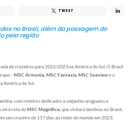
TWEET
ados no Brasil, além da passagem do
o pela região
da de cruzeiros para 2022/2023 na América do Sul. O Brasil
arque –
MSC Armonia, MSC Fantasia
,
MSC Seaview
e o
 na América do Sul.
entina, com roteiros dedicados a viajantes uruguaios e
 será rota do
MSC Magnifica
, que visitará destinos no Brasil,
ante seu cruzeiro de 117 dias ao redor do mundo em 2023.