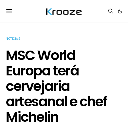
NOTÍCIAS
MSC World
Europa terá
cervejaria
artesanal e chef
Michelin