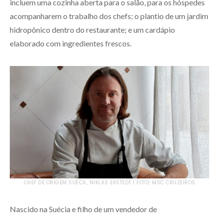
incluem uma cozinha aberta para o salão, para os hóspedes
acompanharem o trabalho dos chefs; o plantio de um jardim
hidropônico dentro do restaurante; e um cardápio
elaborado com ingredientes frescos.
CHEF DE ORIGEM SUÉCA, NIKLAS EKSTEDT | FOTO: MSC CRUZEIROS
Nascido na Suécia e filho de um vendedor de