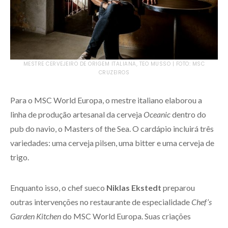
MESTRE CERVEJEIRO DE ORIGEM ITALIANA, TEO MUSSO | FOTO: MSC
CRUZEIROS
Para o MSC World Europa, o mestre italiano elaborou a
linha de produção artesanal da cerveja
Oceanic
dentro do
pub do navio, o Masters of the Sea. O cardápio incluirá três
variedades: uma cerveja pilsen, uma bitter e uma cerveja de
trigo.
Enquanto isso, o chef sueco
Niklas Ekstedt
preparou
outras intervenções no restaurante de especialidade
Chef’s
Garden Kitchen
do MSC World Europa. Suas criações