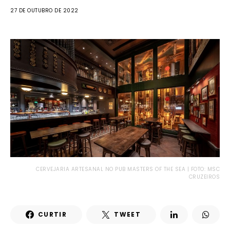
27 DE OUTUBRO DE 2022
CERVEJARIA ARTESANAL NO PUB MASTERS OF THE SEA | FOTO: MSC
CRUZEIROS
CURTIR
TWEET