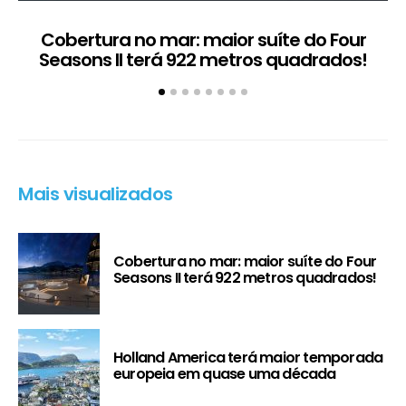
Cobertura no mar: maior suíte do Four
Seasons II terá 922 metros quadrados!
Mais visualizados
Cobertura no mar: maior suíte do Four
Seasons II terá 922 metros quadrados!
Holland America terá maior temporada
europeia em quase uma década