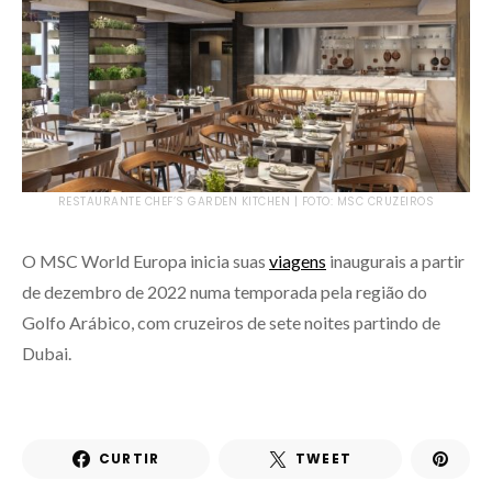
RESTAURANTE CHEF’S GARDEN KITCHEN | FOTO: MSC CRUZEIROS
O MSC World Europa inicia suas
viagens
inaugurais a partir
de dezembro de 2022 numa temporada pela região do
Golfo Arábico, com cruzeiros de sete noites partindo de
Dubai.
CURTIR
TWEET