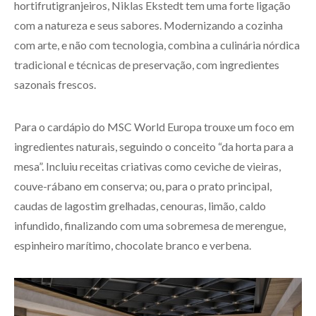
hortifrutigranjeiros, Niklas Ekstedt tem uma forte ligação
com a natureza e seus sabores. Modernizando a cozinha
com arte, e não com tecnologia, combina a culinária nórdica
tradicional e técnicas de preservação, com ingredientes
sazonais frescos.
Para o cardápio do MSC World Europa trouxe um foco em
ingredientes naturais, seguindo o conceito “da horta para a
mesa”. Incluiu receitas criativas como ceviche de vieiras,
couve-rábano em conserva; ou, para o prato principal,
caudas de lagostim grelhadas, cenouras, limão, caldo
infundido, finalizando com uma sobremesa de merengue,
espinheiro marítimo, chocolate branco e verbena.