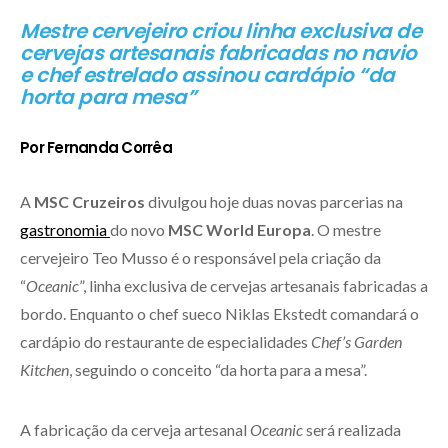
Mestre cervejeiro criou linha exclusiva de
cervejas artesanais fabricadas no navio
e chef estrelado assinou cardápio “da
horta para mesa”
Por Fernanda Corrêa
A
MSC Cruzeiros
divulgou hoje duas novas parcerias na
gastronomia
do novo
MSC World Europa
. O mestre
cervejeiro Teo Musso é o responsável pela criação da
“
Oceanic
”, linha exclusiva de cervejas artesanais fabricadas a
bordo. Enquanto o chef sueco Niklas Ekstedt comandará o
cardápio do restaurante de especialidades
Chef’s Garden
Kitchen
, seguindo o conceito “da horta para a mesa”.
A fabricação da cerveja artesanal
Oceanic
será realizada