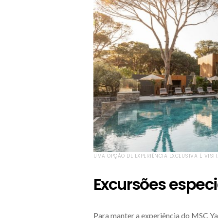
UMA OPÇÃO DE EXPERIÊNCIA EXCLUSIVA É VISI
Excursões espec
Para manter a experiência do MSC Ya