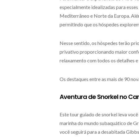
especialmente idealizadas para esses
Mediterrâneo e Norte da Europa. Além
permitindo que os hóspedes explorem 
Nesse sentido, os hóspedes terão pri
privativo proporcionando maior confo
relaxamento com todos os detalhes e
Os destaques entre as mais de 90 nov
Aventura de Snorkel no Car
Este tour guiado de snorkel leva você
marinha do mundo subaquático de Grand
você seguirá para a desabitada Gibbs