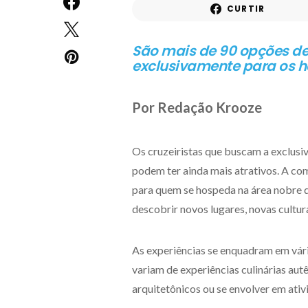
CURTIR
São mais de 90 opções de
exclusivamente para os 
Por Redação Krooze
Os cruzeiristas que buscam a exclusi
podem ter ainda mais atrativos. A co
para quem se hospeda na área nobre d
descobrir novos lugares, novas cultur
As experiências se enquadram em vári
variam de experiências culinárias autê
arquitetônicos ou se envolver em ativi