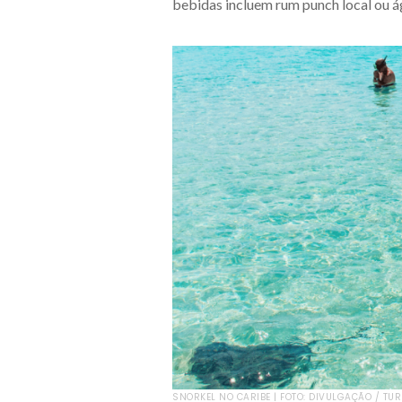
bebidas incluem rum punch local ou á
SNORKEL NO CARIBE | FOTO: DIVULGAÇÃO / TU