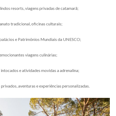
 lindos resorts, viagens privadas de catamarã;
sanato tradicional, oficinas culturais;
, palácios e Patrimônios Mundiais da UNESCO;
 emocionantes viagens culinárias;
e intocados e atividades movidas a adrenalina;
s privados, aventuras e experiências personalizadas.