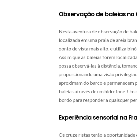
Observação de baleias no 
Nesta aventura de observação de bal
localizada em uma praia de areia bra
ponto de vista mais alto, e utiliza bi
Assim que as baleias forem localizadas
possa observá-las à distância, tomand
proporcionando uma visão privilegiada
aproximam do barco e permanecem p
baleias através de um hidrofone. Um 
bordo para responder a quaisquer per
Experiência sensorial na Fr
Os cruzeiristas terão a oportunidade 