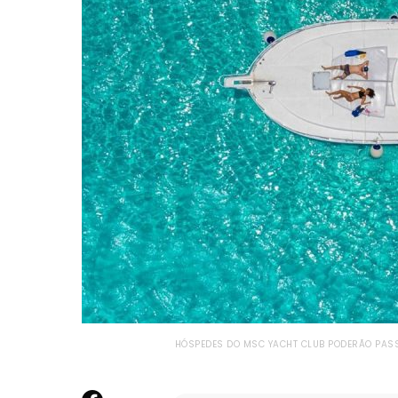
HÓSPEDES DO MSC YACHT CLUB PODERÃO PASS