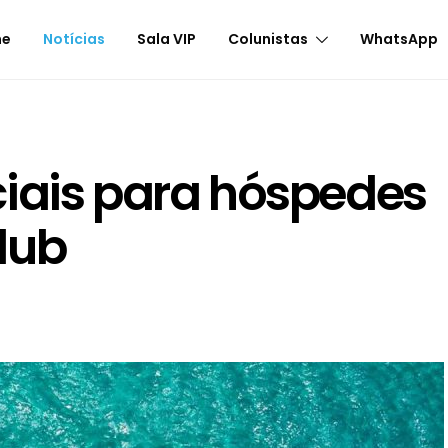
me
Notícias
Sala VIP
Colunistas
WhatsApp
iais para hóspedes
lub