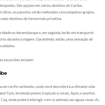
 hóspedes. São opções em vários destinos do Caribe,
 disso, os passeios serão realizados com pequenos grupos,
seus destinos de forma mais privativa.
oridade no desembarque e, em seguida, terão um transporte
rto durante a viagem. Garantindo, então, uma sensação de
 cuidados.
as excursões incluem:
ibe
 a um recife caribenho, onde você descobrirá a vibrante vida
 Turk, incluindo peixes tropicais e corais. Após o snorkel,
 Cay, onde poderá interagir com os animais nas águas rasas. As