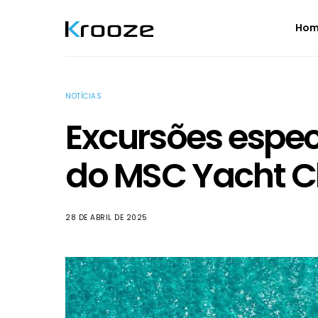
Ho
NOTÍCIAS
Excursões espec
do MSC Yacht C
28 DE ABRIL DE 2025