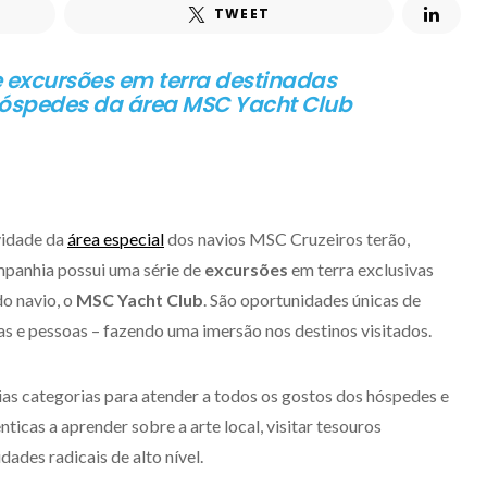
TWEET
 excursões em terra destinadas
hóspedes da área MSC Yacht Club
vidade da
área especial
dos navios MSC Cruzeiros terão,
mpanhia possui uma série de
excursões
em terra exclusivas
o navio, o
MSC Yacht Club
. São oportunidades únicas de
as e pessoas – fazendo uma imersão nos destinos visitados.
as categorias para atender a todos os gostos dos hóspedes e
nticas a aprender sobre a arte local, visitar tesouros
dades radicais de alto nível.