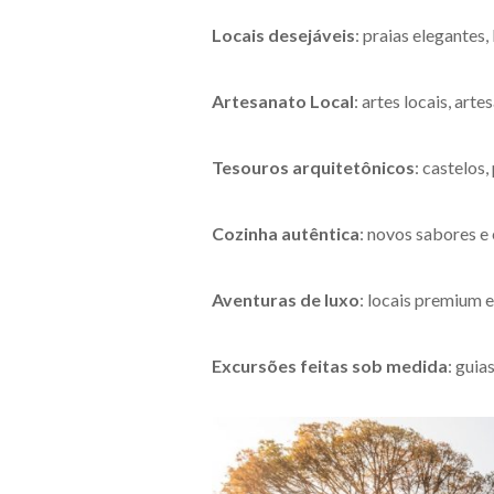
Locais desejáveis
: praias elegantes,
Artesanato Local
: artes locais, arte
Tesouros arquitetônicos
: castelos
Cozinha autêntica
: novos sabores e
Aventuras de luxo
: locais premium 
Excursões feitas sob medida
: guia