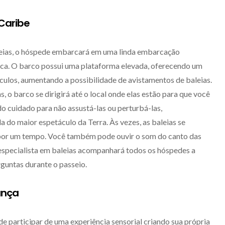
Caribe
eias, o hóspede embarcará em uma linda embarcação
nca. O barco possui uma plataforma elevada, oferecendo um
nóculos, aumentando a possibilidade de avistamentos de baleias.
, o barco se dirigirá até o local onde elas estão para que você
o cuidado para não assustá-las ou perturbá-las,
 do maior espetáculo da Terra. Às vezes, as baleias se
or um tempo. Você também pode ouvir o som do canto das
especialista em baleias acompanhará todos os hóspedes a
guntas durante o passeio.
ança
de participar de uma experiência sensorial criando sua própria