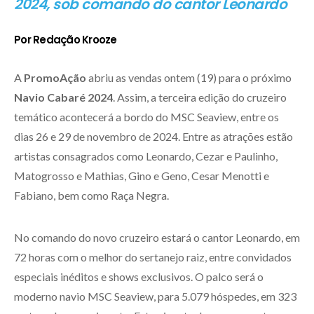
2024, sob comando do cantor Leonardo
Por Redação Krooze
A
PromoAção
abriu as vendas ontem (19) para o próximo
Navio Cabaré 2024
. Assim, a terceira edição do cruzeiro
temático acontecerá a bordo do MSC Seaview, entre os
dias 26 e 29 de novembro de 2024. Entre as atrações estão
artistas consagrados como Leonardo, Cezar e Paulinho,
Matogrosso e Mathias, Gino e Geno, Cesar Menotti e
Fabiano, bem como Raça Negra.
No comando do novo cruzeiro estará o cantor Leonardo, em
72 horas com o melhor do sertanejo raiz, entre convidados
especiais inéditos e shows exclusivos. O palco será o
moderno navio MSC Seaview, para 5.079 hóspedes, em 323