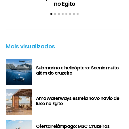
no Egito
Mais visualizados
Submarino e helicóptero: Scenic muito
além do cruzeiro
AmaWaterways estreia novo navio de
luxo no Egito
Oferta relâmpago: MSC Cruzeiros