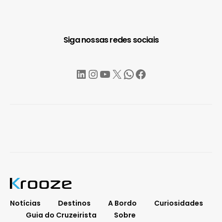
Siga nossas redes sociais
LinkedIn
Instagram
YouTube
X
WhatsApp
Facebook
Notícias
Destinos
A Bordo
Curiosidades
Guia do Cruzeirista
Sobre