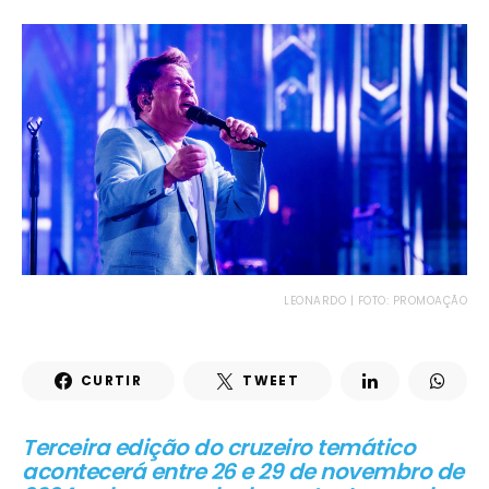
LEONARDO | FOTO: PROMOAÇÃO
CURTIR
TWEET
Terceira edição do cruzeiro temático
acontecerá entre 26 e 29 de novembro de