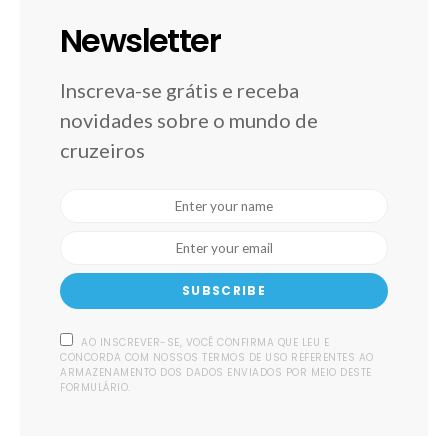
Newsletter
Inscreva-se grátis e receba
novidades sobre o mundo de
cruzeiros
SUBSCRIBE
AO INSCREVER-SE, VOCÊ CONFIRMA QUE LEU E
CONCORDA COM NOSSOS TERMOS DE USO REFERENTES AO
ARMAZENAMENTO DOS DADOS ENVIADOS POR MEIO DESTE
FORMULÁRIO.