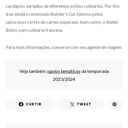
cardápios variados de diferentes estilos culinários. Por fim,
traz ainda o renomado
Butcher’s Cut
, famoso pelos
saborosos cortes de carnes especiais; bem como, o
Atelier
Bistro
, com culinária francesa.
Para mais informações, converse com seu agente de viagem.
Veja também:
navios temáticos
da temporada
2023/2024
CURTIR
TWEET