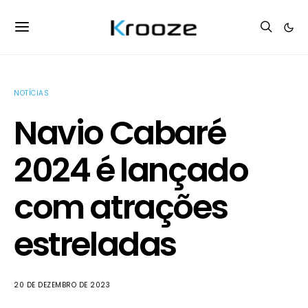
NOTÍCIAS
Navio Cabaré
2024 é lançado
com atrações
estreladas
20 DE DEZEMBRO DE 2023