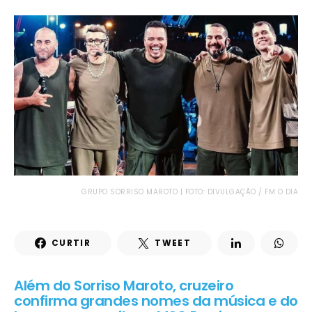
GRUPO SORRISO MAROTO | FOTO: DIVULGAÇÃO / FM O DIA
CURTIR
TWEET
Além do Sorriso Maroto, cruzeiro
confirma grandes nomes da música e do