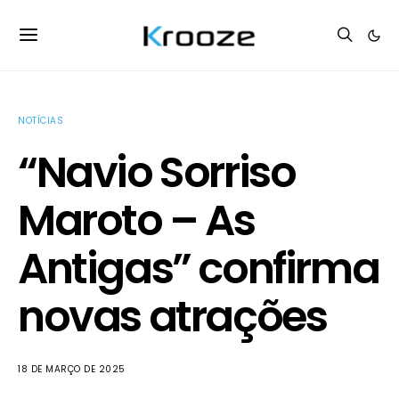
NOTÍCIAS
“Navio Sorriso
Maroto – As
Antigas” confirma
novas atrações
18 DE MARÇO DE 2025