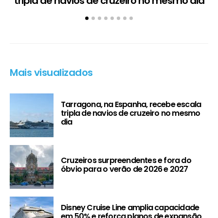
tripla de navios de cruzeiro no mesmo dia
Mais visualizados
Tarragona, na Espanha, recebe escala
tripla de navios de cruzeiro no mesmo
dia
Cruzeiros surpreendentes e fora do
óbvio para o verão de 2026 e 2027
Disney Cruise Line amplia capacidade
em 50% e reforça planos de expansão