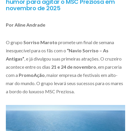
humor para agitar o MSC Preziosa em
novembro de 2025
Por Aline Andrade
O grupo
Sorriso Maroto
promete um final de semana
inesquecível para os fãs com o
“Navio Sorriso – As
Antigas”
, e já divulgou suas primeiras atrações. O cruzeiro
acontece entre os dias
21 e 24 de novembro
, em parceria
com a
PromoAção
, maior empresa de festivais em alto-
mar do mundo. O grupo levará seus sucessos para os mares
a bordo do luxuoso MSC Preziosa.