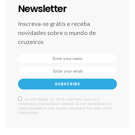
Newsletter
Inscreva-se grátis e receba
novidades sobre o mundo de
cruzeiros
SUBSCRIBE
AO INSCREVER-SE, VOCÊ CONFIRMA QUE LEU E
CONCORDA COM NOSSOS TERMOS DE USO REFERENTES AO
ARMAZENAMENTO DOS DADOS ENVIADOS POR MEIO DESTE
FORMULÁRIO.